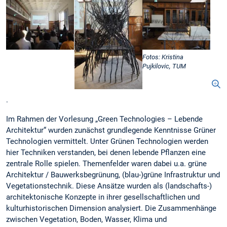
Fotos: Kristina
Pujkilovic, TUM
.
Im Rahmen der Vorlesung „Green Technologies – Lebende
Architektur“ wurden zunächst grundlegende Kenntnisse Grüner
Technologien vermittelt. Unter Grünen Technologien werden
hier Techniken verstanden, bei denen lebende Pflanzen eine
zentrale Rolle spielen. Themenfelder waren dabei u.a. grüne
Architektur / Bauwerksbegrünung, (blau-)grüne Infrastruktur und
Vegetationstechnik. Diese Ansätze wurden als (landschafts-)
architektonische Konzepte in ihrer gesellschaftlichen und
kulturhistorischen Dimension analysiert. Die Zusammenhänge
zwischen Vegetation, Boden, Wasser, Klima und