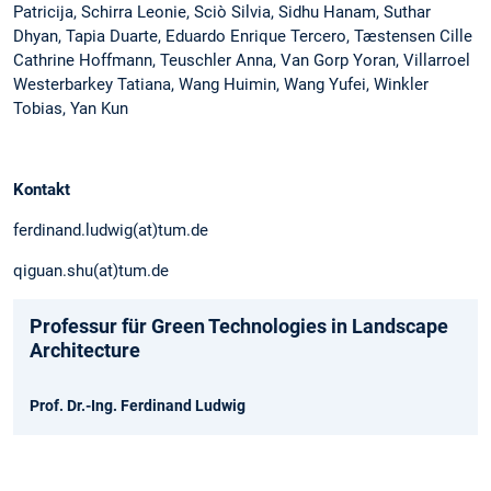
Patricija, Schirra Leonie, Sciò Silvia, Sidhu Hanam, Suthar
Dhyan, Tapia Duarte, Eduardo Enrique Tercero, Tæstensen Cille
Cathrine Hoffmann, Teuschler Anna, Van Gorp Yoran, Villarroel
Westerbarkey Tatiana, Wang Huimin, Wang Yufei, Winkler
Tobias, Yan Kun
Kontakt
ferdinand.ludwig(at)tum.de
qiguan.shu(at)tum.de
Professur für Green Technologies in Landscape
Architecture
Prof. Dr.-Ing. Ferdinand Ludwig