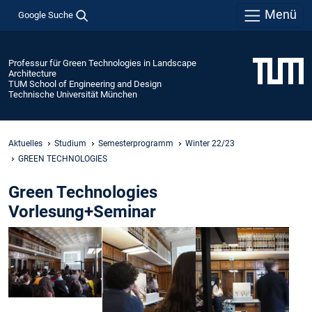
Menü
Google Suche
Professur für Green Technologies in Landscape
Architecture
TUM School of Engineering and Design
Technische Universität München
Aktuelles
Studium
Semesterprogramm
Winter 22/23
GREEN TECHNOLOGIES
Green Technologies
Vorlesung+Seminar