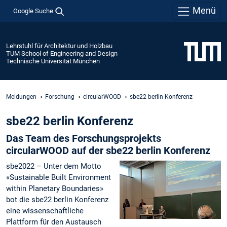
Menü
Google Suche
Lehrstuhl für Architektur und Holzbau
TUM School of Engineering and Design
Technische Universität München
Meldungen
Forschung
circularWOOD
sbe22 berlin Konferenz
sbe22 berlin Konferenz
Das Team des Forschungsprojekts
circularWOOD auf der sbe22 berlin Konferenz
sbe2022 – Unter dem Motto
«Sustainable Built Environment
within Planetary Boundaries»
bot die sbe22 berlin Konferenz
eine wissenschaftliche
Plattform für den Austausch