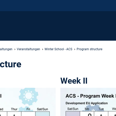
taltungen
Veranstaltungen
Winter School - ACS
Program structure
cture
Week II