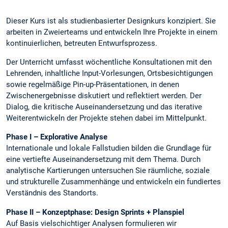
Dieser Kurs ist als studienbasierter Designkurs konzipiert. Sie
arbeiten in Zweierteams und entwickeln Ihre Projekte in einem
kontinuierlichen, betreuten Entwurfsprozess.
Der Unterricht umfasst wöchentliche Konsultationen mit den
Lehrenden, inhaltliche Input-Vorlesungen, Ortsbesichtigungen
sowie regelmäßige Pin-up-Präsentationen, in denen
Zwischenergebnisse diskutiert und reflektiert werden. Der
Dialog, die kritische Auseinandersetzung und das iterative
Weiterentwickeln der Projekte stehen dabei im Mittelpunkt.
Phase I – Explorative Analyse
Internationale und lokale Fallstudien bilden die Grundlage für
eine vertiefte Auseinandersetzung mit dem Thema. Durch
analytische Kartierungen untersuchen Sie räumliche, soziale
und strukturelle Zusammenhänge und entwickeln ein fundiertes
Verständnis des Standorts.
Phase II – Konzeptphase: Design Sprints + Planspiel
Auf Basis vielschichtiger Analysen formulieren wir