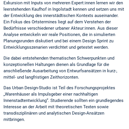
Exkursion mit Inputs von mehreren Expert:innen lernen wir den
leerstehenden Kaufhof in Ingolstadt kennen und setzen uns mit
der Entwicklung des innerstädtischen Kontexts auseinander.
Ein Fokus des Ortstermines liegt auf dem Verstehen der
Bedürfnisse verschiedener urbaner Akteur:innen. Aus dieser
Analyse entwickeln wir reale Positionen, die in simulierten
Planungsrunden diskutiert und bei einem Design Sprint zu
Entwicklungsszenarien verdichtet und getestet werden.
Die dabei entstehenden thematischen Schwerpunkten und
konzeptionellen Haltungen dienen als Grundlage für die
anschließende Ausarbeitung von Entwurfsansätzen in kurz-,
mittel- und langfristigen Zeithorizonten.
Das Urban Design-Studio ist Teil des Forschungsprojektes
„Warenhäuser als Impulsgeber einer nachhaltigen
Innenstadtentwicklung“. Studierende sollten ein grundlegendes
Interesse an der Arbeit mit theoretischen Texten sowie
transdisziplinären und analytischen Design-Ansätzen
mitbringen.