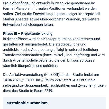
Projektbriefings und entwickeln Ideen, die gemeinsam im
Format Planspiel mit realen Positionen verhandelt werden
sollen. Ziel ist die Entwicklung eigenständiger konzeptionell-
starker Ansätze sowie übergeordneter Visionen, die weitere
Entwurfsentscheidungen leiten.
Phase III – Projektentwicklung
In dieser Phase wird das Konzept räumlich konkretisiert und
gestalterisch ausgearbeitet. Die städtebauliche und
architektonische Ausarbeitung erfolgt in unterschiedlichen
Transformationsstadien (kurz-, mittel-, und langfristig) und wird
durch Arbeitsmodelle begleitet, die den Entwurfsprozess
räumlich überprüfen und schärfen.
Die Auftaktveranstaltung (Kick-Off) für das Studio findet am
14.04.2026 // 13:00 Uhr // Raum 2249 statt. Als Ort für die
selbständige Gruppenarbeit, Tischkritiken und Zwischenkritiken
dient das Studio in Raum 2249.
sustainable urbanism