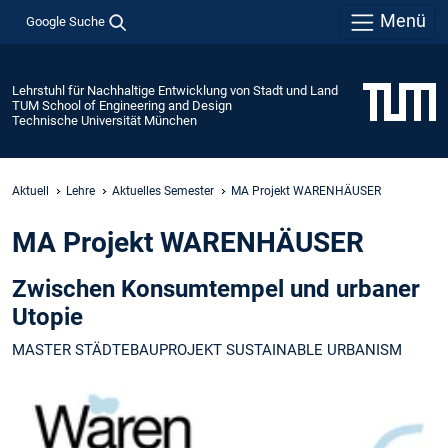
Menü
Google Suche
Lehrstuhl für Nachhaltige Entwicklung von Stadt und Land
TUM School of Engineering and Design
Technische Universität München
Aktuell
Lehre
Aktuelles Semester
MA Projekt WARENHÄUSER
MA Projekt WARENHÄUSER
Zwischen Konsumtempel und urbaner
Utopie
MASTER STÄDTEBAUPROJEKT SUSTAINABLE URBANISM