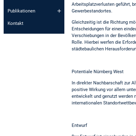
Arbeitsplatzverlusten geführt,
Publikationen
Gewerbestandortes.
Gleichzeitig ist die Richtung mö
Kontakt
Entscheidungen für einen einde
Verschiebungen in der Bevölker
Rolle. Hierbei werfen die Erfo
städtebaulichen Herausforderun
Potentiale Nürnberg West
In direkter Nachbarschaft zur 
positive Wirkung vor allem unt
entwickelt und genutzt werden 
internationalen Standortwettbe
Entwurf