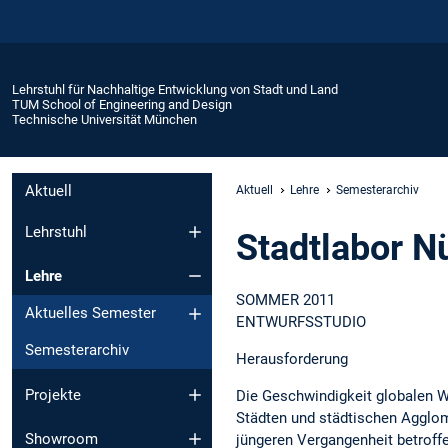
Lehrstuhl für Nachhaltige Entwicklung von Stadt und Land
TUM School of Engineering and Design
Technische Universität München
Aktuell
Aktuell
Lehre
Semesterarchiv
Lehrstuhl
Stadtlabor N
Lehre
SOMMER 2011
Aktuelles Semester
ENTWURFSSTUDIO
Semesterarchiv
Herausforderung
Projekte
Die Geschwindigkeit globalen Wa
Städten und städtischen Agglom
Showroom
jüngeren Vergangenheit betroff