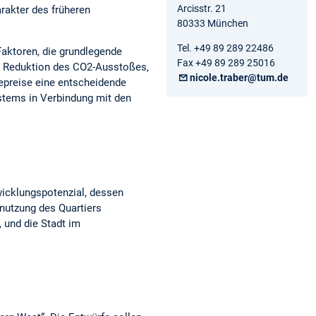
Arcisstr. 21
rakter des früheren
80333 München
Tel. +49 89 289 22486
 Faktoren, die grundlegende
Fax +49 89 289 25016
en Reduktion des CO2-Ausstoßes,
nicole.traber@tum.de
epreise eine entscheidende
ystems in Verbindung mit den
wicklungspotenzial, dessen
nutzung des Quartiers
 und die Stadt im