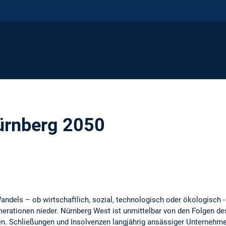
ürnberg 2050
ndels – ob wirtschaftlich, sozial, technologisch oder ökologisch - 
erationen nieder. Nürnberg West ist unmittelbar von den Folgen de
en. Schließungen und Insolvenzen langjährig ansässiger Unterneh