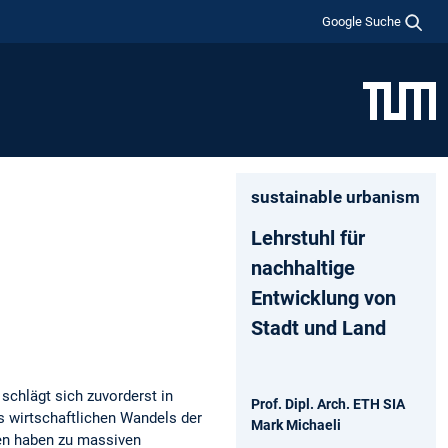
Google Suche
sustainable urbanism
Lehrstuhl für
nachhaltige
Entwicklung von
Stadt und Land
schlägt sich zuvorderst in
Prof. Dipl. Arch. ETH SIA
s wirtschaftlichen Wandels der
Mark Michaeli
men haben zu massiven