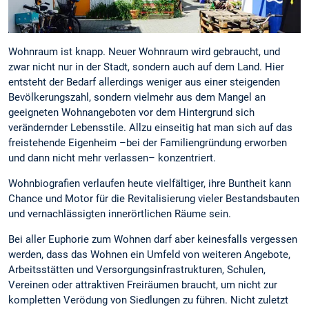
Wohnraum ist knapp. Neuer Wohnraum wird gebraucht, und
zwar nicht nur in der Stadt, sondern auch auf dem Land. Hier
entsteht der Bedarf allerdings weniger aus einer steigenden
Bevölkerungszahl, sondern vielmehr aus dem Mangel an
geeigneten Wohnangeboten vor dem Hintergrund sich
verändernder Lebensstile. Allzu einseitig hat man sich auf das
freistehende Eigenheim –bei der Familiengründung erworben
und dann nicht mehr verlassen– konzentriert.
Wohnbiografien verlaufen heute vielfältiger, ihre Buntheit kann
Chance und Motor für die Revitalisierung vieler Bestandsbauten
und vernachlässigten innerörtlichen Räume sein.
Bei aller Euphorie zum Wohnen darf aber keinesfalls vergessen
werden, dass das Wohnen ein Umfeld von weiteren Angebote,
Arbeitsstätten und Versorgungsinfrastrukturen, Schulen,
Vereinen oder attraktiven Freiräumen braucht, um nicht zur
kompletten Verödung von Siedlungen zu führen. Nicht zuletzt