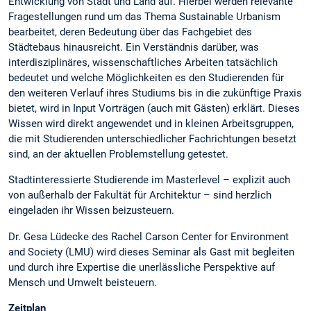
Entwicklung von Stadt und Land auf. Hierbei werden relevante
Fragestellungen rund um das Thema Sustainable Urbanism
bearbeitet, deren Bedeutung über das Fachgebiet des
Städtebaus hinausreicht. Ein Verständnis darüber, was
interdisziplinäres, wissenschaftliches Arbeiten tatsächlich
bedeutet und welche Möglichkeiten es den Studierenden für
den weiteren Verlauf ihres Studiums bis in die zukünftige Praxis
bietet, wird in Input Vorträgen (auch mit Gästen) erklärt. Dieses
Wissen wird direkt angewendet und in kleinen Arbeitsgruppen,
die mit Studierenden unterschiedlicher Fachrichtungen besetzt
sind, an der aktuellen Problemstellung getestet.
Stadtinteressierte Studierende im Masterlevel – explizit auch
von außerhalb der Fakultät für Architektur – sind herzlich
eingeladen ihr Wissen beizusteuern.
Dr. Gesa Lüdecke des Rachel Carson Center for Environment
and Society (LMU) wird dieses Seminar als Gast mit begleiten
und durch ihre Expertise die unerlässliche Perspektive auf
Mensch und Umwelt beisteuern.
Zeitplan