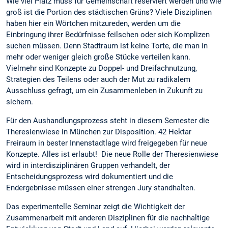
Wie viel Platz muss für Gemeinschaft reserviert werden und wie
groß ist die Portion des städtischen Grüns? Viele Disziplinen
haben hier ein Wörtchen mitzureden, werden um die
Einbringung ihrer Bedürfnisse feilschen oder sich Komplizen
suchen müssen. Denn Stadtraum ist keine Torte, die man in
mehr oder weniger gleich große Stücke verteilen kann.
Vielmehr sind Konzepte zu Doppel- und Dreifachnutzung,
Strategien des Teilens oder auch der Mut zu radikalem
Ausschluss gefragt, um ein Zusammenleben in Zukunft zu
sichern.
Für den Aushandlungsprozess steht in diesem Semester die
Theresienwiese in München zur Disposition. 42 Hektar
Freiraum in bester Innenstadtlage wird freigegeben für neue
Konzepte. Alles ist erlaubt! Die neue Rolle der Theresienwiese
wird in interdisziplinären Gruppen verhandelt, der
Entscheidungsprozess wird dokumentiert und die
Endergebnisse müssen einer strengen Jury standhalten.
Das experimentelle Seminar zeigt die Wichtigkeit der
Zusammenarbeit mit anderen Disziplinen für die nachhaltige