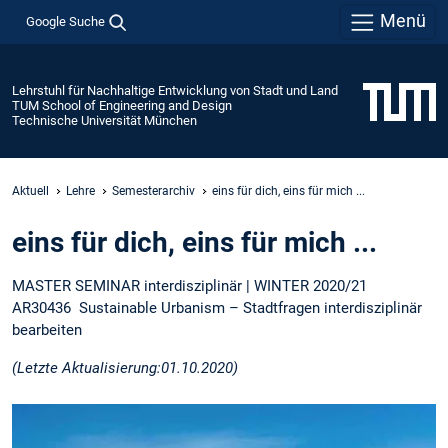
Menü
Google Suche
Lehrstuhl für Nachhaltige Entwicklung von Stadt und Land
TUM School of Engineering and Design
Technische Universität München
Aktuell
Lehre
Semesterarchiv
eins für dich, eins für mich ...
eins für dich, eins für mich ...
MASTER SEMINAR interdisziplinär | WINTER 2020/21
AR30436 Sustainable Urbanism – Stadtfragen interdisziplinär
bearbeiten
(Letzte Aktualisierung:01.10.2020)