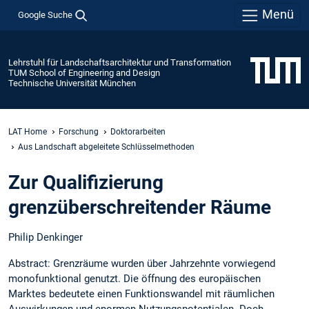
Menü
Google Suche
Lehrstuhl für Landschaftsarchitektur und Transformation
TUM School of Engineering and Design
Technische Universität München
LAT Home
Forschung
Doktorarbeiten
Aus Landschaft abgeleitete Schlüsselmethoden
Zur Qualifizierung
grenzüberschreitender Räume
Philip Denkinger
Abstract: Grenzräume wurden über Jahrzehnte vorwiegend
monofunktional genutzt. Die öffnung des europäischen
Marktes bedeutete einen Funktionswandel mit räumlichen
Auswirkungen und enormen Nutzungspotentialen. Doch