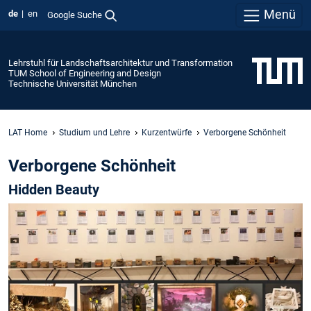
Menü
de
en
Google Suche
Lehrstuhl für Landschaftsarchitektur und Transformation
TUM School of Engineering and Design
Technische Universität München
LAT Home
Studium und Lehre
Kurzentwürfe
Verborgene Schönheit
Verborgene Schönheit
Hidden Beauty