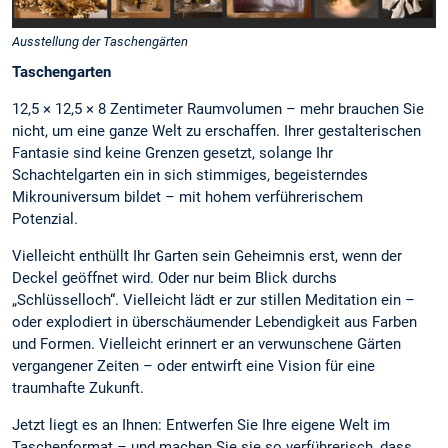
Ausstellung der Taschengärten
Taschengarten
12,5 × 12,5 × 8 Zentimeter Raumvolumen – mehr brauchen Sie
nicht, um eine ganze Welt zu erschaffen. Ihrer gestalterischen
Fantasie sind keine Grenzen gesetzt, solange Ihr
Schachtelgarten ein in sich stimmiges, begeisterndes
Mikrouniversum bildet – mit hohem verführerischem
Potenzial.
Vielleicht enthüllt Ihr Garten sein Geheimnis erst, wenn der
Deckel geöffnet wird. Oder nur beim Blick durchs
„Schlüsselloch“. Vielleicht lädt er zur stillen Meditation ein –
oder explodiert in überschäumender Lebendigkeit aus Farben
und Formen. Vielleicht erinnert er an verwunschene Gärten
vergangener Zeiten – oder entwirft eine Vision für eine
traumhafte Zukunft.
Jetzt liegt es an Ihnen: Entwerfen Sie Ihre eigene Welt im
Taschenformat – und machen Sie sie so verführerisch, dass