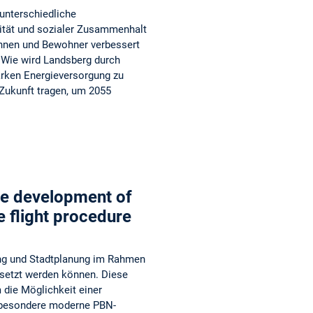
unterschiedliche
lität und sozialer Zusammenhalt
nnen und Bewohner verbessert
? Wie wird Landsberg durch
arken Energieversorgung zu
 Zukunft tragen, um 2055
ble development of
e flight procedure
ung und Stadtplanung im Rahmen
setzt werden können. Diese
 die Möglichkeit einer
nsbesondere moderne PBN-