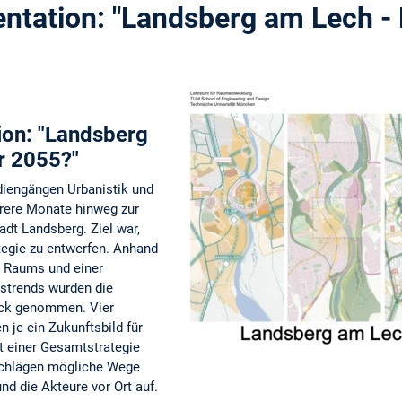
ntation: "Landsberg am Lech - 
ion: "Landsberg
r 2055?"
diengängen Urbanistik und
hrere Monate hinweg zur
adt Landsberg. Ziel war,
ategie zu entwerfen. Anhand
 Raums und einer
tstrends wurden die
ick genommen. Vier
 je ein Zukunftsbild für
t einer Gesamtstrategie
schlägen mögliche Wege
nd die Akteure vor Ort auf.