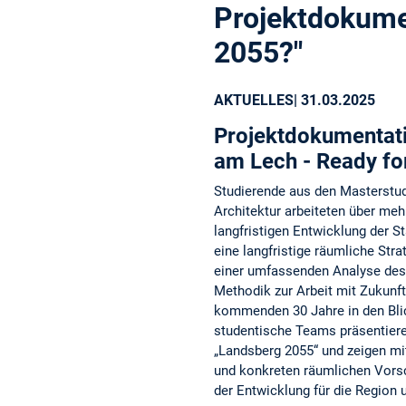
Projektdokume
2055?"
AKTUELLES
| 31.03.2025
Projektdokumentat
am Lech - Ready fo
Studierende aus den Masterstu
Architektur arbeiteten über me
langfristigen Entwicklung der St
eine langfristige räumliche Str
einer umfassenden Analyse des
Methodik zur Arbeit mit Zukunf
kommenden 30 Jahre in den Bl
studentische Teams präsentieren
„Landsberg 2055“ und zeigen mi
und konkreten räumlichen Vor
der Entwicklung für die Region u