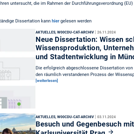
ahren untersucht, die im Rahmen der Durchführungsverordnung (EU)
ständige Dissertation kann
hier
gelesen werden
|
AKTUELLES, W00CDU-CAT-ARCHIV
26.11.2024
Neue Dissertation: Wissen sc
Wissensproduktion, Unterne
und Stadtentwicklung in Mü
Die erfolgreich abgeschlossene Dissertation von 
den räumlich verstandenen Prozess der Wissensp
[weiterlesen]
|
AKTUELLES, W00CDU-CAT-ARCHIV
03.11.2024
Besuch und Gegenbesuch mit
Karlsuniversität Prag