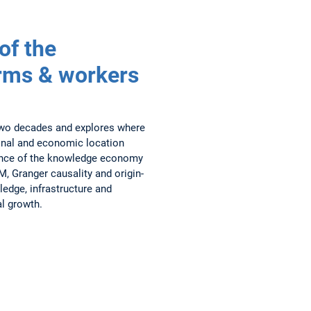
of the
rms & workers
wo decades and explores where
ional and economic location
luence of the knowledge economy
, Granger causality and origin-
ledge, infrastructure and
al growth.