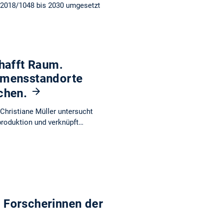
 2018/1048 bis 2030 umgesetzt
hafft Raum.
hmensstandorte
nchen.
Christiane Müller untersucht
roduktion und verknüpft…
 Forscherinnen der