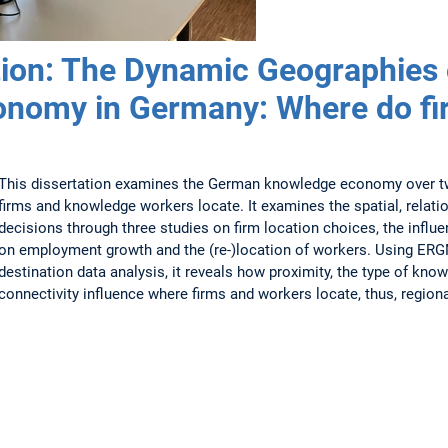
ion: The Dynamic Geographies 
nomy in Germany: Where do fi
This dissertation examines the German knowledge economy over t
firms and knowledge workers locate. It examines the spatial, relat
decisions through three studies on firm location choices, the inf
on employment growth and the (re-)location of workers. Using ERGM
destination data analysis, it reveals how proximity, the type of know
connectivity influence where firms and workers locate, thus, region