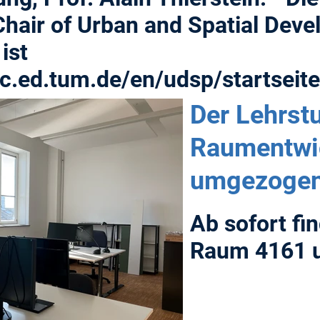
hair of Urban and Spatial Deve
ist
c.ed.tum.de/en/udsp/startseite
Der Lehrstu
Raumentwic
umgezogen
Ab sofort fi
Raum 4161 u