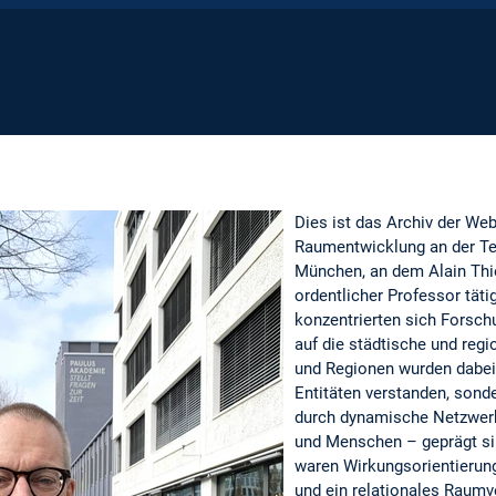
Dies ist das Archiv der Web
Raumentwicklung an der Te
München, an dem Alain Thie
ordentlicher Professor täti
konzentrierten sich Forsch
auf die städtische und reg
und Regionen wurden dabei 
Entitäten verstanden, sonde
durch dynamische Netzwer
und Menschen – geprägt sin
waren Wirkungsorientierung
und ein relationales Raumv