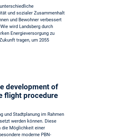
unterschiedliche
lität und sozialer Zusammenhalt
nnen und Bewohner verbessert
? Wie wird Landsberg durch
arken Energieversorgung zu
 Zukunft tragen, um 2055
ble development of
e flight procedure
ung und Stadtplanung im Rahmen
setzt werden können. Diese
 die Möglichkeit einer
nsbesondere moderne PBN-