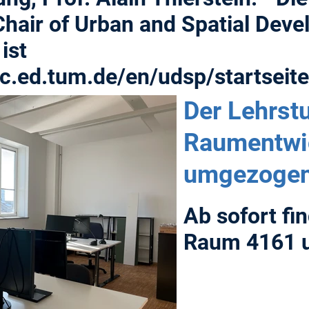
hair of Urban and Spatial Deve
ist
c.ed.tum.de/en/udsp/startseite
Der Lehrstu
Raumentwic
umgezogen
Ab sofort fi
Raum 4161 u