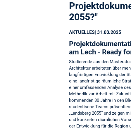
Projektdokume
2055?"
AKTUELLES
| 31.03.2025
Projektdokumentat
am Lech - Ready fo
Studierende aus den Masterstu
Architektur arbeiteten über me
langfristigen Entwicklung der St
eine langfristige räumliche Str
einer umfassenden Analyse des
Methodik zur Arbeit mit Zukunf
kommenden 30 Jahre in den Bl
studentische Teams präsentieren
„Landsberg 2055“ und zeigen mi
und konkreten räumlichen Vor
der Entwicklung für die Region u