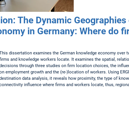
ion: The Dynamic Geographies 
nomy in Germany: Where do fi
This dissertation examines the German knowledge economy over t
firms and knowledge workers locate. It examines the spatial, relat
decisions through three studies on firm location choices, the inf
on employment growth and the (re-)location of workers. Using ERGM
destination data analysis, it reveals how proximity, the type of know
connectivity influence where firms and workers locate, thus, region