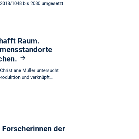
 2018/1048 bis 2030 umgesetzt
hafft Raum.
hmensstandorte
nchen.
Christiane Müller untersucht
roduktion und verknüpft…
 Forscherinnen der