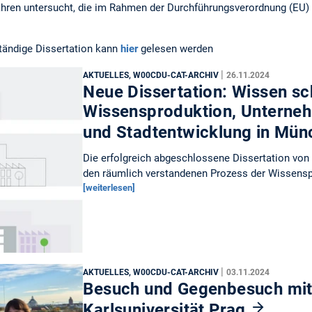
ahren untersucht, die im Rahmen der Durchführungsverordnung (EU)
ständige Dissertation kann
hier
gelesen werden
|
AKTUELLES, W00CDU-CAT-ARCHIV
26.11.2024
Neue Dissertation: Wissen sc
Wissensproduktion, Unterne
und Stadtentwicklung in Mü
Die erfolgreich abgeschlossene Dissertation von 
den räumlich verstandenen Prozess der Wissensp
[weiterlesen]
|
AKTUELLES, W00CDU-CAT-ARCHIV
03.11.2024
Besuch und Gegenbesuch mit
Karlsuniversität Prag