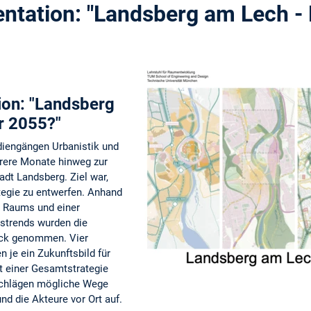
ntation: "Landsberg am Lech - 
ion: "Landsberg
r 2055?"
diengängen Urbanistik und
hrere Monate hinweg zur
adt Landsberg. Ziel war,
ategie zu entwerfen. Anhand
 Raums und einer
tstrends wurden die
ick genommen. Vier
 je ein Zukunftsbild für
t einer Gesamtstrategie
schlägen mögliche Wege
nd die Akteure vor Ort auf.