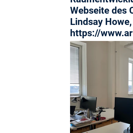
Webseite des C
Lindsay Howe, 
https://www.ar