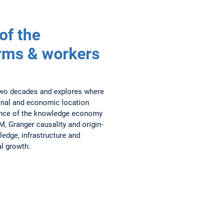
of the
rms & workers
wo decades and explores where
ional and economic location
luence of the knowledge economy
, Granger causality and origin-
ledge, infrastructure and
al growth.