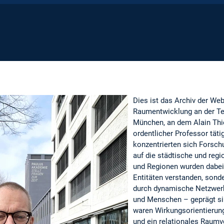
Dies ist das Archiv der Web
Raumentwicklung an der Te
München, an dem Alain Thie
ordentlicher Professor täti
konzentrierten sich Forsch
auf die städtische und reg
und Regionen wurden dabei 
Entitäten verstanden, sonde
durch dynamische Netzwer
und Menschen – geprägt sin
waren Wirkungsorientierung
und ein relationales Raumv