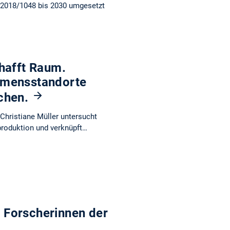
 2018/1048 bis 2030 umgesetzt
hafft Raum.
hmensstandorte
nchen.
Christiane Müller untersucht
roduktion und verknüpft…
 Forscherinnen der