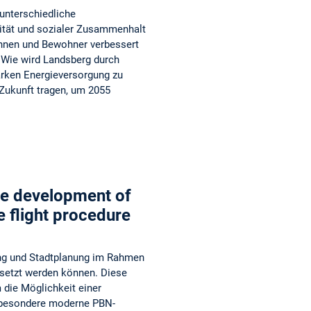
unterschiedliche
lität und sozialer Zusammenhalt
nnen und Bewohner verbessert
? Wie wird Landsberg durch
arken Energieversorgung zu
 Zukunft tragen, um 2055
ble development of
e flight procedure
ung und Stadtplanung im Rahmen
setzt werden können. Diese
 die Möglichkeit einer
nsbesondere moderne PBN-