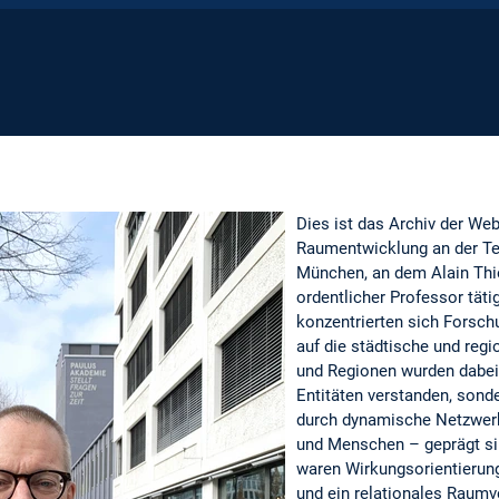
Dies ist das Archiv der Web
Raumentwicklung an der Te
München, an dem Alain Thie
ordentlicher Professor täti
konzentrierten sich Forsch
auf die städtische und reg
und Regionen wurden dabei 
Entitäten verstanden, sonde
durch dynamische Netzwer
und Menschen – geprägt sin
waren Wirkungsorientierung
und ein relationales Raumv