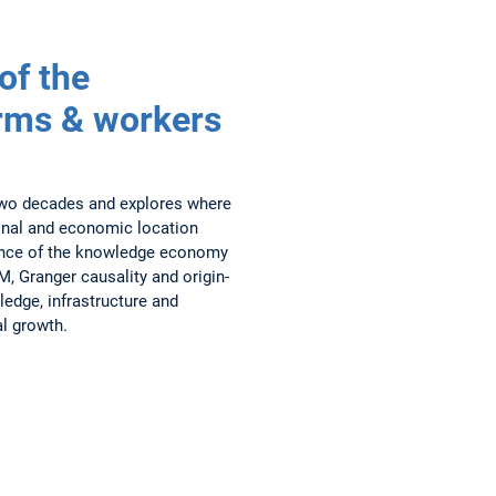
of the
rms & workers
wo decades and explores where
ional and economic location
luence of the knowledge economy
, Granger causality and origin-
ledge, infrastructure and
al growth.