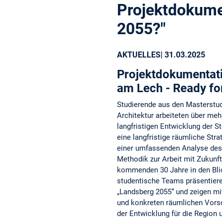
Projektdokume
2055?"
AKTUELLES
| 31.03.2025
Projektdokumentat
am Lech - Ready fo
Studierende aus den Masterstu
Architektur arbeiteten über me
langfristigen Entwicklung der St
eine langfristige räumliche Str
einer umfassenden Analyse des
Methodik zur Arbeit mit Zukunf
kommenden 30 Jahre in den Bl
studentische Teams präsentieren
„Landsberg 2055“ und zeigen mi
und konkreten räumlichen Vor
der Entwicklung für die Region u