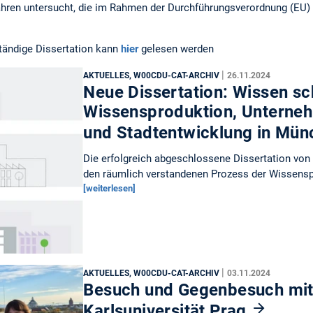
ahren untersucht, die im Rahmen der Durchführungsverordnung (EU)
ständige Dissertation kann
hier
gelesen werden
|
AKTUELLES, W00CDU-CAT-ARCHIV
26.11.2024
Neue Dissertation: Wissen sc
Wissensproduktion, Unterne
und Stadtentwicklung in Mü
Die erfolgreich abgeschlossene Dissertation von 
den räumlich verstandenen Prozess der Wissensp
[weiterlesen]
|
AKTUELLES, W00CDU-CAT-ARCHIV
03.11.2024
Besuch und Gegenbesuch mit
Karlsuniversität Prag