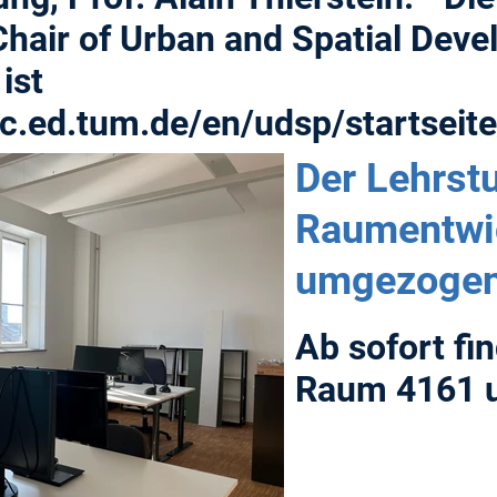
hair of Urban and Spatial Deve
ist
c.ed.tum.de/en/udsp/startseite
Der Lehrstu
Raumentwic
umgezogen
Ab sofort fi
Raum 4161 u