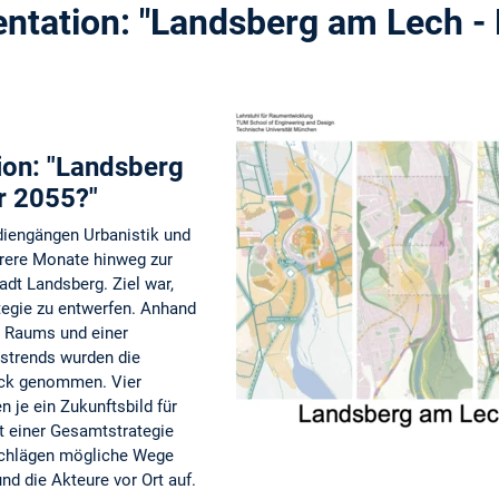
ntation: "Landsberg am Lech - 
ion: "Landsberg
r 2055?"
diengängen Urbanistik und
hrere Monate hinweg zur
adt Landsberg. Ziel war,
ategie zu entwerfen. Anhand
 Raums und einer
tstrends wurden die
ick genommen. Vier
 je ein Zukunftsbild für
t einer Gesamtstrategie
schlägen mögliche Wege
nd die Akteure vor Ort auf.