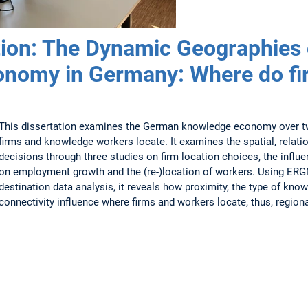
ion: The Dynamic Geographies 
nomy in Germany: Where do fi
This dissertation examines the German knowledge economy over t
firms and knowledge workers locate. It examines the spatial, relat
decisions through three studies on firm location choices, the inf
on employment growth and the (re-)location of workers. Using ERGM
destination data analysis, it reveals how proximity, the type of know
connectivity influence where firms and workers locate, thus, region