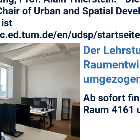
hair of Urban and Spatial Deve
ist
c.ed.tum.de/en/udsp/startseite
Der Lehrstu
Raumentwic
umgezogen
Ab sofort fi
Raum 4161 u