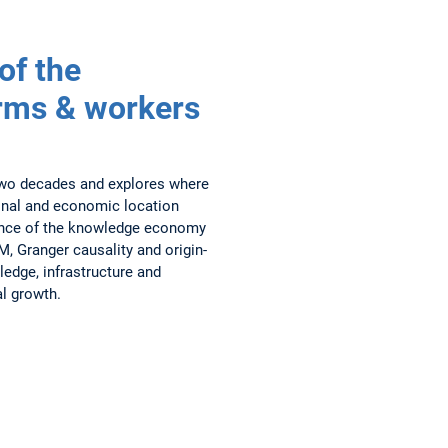
of the
rms & workers
wo decades and explores where
ional and economic location
luence of the knowledge economy
, Granger causality and origin-
ledge, infrastructure and
al growth.