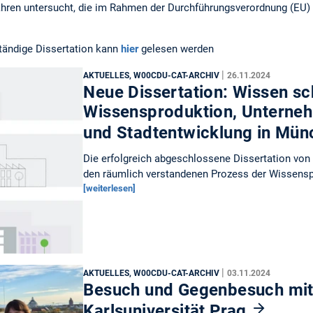
ahren untersucht, die im Rahmen der Durchführungsverordnung (EU)
ständige Dissertation kann
hier
gelesen werden
|
AKTUELLES, W00CDU-CAT-ARCHIV
26.11.2024
Neue Dissertation: Wissen sc
Wissensproduktion, Unterne
und Stadtentwicklung in Mü
Die erfolgreich abgeschlossene Dissertation von 
den räumlich verstandenen Prozess der Wissensp
[weiterlesen]
|
AKTUELLES, W00CDU-CAT-ARCHIV
03.11.2024
Besuch und Gegenbesuch mit
Karlsuniversität Prag