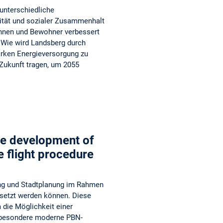
unterschiedliche
lität und sozialer Zusammenhalt
nnen und Bewohner verbessert
? Wie wird Landsberg durch
arken Energieversorgung zu
 Zukunft tragen, um 2055
ble development of
e flight procedure
ung und Stadtplanung im Rahmen
setzt werden können. Diese
 die Möglichkeit einer
nsbesondere moderne PBN-