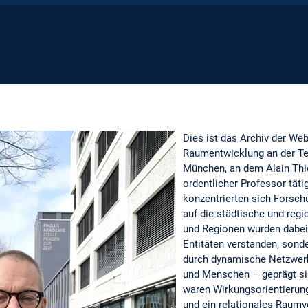
Dies ist das Archiv der Web
Raumentwicklung an der Te
München, an dem Alain Thie
ordentlicher Professor täti
konzentrierten sich Forsch
auf die städtische und reg
und Regionen wurden dabei 
Entitäten verstanden, sonde
durch dynamische Netzwer
und Menschen – geprägt sin
waren Wirkungsorientierung
und ein relationales Raumv