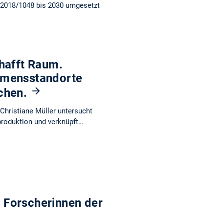
 2018/1048 bis 2030 umgesetzt
hafft Raum.
hmensstandorte
nchen.
Christiane Müller untersucht
roduktion und verknüpft…
 Forscherinnen der