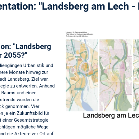
ntation: "Landsberg am Lech - 
ion: "Landsberg
r 2055?"
diengängen Urbanistik und
hrere Monate hinweg zur
adt Landsberg. Ziel war,
ategie zu entwerfen. Anhand
 Raums und einer
tstrends wurden die
ick genommen. Vier
 je ein Zukunftsbild für
t einer Gesamtstrategie
schlägen mögliche Wege
nd die Akteure vor Ort auf.