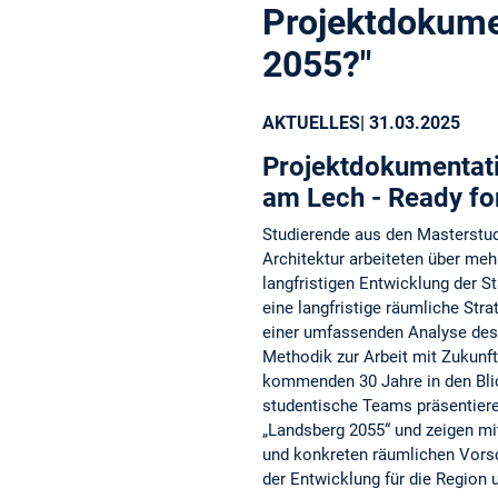
Projektdokume
2055?"
AKTUELLES
| 31.03.2025
Projektdokumentat
am Lech - Ready fo
Studierende aus den Masterstu
Architektur arbeiteten über me
langfristigen Entwicklung der St
eine langfristige räumliche Str
einer umfassenden Analyse des
Methodik zur Arbeit mit Zukunf
kommenden 30 Jahre in den Bl
studentische Teams präsentieren
„Landsberg 2055“ und zeigen mi
und konkreten räumlichen Vor
der Entwicklung für die Region u