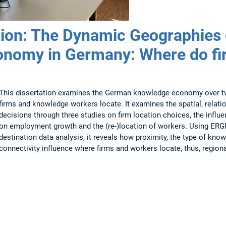
ion: The Dynamic Geographies 
nomy in Germany: Where do fi
This dissertation examines the German knowledge economy over t
firms and knowledge workers locate. It examines the spatial, relat
decisions through three studies on firm location choices, the inf
on employment growth and the (re-)location of workers. Using ERGM
destination data analysis, it reveals how proximity, the type of know
connectivity influence where firms and workers locate, thus, region