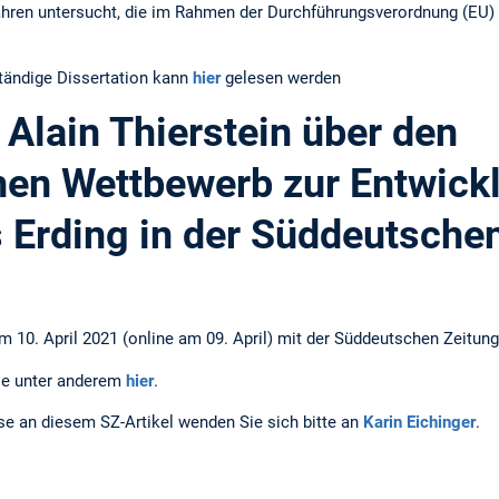
ahren untersucht, die im Rahmen der Durchführungsverordnung (EU)
ständige Dissertation kann
hier
gelesen werden
 Alain Thierstein über den
hen Wettbewerb zur Entwick
s Erding in der Süddeutsche
om 10. April 2021 (online am 09. April) mit der Süddeutschen Zeitung
ie unter anderem
hier
.
se an diesem SZ-Artikel wenden Sie sich bitte an
Karin Eichinger
.