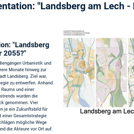
ntation: "Landsberg am Lech - 
ion: "Landsberg
r 2055?"
diengängen Urbanistik und
hrere Monate hinweg zur
adt Landsberg. Ziel war,
ategie zu entwerfen. Anhand
 Raums und einer
tstrends wurden die
ick genommen. Vier
 je ein Zukunftsbild für
t einer Gesamtstrategie
schlägen mögliche Wege
nd die Akteure vor Ort auf.