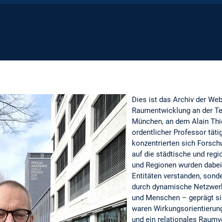
Dies ist das Archiv der Web
Raumentwicklung an der Te
München, an dem Alain Thie
ordentlicher Professor täti
konzentrierten sich Forsch
auf die städtische und reg
und Regionen wurden dabei 
Entitäten verstanden, sonde
durch dynamische Netzwer
und Menschen – geprägt sin
waren Wirkungsorientierung
und ein relationales Raumv