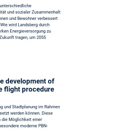
unterschiedliche
lität und sozialer Zusammenhalt
nnen und Bewohner verbessert
? Wie wird Landsberg durch
arken Energieversorgung zu
 Zukunft tragen, um 2055
ble development of
e flight procedure
ung und Stadtplanung im Rahmen
setzt werden können. Diese
 die Möglichkeit einer
nsbesondere moderne PBN-