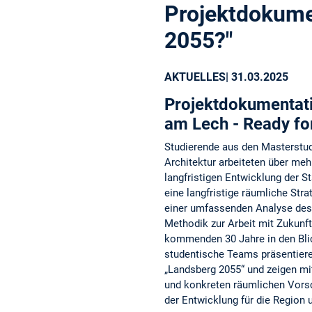
Projektdokume
2055?"
AKTUELLES
| 31.03.2025
Projektdokumentat
am Lech - Ready fo
Studierende aus den Masterstu
Architektur arbeiteten über me
langfristigen Entwicklung der St
eine langfristige räumliche Str
einer umfassenden Analyse des
Methodik zur Arbeit mit Zukunf
kommenden 30 Jahre in den Bl
studentische Teams präsentieren
„Landsberg 2055“ und zeigen mi
und konkreten räumlichen Vor
der Entwicklung für die Region u