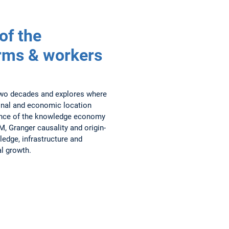
of the
rms & workers
wo decades and explores where
ional and economic location
luence of the knowledge economy
, Granger causality and origin-
ledge, infrastructure and
al growth.