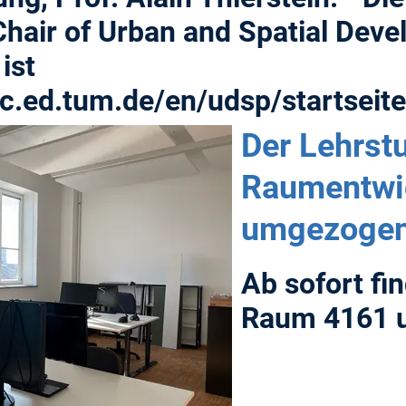
hair of Urban and Spatial Deve
ist
c.ed.tum.de/en/udsp/startseite
Der Lehrstu
Raumentwic
umgezogen
Ab sofort fi
Raum 4161 u