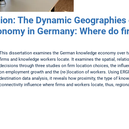
ion: The Dynamic Geographies 
nomy in Germany: Where do fi
This dissertation examines the German knowledge economy over t
firms and knowledge workers locate. It examines the spatial, relat
decisions through three studies on firm location choices, the inf
on employment growth and the (re-)location of workers. Using ERGM
destination data analysis, it reveals how proximity, the type of know
connectivity influence where firms and workers locate, thus, region