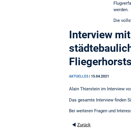
Flugverf
werden.
Die voll
Interview mit
städtebaulic
Fliegerhorst
AKTUELLES
|
15.04.2021
Alain Thierstein im Interview v
Das gesamte Interview finden S
Bei weiteren Fragen und Interes
◄
Zurück