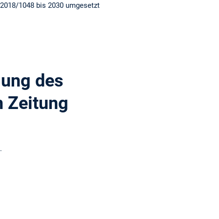
 2018/1048 bis 2030 umgesetzt
lung des
n Zeitung
.