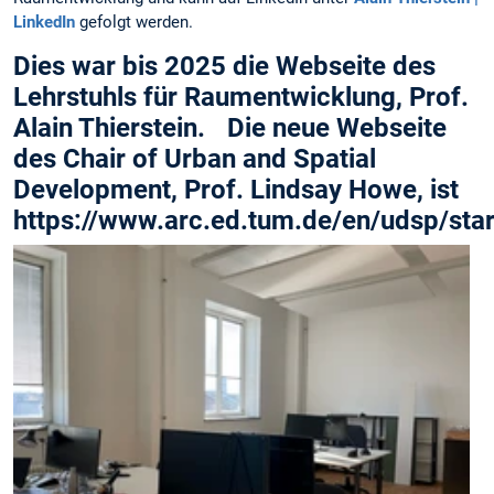
LinkedIn
gefolgt werden.
Dies war bis 2025 die Webseite des
Lehrstuhls für Raumentwicklung, Prof.
Alain Thierstein. Die neue Webseite
des Chair of Urban and Spatial
Development, Prof. Lindsay Howe, ist
https://www.arc.ed.tum.de/en/udsp/star
f
i