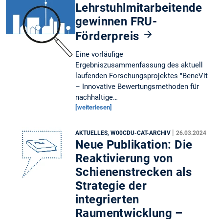
Lehrstuhlmitarbeitende
gewinnen FRU-
Förderpreis
Eine vorläufige
Ergebniszusammenfassung des aktuell
laufenden Forschungsprojektes "BeneVit
– Innovative Bewertungsmethoden für
nachhaltige…
[weiterlesen]
|
AKTUELLES, W00CDU-CAT-ARCHIV
26.03.2024
Neue Publikation: Die
Reaktivierung von
Schienenstrecken als
Strategie der
integrierten
Raumentwicklung –