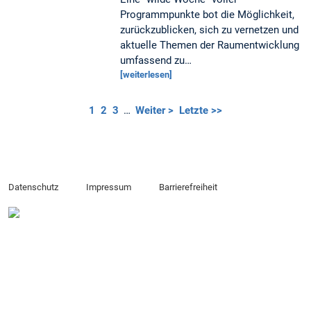
Programmpunkte bot die Möglichkeit,
zurückzublicken, sich zu vernetzen und
aktuelle Themen der Raumentwicklung
umfassend zu…
[weiterlesen]
1
2
3
…
Weiter >
Letzte >>
Datenschutz
Impressum
Barrierefreiheit