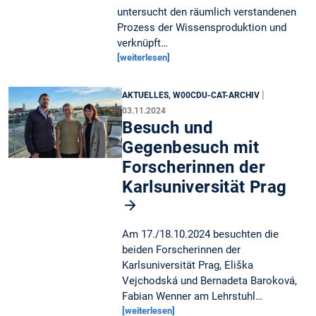
untersucht den räumlich verstandenen
Prozess der Wissensproduktion und
verknüpft…
[weiterlesen]
|
AKTUELLES, W00CDU-CAT-ARCHIV
03.11.2024
Besuch und
Gegenbesuch mit
Forscherinnen der
Karlsuniversität Prag
Am 17./18.10.2024 besuchten die
beiden Forscherinnen der
Karlsuniversität Prag, Eliška
Vejchodská und Bernadeta Baroková,
Fabian Wenner am Lehrstuhl…
[weiterlesen]