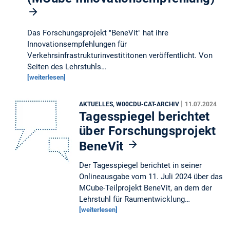
Das Forschungsprojekt "BeneVit" hat ihre
Innovationsempfehlungen für
Verkehrsinfrastrukturinvestititonen veröffentlicht. Von
Seiten des Lehrstuhls…
[weiterlesen]
|
AKTUELLES, W00CDU-CAT-ARCHIV
11.07.2024
Tagesspiegel berichtet
über Forschungsprojekt
BeneVit
Der Tagesspiegel berichtet in seiner
Onlineausgabe vom 11. Juli 2024 über das
MCube-Teilprojekt BeneVit, an dem der
Lehrstuhl für Raumentwicklung…
[weiterlesen]