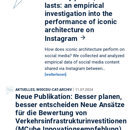
lasts: an empirical
investigation into the
performance of iconic
architecture on
Instagram
How does iconic architecture perform on
social media? We collected and analyzed
empirical data of social media content
shared via Instagram between…
[weiterlesen]
|
AKTUELLES, W00CDU-CAT-ARCHIV
11.07.2024
Neue Publikation: Besser planen,
besser entscheiden Neue Ansätze
für die Bewertung von
Verkehrsinfrastrukturinvestitionen
(MCube Innovationsempfehlung)