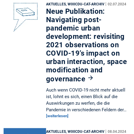
|
AKTUELLES, W00CDU-CAT-ARCHIV
02.07.2024
Neue Publikation:
Navigating post-
pandemic urban
development: revisiting
2021 observations on
COVID-19’s impact on
urban interaction, space
modification and
governance
Auch wenn COVID-19 nicht mehr aktuell
ist, lohnt es sich, einen Blick auf die
Auswirkungen zu werfen, die die
Pandemie in verschiedenen Feldern der…
[weiterlesen]
|
AKTUELLES, W00CDU-CAT-ARCHIV
08.04.2024