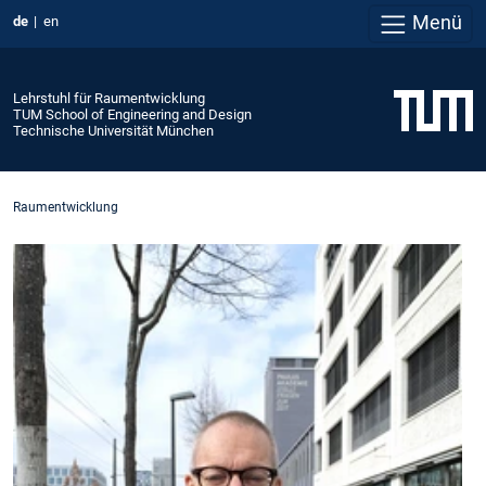
Menü
de
en
Lehrstuhl für Raumentwicklung
TUM School of Engineering and Design
Technische Universität München
Raumentwicklung