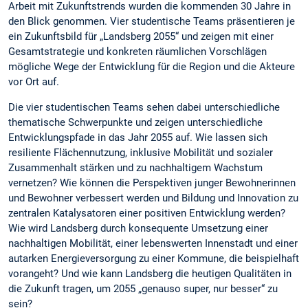
Arbeit mit Zukunftstrends wurden die kommenden 30 Jahre in
den Blick genommen. Vier studentische Teams präsentieren je
ein Zukunftsbild für „Landsberg 2055“ und zeigen mit einer
Gesamtstrategie und konkreten räumlichen Vorschlägen
mögliche Wege der Entwicklung für die Region und die Akteure
vor Ort auf.
Die vier studentischen Teams sehen dabei unterschiedliche
thematische Schwerpunkte und zeigen unterschiedliche
Entwicklungspfade in das Jahr 2055 auf. Wie lassen sich
resiliente Flächennutzung, inklusive Mobilität und sozialer
Zusammenhalt stärken und zu nachhaltigem Wachstum
vernetzen? Wie können die Perspektiven junger Bewohnerinnen
und Bewohner verbessert werden und Bildung und Innovation zu
zentralen Katalysatoren einer positiven Entwicklung werden?
Wie wird Landsberg durch konsequente Umsetzung einer
nachhaltigen Mobilität, einer lebenswerten Innenstadt und einer
autarken Energieversorgung zu einer Kommune, die beispielhaft
vorangeht? Und wie kann Landsberg die heutigen Qualitäten in
die Zukunft tragen, um 2055 „genauso super, nur besser“ zu
sein?