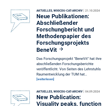
|
AKTUELLES, W00CDU-CAT-ARCHIV
21.10.2024
Neue Publikationen:
Abschließender
Forschungbericht und
Methodenpapier des
Forschungsprojekts
BeneVit
Das Forschungsprojekt "BeneVit" hat ihre
abschließenden Forschungsberichte
veröffentlicht. Von Seiten des Lehrstuhls
Raumentwicklung der TUM hat…
[weiterlesen]
|
AKTUELLES, W00CDU-CAT-ARCHIV
04.09.2024
New Publication:
Visuality peaks, function