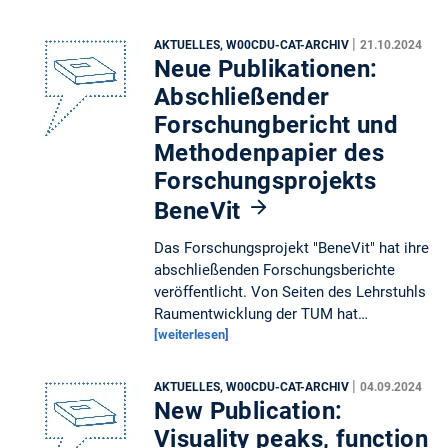
|
AKTUELLES, W00CDU-CAT-ARCHIV
21.10.2024
Neue Publikationen:
Abschließender
Forschungbericht und
Methodenpapier des
Forschungsprojekts
BeneVit
Das Forschungsprojekt "BeneVit" hat ihre
abschließenden Forschungsberichte
veröffentlicht. Von Seiten des Lehrstuhls
Raumentwicklung der TUM hat…
[weiterlesen]
|
AKTUELLES, W00CDU-CAT-ARCHIV
04.09.2024
New Publication:
Visuality peaks, function