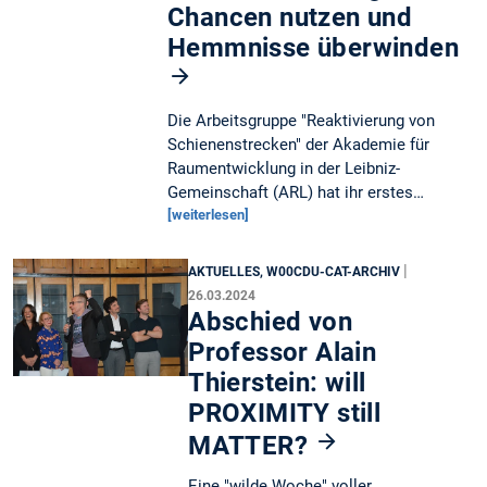
Chancen nutzen und
Hemmnisse überwinden
Die Arbeitsgruppe "Reaktivierung von
Schienenstrecken" der Akademie für
Raumentwicklung in der Leibniz-
Gemeinschaft (ARL) hat ihr erstes…
[weiterlesen]
|
AKTUELLES, W00CDU-CAT-ARCHIV
26.03.2024
Abschied von
Professor Alain
Thierstein: will
PROXIMITY still
MATTER?
Eine "wilde Woche" voller