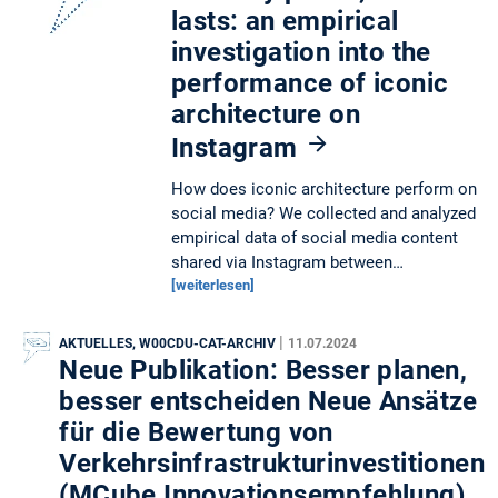
lasts: an empirical
investigation into the
performance of iconic
architecture on
Instagram
How does iconic architecture perform on
social media? We collected and analyzed
empirical data of social media content
shared via Instagram between…
[weiterlesen]
|
AKTUELLES, W00CDU-CAT-ARCHIV
11.07.2024
Neue Publikation: Besser planen,
besser entscheiden Neue Ansätze
für die Bewertung von
Verkehrsinfrastrukturinvestitionen
(MCube Innovationsempfehlung)