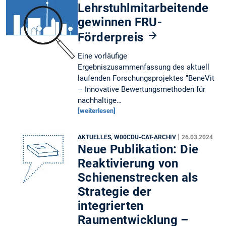
Lehrstuhlmitarbeitende
gewinnen FRU-
Förderpreis
Eine vorläufige
Ergebniszusammenfassung des aktuell
laufenden Forschungsprojektes "BeneVit
– Innovative Bewertungsmethoden für
nachhaltige…
[weiterlesen]
|
AKTUELLES, W00CDU-CAT-ARCHIV
26.03.2024
Neue Publikation: Die
Reaktivierung von
Schienenstrecken als
Strategie der
integrierten
Raumentwicklung –