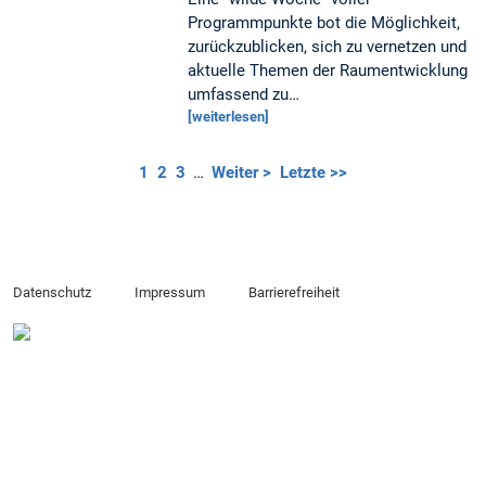
Programmpunkte bot die Möglichkeit,
zurückzublicken, sich zu vernetzen und
aktuelle Themen der Raumentwicklung
umfassend zu…
[weiterlesen]
1
2
3
…
Weiter >
Letzte >>
Datenschutz
Impressum
Barrierefreiheit