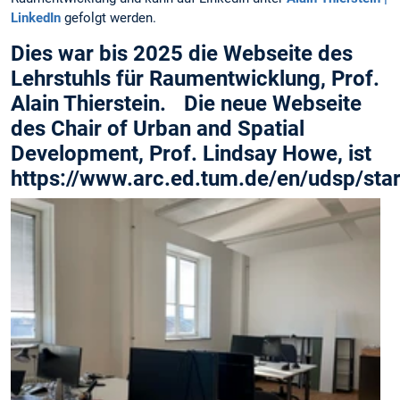
LinkedIn
gefolgt werden.
Dies war bis 2025 die Webseite des
Lehrstuhls für Raumentwicklung, Prof.
Alain Thierstein. Die neue Webseite
des Chair of Urban and Spatial
Development, Prof. Lindsay Howe, ist
https://www.arc.ed.tum.de/en/udsp/star
f
i