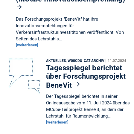
Das Forschungsprojekt "BeneVit" hat ihre
Innovationsempfehlungen für
Verkehrsinfrastrukturinvestititonen veröffentlicht. Von
Seiten des Lehrstuhls…
[weiterlesen]
|
AKTUELLES, W00CDU-CAT-ARCHIV
11.07.2024
Tagesspiegel berichtet
über Forschungsprojekt
BeneVit
Der Tagesspiegel berichtet in seiner
Onlineausgabe vom 11. Juli 2024 über das
MCube-Teilprojekt BeneVit, an dem der
Lehrstuhl für Raumentwicklung…
[weiterlesen]