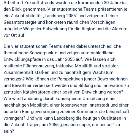
Arbeit mit Zukunftstrends wurden die kommenden 30 Jahre in
den Blick genommen. Vier studentische Teams präsentieren je
ein Zukunftsbild für „Landsberg 2055“ und zeigen mit einer
Gesamtstrategie und konkreten räumlichen Vorschlägen
mögliche Wege der Entwicklung für die Region und die Akteure
vor Ort auf.
Die vier studentischen Teams sehen dabei unterschiedliche
thematische Schwerpunkte und zeigen unterschiedliche
Entwicklungspfade in das Jahr 2055 auf. Wie lassen sich
resiliente Flächennutzung, inklusive Mobilität und sozialer
Zusammenhalt stärken und zu nachhaltigem Wachstum
vernetzen? Wie können die Perspektiven junger Bewohnerinnen
und Bewohner verbessert werden und Bildung und Innovation zu
zentralen Katalysatoren einer positiven Entwicklung werden?
Wie wird Landsberg durch konsequente Umsetzung einer
nachhaltigen Mobilität, einer lebenswerten Innenstadt und einer
autarken Energieversorgung zu einer Kommune, die beispielhaft
vorangeht? Und wie kann Landsberg die heutigen Qualitäten in
die Zukunft tragen, um 2055 „genauso super, nur besser“ zu
sein?