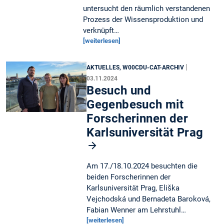
untersucht den räumlich verstandenen
Prozess der Wissensproduktion und
verknüpft…
[weiterlesen]
|
AKTUELLES, W00CDU-CAT-ARCHIV
03.11.2024
Besuch und
Gegenbesuch mit
Forscherinnen der
Karlsuniversität Prag
Am 17./18.10.2024 besuchten die
beiden Forscherinnen der
Karlsuniversität Prag, Eliška
Vejchodská und Bernadeta Baroková,
Fabian Wenner am Lehrstuhl…
[weiterlesen]