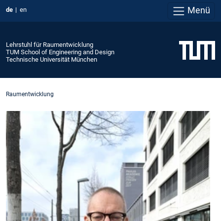
Menü
de
en
Lehrstuhl für Raumentwicklung
TUM School of Engineering and Design
Technische Universität München
Raumentwicklung