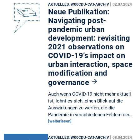
|
AKTUELLES, W00CDU-CAT-ARCHIV
02.07.2024
Neue Publikation:
Navigating post-
pandemic urban
development: revisiting
2021 observations on
COVID-19’s impact on
urban interaction, space
modification and
governance
Auch wenn COVID-19 nicht mehr aktuell
ist, lohnt es sich, einen Blick auf die
Auswirkungen zu werfen, die die
Pandemie in verschiedenen Feldern der…
[weiterlesen]
|
AKTUELLES, W00CDU-CAT-ARCHIV
08.04.2024