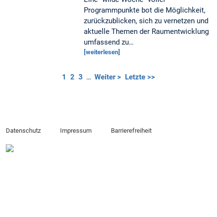
Programmpunkte bot die Möglichkeit,
zurückzublicken, sich zu vernetzen und
aktuelle Themen der Raumentwicklung
umfassend zu…
[weiterlesen]
1
2
3
…
Weiter >
Letzte >>
Datenschutz
Impressum
Barrierefreiheit