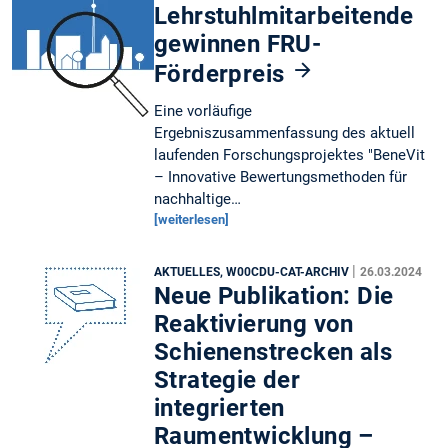
Lehrstuhlmitarbeitende
gewinnen FRU-
Förderpreis
Eine vorläufige
Ergebniszusammenfassung des aktuell
laufenden Forschungsprojektes "BeneVit
– Innovative Bewertungsmethoden für
nachhaltige…
[weiterlesen]
|
AKTUELLES, W00CDU-CAT-ARCHIV
26.03.2024
Neue Publikation: Die
Reaktivierung von
Schienenstrecken als
Strategie der
integrierten
Raumentwicklung –