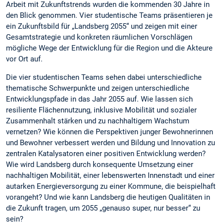
Arbeit mit Zukunftstrends wurden die kommenden 30 Jahre in
den Blick genommen. Vier studentische Teams präsentieren je
ein Zukunftsbild für „Landsberg 2055“ und zeigen mit einer
Gesamtstrategie und konkreten räumlichen Vorschlägen
mögliche Wege der Entwicklung für die Region und die Akteure
vor Ort auf.
Die vier studentischen Teams sehen dabei unterschiedliche
thematische Schwerpunkte und zeigen unterschiedliche
Entwicklungspfade in das Jahr 2055 auf. Wie lassen sich
resiliente Flächennutzung, inklusive Mobilität und sozialer
Zusammenhalt stärken und zu nachhaltigem Wachstum
vernetzen? Wie können die Perspektiven junger Bewohnerinnen
und Bewohner verbessert werden und Bildung und Innovation zu
zentralen Katalysatoren einer positiven Entwicklung werden?
Wie wird Landsberg durch konsequente Umsetzung einer
nachhaltigen Mobilität, einer lebenswerten Innenstadt und einer
autarken Energieversorgung zu einer Kommune, die beispielhaft
vorangeht? Und wie kann Landsberg die heutigen Qualitäten in
die Zukunft tragen, um 2055 „genauso super, nur besser“ zu
sein?