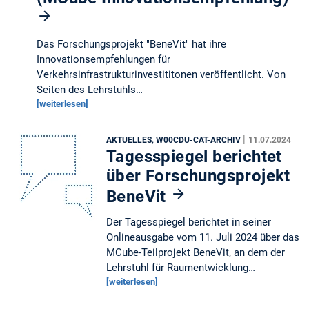
Das Forschungsprojekt "BeneVit" hat ihre
Innovationsempfehlungen für
Verkehrsinfrastrukturinvestititonen veröffentlicht. Von
Seiten des Lehrstuhls…
[weiterlesen]
|
AKTUELLES, W00CDU-CAT-ARCHIV
11.07.2024
Tagesspiegel berichtet
über Forschungsprojekt
BeneVit
Der Tagesspiegel berichtet in seiner
Onlineausgabe vom 11. Juli 2024 über das
MCube-Teilprojekt BeneVit, an dem der
Lehrstuhl für Raumentwicklung…
[weiterlesen]