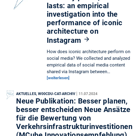
lasts: an empirical
investigation into the
performance of iconic
architecture on
Instagram
How does iconic architecture perform on
social media? We collected and analyzed
empirical data of social media content
shared via Instagram between…
[weiterlesen]
|
AKTUELLES, W00CDU-CAT-ARCHIV
11.07.2024
Neue Publikation: Besser planen,
besser entscheiden Neue Ansätze
für die Bewertung von
Verkehrsinfrastrukturinvestitionen
(MCube Innovationsempfehlung)