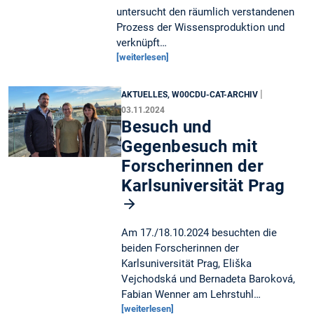
untersucht den räumlich verstandenen
Prozess der Wissensproduktion und
verknüpft…
[weiterlesen]
|
AKTUELLES, W00CDU-CAT-ARCHIV
03.11.2024
Besuch und
Gegenbesuch mit
Forscherinnen der
Karlsuniversität Prag
Am 17./18.10.2024 besuchten die
beiden Forscherinnen der
Karlsuniversität Prag, Eliška
Vejchodská und Bernadeta Baroková,
Fabian Wenner am Lehrstuhl…
[weiterlesen]