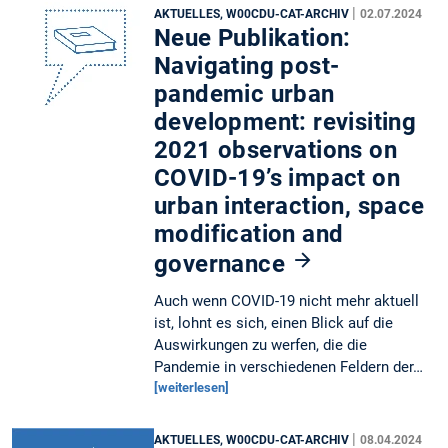
|
AKTUELLES, W00CDU-CAT-ARCHIV
02.07.2024
Neue Publikation:
Navigating post-
pandemic urban
development: revisiting
2021 observations on
COVID-19’s impact on
urban interaction, space
modification and
governance
Auch wenn COVID-19 nicht mehr aktuell
ist, lohnt es sich, einen Blick auf die
Auswirkungen zu werfen, die die
Pandemie in verschiedenen Feldern der…
[weiterlesen]
|
AKTUELLES, W00CDU-CAT-ARCHIV
08.04.2024