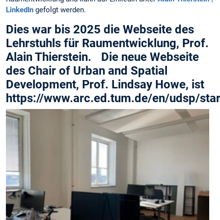
LinkedIn
gefolgt werden.
Dies war bis 2025 die Webseite des
Lehrstuhls für Raumentwicklung, Prof.
Alain Thierstein. Die neue Webseite
des Chair of Urban and Spatial
Development, Prof. Lindsay Howe, ist
https://www.arc.ed.tum.de/en/udsp/star
f
i