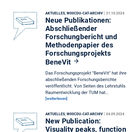
|
AKTUELLES, W00CDU-CAT-ARCHIV
21.10.2024
Neue Publikationen:
Abschließender
Forschungbericht und
Methodenpapier des
Forschungsprojekts
BeneVit
Das Forschungsprojekt "BeneVit" hat ihre
abschließenden Forschungsberichte
veröffentlicht. Von Seiten des Lehrstuhls
Raumentwicklung der TUM hat…
[weiterlesen]
|
AKTUELLES, W00CDU-CAT-ARCHIV
04.09.2024
New Publication:
Visuality peaks, function