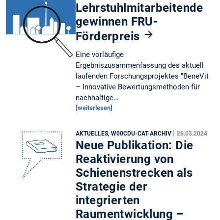
Lehrstuhlmitarbeitende
gewinnen FRU-
Förderpreis
Eine vorläufige
Ergebniszusammenfassung des aktuell
laufenden Forschungsprojektes "BeneVit
– Innovative Bewertungsmethoden für
nachhaltige…
[weiterlesen]
|
AKTUELLES, W00CDU-CAT-ARCHIV
26.03.2024
Neue Publikation: Die
Reaktivierung von
Schienenstrecken als
Strategie der
integrierten
Raumentwicklung –