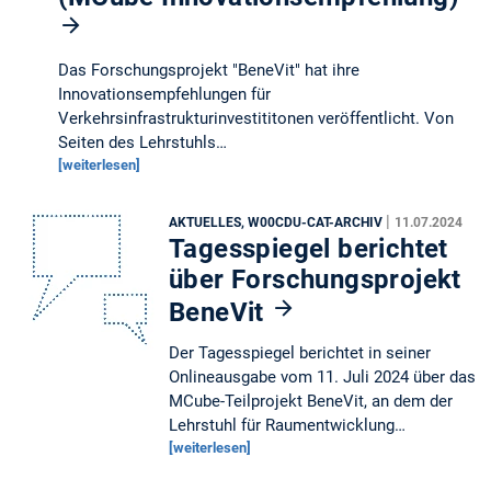
Das Forschungsprojekt "BeneVit" hat ihre
Innovationsempfehlungen für
Verkehrsinfrastrukturinvestititonen veröffentlicht. Von
Seiten des Lehrstuhls…
[weiterlesen]
|
AKTUELLES, W00CDU-CAT-ARCHIV
11.07.2024
Tagesspiegel berichtet
über Forschungsprojekt
BeneVit
Der Tagesspiegel berichtet in seiner
Onlineausgabe vom 11. Juli 2024 über das
MCube-Teilprojekt BeneVit, an dem der
Lehrstuhl für Raumentwicklung…
[weiterlesen]