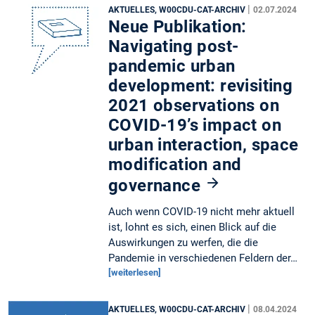
|
AKTUELLES, W00CDU-CAT-ARCHIV
02.07.2024
Neue Publikation:
Navigating post-
pandemic urban
development: revisiting
2021 observations on
COVID-19’s impact on
urban interaction, space
modification and
governance
Auch wenn COVID-19 nicht mehr aktuell
ist, lohnt es sich, einen Blick auf die
Auswirkungen zu werfen, die die
Pandemie in verschiedenen Feldern der…
[weiterlesen]
|
AKTUELLES, W00CDU-CAT-ARCHIV
08.04.2024