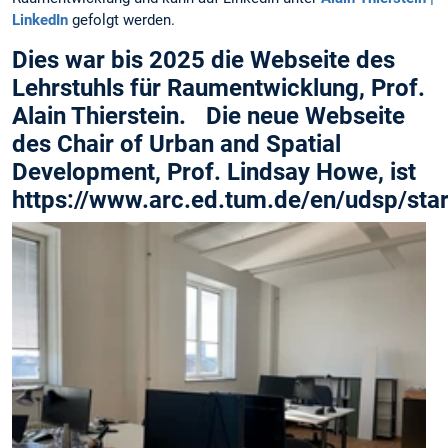
LinkedIn
gefolgt werden.
Dies war bis 2025 die Webseite des
Lehrstuhls für Raumentwicklung, Prof.
Alain Thierstein. Die neue Webseite
des Chair of Urban and Spatial
Development, Prof. Lindsay Howe, ist
https://www.arc.ed.tum.de/en/udsp/star
f
i