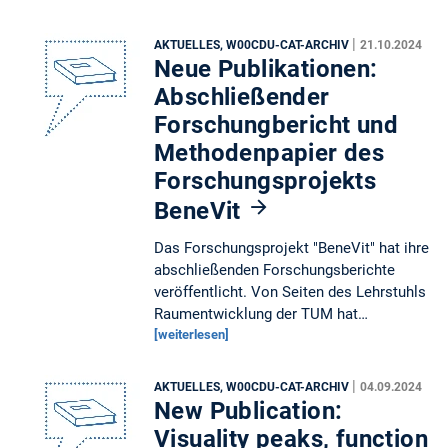
|
AKTUELLES, W00CDU-CAT-ARCHIV
21.10.2024
Neue Publikationen:
Abschließender
Forschungbericht und
Methodenpapier des
Forschungsprojekts
BeneVit
Das Forschungsprojekt "BeneVit" hat ihre
abschließenden Forschungsberichte
veröffentlicht. Von Seiten des Lehrstuhls
Raumentwicklung der TUM hat…
[weiterlesen]
|
AKTUELLES, W00CDU-CAT-ARCHIV
04.09.2024
New Publication:
Visuality peaks, function