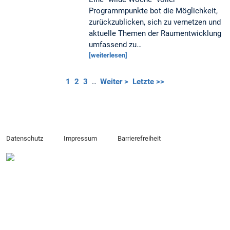
Programmpunkte bot die Möglichkeit,
zurückzublicken, sich zu vernetzen und
aktuelle Themen der Raumentwicklung
umfassend zu…
[weiterlesen]
1
2
3
…
Weiter >
Letzte >>
Datenschutz
Impressum
Barrierefreiheit