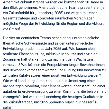
Arbeit mit Zukunftstrends wurden die kommenden 30 Jahre in
den Blick genommen. Vier studentische Teams präsentieren je
ein Zukunftsbild für „Landsberg 2055“ und zeigen mit einer
Gesamtstrategie und konkreten räumlichen Vorschlägen
mögliche Wege der Entwicklung für die Region und die Akteure
vor Ort auf.
Die vier studentischen Teams sehen dabei unterschiedliche
thematische Schwerpunkte und zeigen unterschiedliche
Entwicklungspfade in das Jahr 2055 auf. Wie lassen sich
resiliente Flächennutzung, inklusive Mobilität und sozialer
Zusammenhalt stärken und zu nachhaltigem Wachstum
vernetzen? Wie können die Perspektiven junger Bewohnerinnen
und Bewohner verbessert werden und Bildung und Innovation zu
zentralen Katalysatoren einer positiven Entwicklung werden?
Wie wird Landsberg durch konsequente Umsetzung einer
nachhaltigen Mobilität, einer lebenswerten Innenstadt und einer
autarken Energieversorgung zu einer Kommune, die beispielhaft
vorangeht? Und wie kann Landsberg die heutigen Qualitäten in
die Zukunft tragen, um 2055 „genauso super, nur besser“ zu
sein?