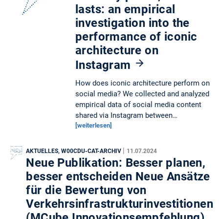
lasts: an empirical
investigation into the
performance of iconic
architecture on
Instagram
How does iconic architecture perform on
social media? We collected and analyzed
empirical data of social media content
shared via Instagram between…
[weiterlesen]
|
AKTUELLES, W00CDU-CAT-ARCHIV
11.07.2024
Neue Publikation: Besser planen,
besser entscheiden Neue Ansätze
für die Bewertung von
Verkehrsinfrastrukturinvestitionen
(MCube Innovationsempfehlung)