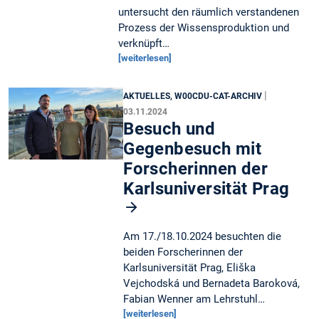
untersucht den räumlich verstandenen
Prozess der Wissensproduktion und
verknüpft…
[weiterlesen]
|
AKTUELLES, W00CDU-CAT-ARCHIV
03.11.2024
Besuch und
Gegenbesuch mit
Forscherinnen der
Karlsuniversität Prag
Am 17./18.10.2024 besuchten die
beiden Forscherinnen der
Karlsuniversität Prag, Eliška
Vejchodská und Bernadeta Baroková,
Fabian Wenner am Lehrstuhl…
[weiterlesen]