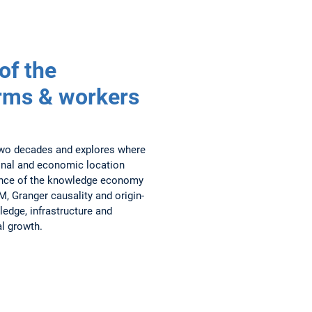
of the
rms & workers
wo decades and explores where
ional and economic location
luence of the knowledge economy
, Granger causality and origin-
ledge, infrastructure and
al growth.