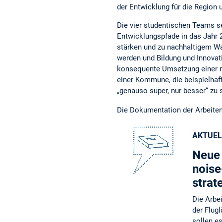
der Entwicklung für die Region u
Die vier studentischen Teams s
Entwicklungspfade in das Jahr 2
stärken und zu nachhaltigem W
werden und Bildung und Innovat
konsequente Umsetzung einer na
einer Kommune, die beispielhaft
„genauso super, nur besser“ zu 
Die Dokumentation der Arbeiten
AKTUEL
Neue 
noise
strat
Die Arbe
der Flug
sollen e