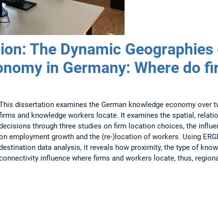
ion: The Dynamic Geographies 
nomy in Germany: Where do fi
This dissertation examines the German knowledge economy over t
firms and knowledge workers locate. It examines the spatial, relat
decisions through three studies on firm location choices, the inf
on employment growth and the (re-)location of workers. Using ERGM
destination data analysis, it reveals how proximity, the type of know
connectivity influence where firms and workers locate, thus, region