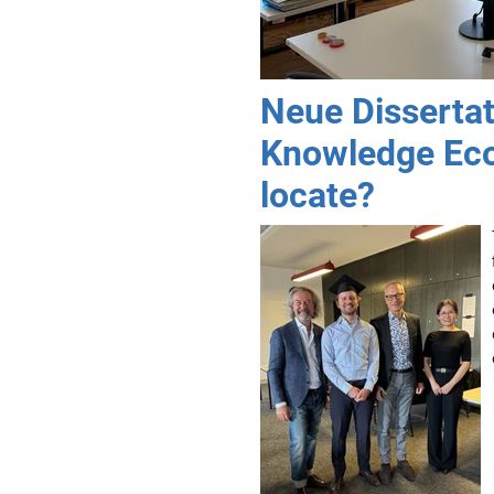
Neue Dissertat
Knowledge Eco
locate?