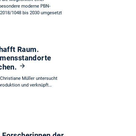
nsbesondere moderne PBN-
 2018/1048 bis 2030 umgesetzt
hafft Raum.
hmensstandorte
nchen.
Christiane Müller untersucht
roduktion und verknüpft…
 Forscherinnen der