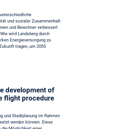
unterschiedliche
lität und sozialer Zusammenhalt
nnen und Bewohner verbessert
? Wie wird Landsberg durch
arken Energieversorgung zu
 Zukunft tragen, um 2055
ble development of
e flight procedure
ung und Stadtplanung im Rahmen
setzt werden können. Diese
 die Möglichkeit einer