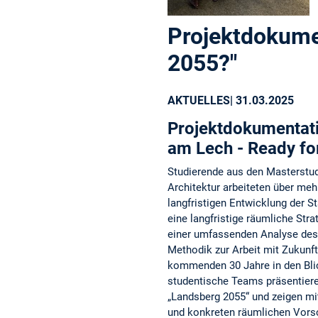
Projektdokume
2055?"
AKTUELLES
| 31.03.2025
Projektdokumentat
am Lech - Ready fo
Studierende aus den Masterstu
Architektur arbeiteten über me
langfristigen Entwicklung der St
eine langfristige räumliche Str
einer umfassenden Analyse des
Methodik zur Arbeit mit Zukunf
kommenden 30 Jahre in den Bl
studentische Teams präsentieren
„Landsberg 2055“ und zeigen mi
und konkreten räumlichen Vor