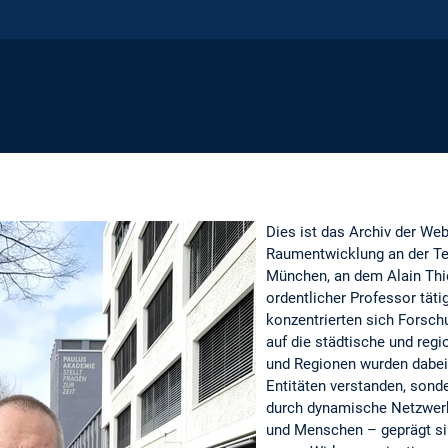
Dies ist das Archiv der Web
Raumentwicklung an der Te
München, an dem Alain Thie
ordentlicher Professor täti
konzentrierten sich Forsch
auf die städtische und reg
und Regionen wurden dabei 
Entitäten verstanden, sonde
durch dynamische Netzwer
und Menschen – geprägt sin