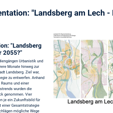
ntation: "Landsberg am Lech - 
ion: "Landsberg
r 2055?"
diengängen Urbanistik und
hrere Monate hinweg zur
adt Landsberg. Ziel war,
ategie zu entwerfen. Anhand
 Raums und einer
tstrends wurden die
ick genommen. Vier
 je ein Zukunftsbild für
t einer Gesamtstrategie
schlägen mögliche Wege