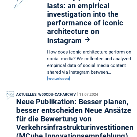
lasts: an empirical
investigation into the
performance of iconic
architecture on
Instagram
How does iconic architecture perform on
social media? We collected and analyzed
empirical data of social media content
shared via Instagram between…
[weiterlesen]
|
AKTUELLES, W00CDU-CAT-ARCHIV
11.07.2024
Neue Publikation: Besser planen,
besser entscheiden Neue Ansätze
für die Bewertung von
Verkehrsinfrastrukturinvestitionen
(MCube Innovationsempfehlung)