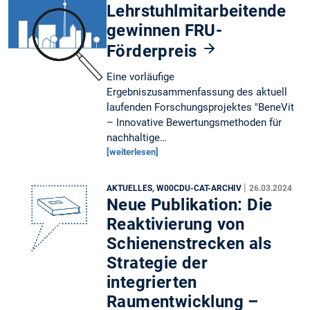
Lehrstuhlmitarbeitende
gewinnen FRU-
Förderpreis
Eine vorläufige
Ergebniszusammenfassung des aktuell
laufenden Forschungsprojektes "BeneVit
– Innovative Bewertungsmethoden für
nachhaltige…
[weiterlesen]
|
AKTUELLES, W00CDU-CAT-ARCHIV
26.03.2024
Neue Publikation: Die
Reaktivierung von
Schienenstrecken als
Strategie der
integrierten
Raumentwicklung –