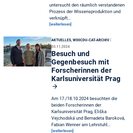
untersucht den räumlich verstandenen
Prozess der Wissensproduktion und
verknüpft…
[weiterlesen]
|
AKTUELLES, W00CDU-CAT-ARCHIV
03.11.2024
Besuch und
Gegenbesuch mit
Forscherinnen der
Karlsuniversität Prag
Am 17./18.10.2024 besuchten die
beiden Forscherinnen der
Karlsuniversität Prag, Eliška
Vejchodská und Bernadeta Baroková,
Fabian Wenner am Lehrstuhl…
[weiterlesen]