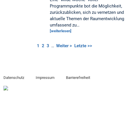
Programmpunkte bot die Möglichkeit,
zurückzublicken, sich zu vernetzen und
aktuelle Themen der Raumentwicklung
umfassend zu…
[weiterlesen]
1
2
3
…
Weiter >
Letzte >>
Datenschutz
Impressum
Barrierefreiheit