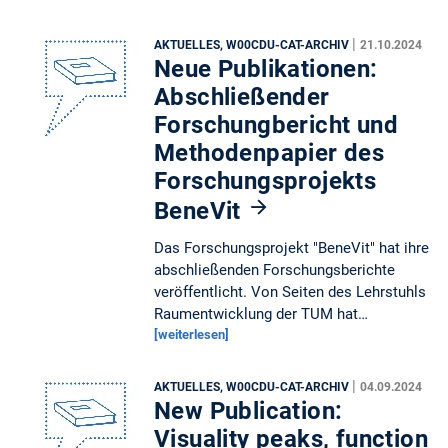
|
AKTUELLES, W00CDU-CAT-ARCHIV
21.10.2024
Neue Publikationen:
Abschließender
Forschungbericht und
Methodenpapier des
Forschungsprojekts
BeneVit
Das Forschungsprojekt "BeneVit" hat ihre
abschließenden Forschungsberichte
veröffentlicht. Von Seiten des Lehrstuhls
Raumentwicklung der TUM hat…
[weiterlesen]
|
AKTUELLES, W00CDU-CAT-ARCHIV
04.09.2024
New Publication:
Visuality peaks, function