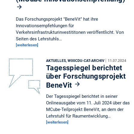
Das Forschungsprojekt "BeneVit" hat ihre
Innovationsempfehlungen für
Verkehrsinfrastrukturinvestititonen veröffentlicht. Von
Seiten des Lehrstuhls…
[weiterlesen]
|
AKTUELLES, W00CDU-CAT-ARCHIV
11.07.2024
Tagesspiegel berichtet
über Forschungsprojekt
BeneVit
Der Tagesspiegel berichtet in seiner
Onlineausgabe vom 11. Juli 2024 über das
MCube-Teilprojekt BeneVit, an dem der
Lehrstuhl für Raumentwicklung…
[weiterlesen]