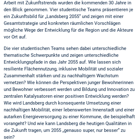
Arbeit mit Zukunftstrends wurden die kommenden 30 Jahre in
den Blick genommen. Vier studentische Teams präsentieren je
ein Zukunftsbild für „Landsberg 2055“ und zeigen mit einer
Gesamtstrategie und konkreten räumlichen Vorschlägen
mögliche Wege der Entwicklung für die Region und die Akteure
vor Ort auf.
Die vier studentischen Teams sehen dabei unterschiedliche
thematische Schwerpunkte und zeigen unterschiedliche
Entwicklungspfade in das Jahr 2055 auf. Wie lassen sich
resiliente Flächennutzung, inklusive Mobilität und sozialer
Zusammenhalt stärken und zu nachhaltigem Wachstum
vernetzen? Wie können die Perspektiven junger Bewohnerinnen
und Bewohner verbessert werden und Bildung und Innovation zu
zentralen Katalysatoren einer positiven Entwicklung werden?
Wie wird Landsberg durch konsequente Umsetzung einer
nachhaltigen Mobilität, einer lebenswerten Innenstadt und einer
autarken Energieversorgung zu einer Kommune, die beispielhaft
vorangeht? Und wie kann Landsberg die heutigen Qualitäten in
die Zukunft tragen, um 2055 „genauso super, nur besser“ zu
sein?