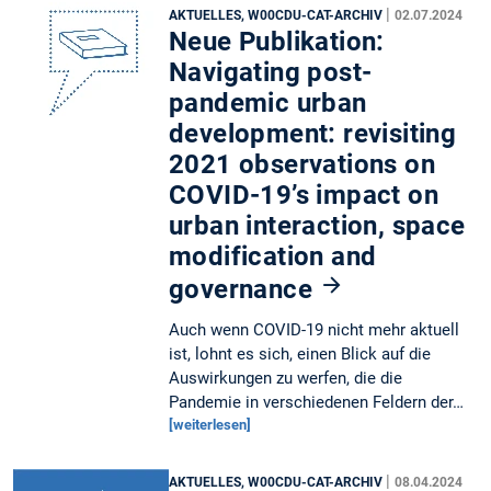
|
AKTUELLES, W00CDU-CAT-ARCHIV
02.07.2024
Neue Publikation:
Navigating post-
pandemic urban
development: revisiting
2021 observations on
COVID-19’s impact on
urban interaction, space
modification and
governance
Auch wenn COVID-19 nicht mehr aktuell
ist, lohnt es sich, einen Blick auf die
Auswirkungen zu werfen, die die
Pandemie in verschiedenen Feldern der…
[weiterlesen]
|
AKTUELLES, W00CDU-CAT-ARCHIV
08.04.2024