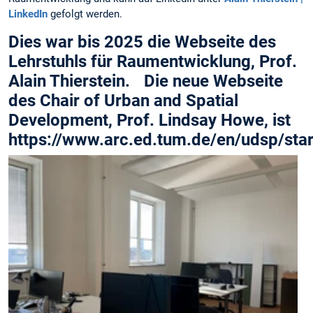
LinkedIn
gefolgt werden.
Dies war bis 2025 die Webseite des
Lehrstuhls für Raumentwicklung, Prof.
Alain Thierstein. Die neue Webseite
des Chair of Urban and Spatial
Development, Prof. Lindsay Howe, ist
https://www.arc.ed.tum.de/en/udsp/star
f
i