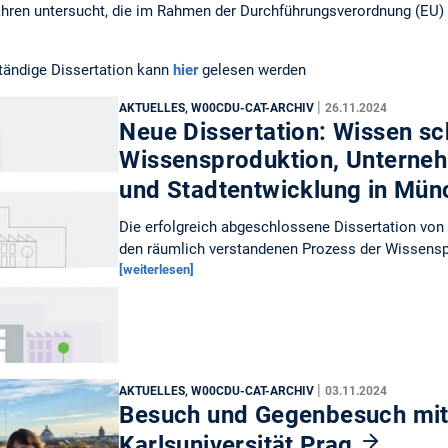
ahren untersucht, die im Rahmen der Durchführungsverordnung (EU)
ständige Dissertation kann
hier
gelesen werden
|
AKTUELLES, W00CDU-CAT-ARCHIV
26.11.2024
Neue Dissertation: Wissen sc
Wissensproduktion, Unterne
und Stadtentwicklung in Mü
Die erfolgreich abgeschlossene Dissertation von 
den räumlich verstandenen Prozess der Wissensp
[weiterlesen]
|
AKTUELLES, W00CDU-CAT-ARCHIV
03.11.2024
Besuch und Gegenbesuch mit
Karlsuniversität Prag