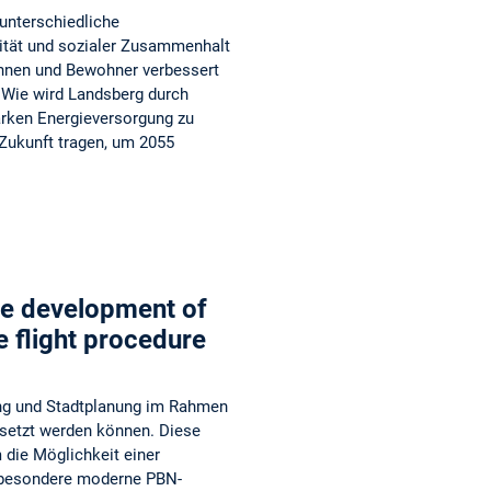
unterschiedliche
lität und sozialer Zusammenhalt
nnen und Bewohner verbessert
? Wie wird Landsberg durch
arken Energieversorgung zu
 Zukunft tragen, um 2055
ble development of
e flight procedure
ung und Stadtplanung im Rahmen
setzt werden können. Diese
 die Möglichkeit einer
nsbesondere moderne PBN-