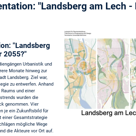
ntation: "Landsberg am Lech - 
ion: "Landsberg
r 2055?"
diengängen Urbanistik und
hrere Monate hinweg zur
adt Landsberg. Ziel war,
ategie zu entwerfen. Anhand
 Raums und einer
tstrends wurden die
ick genommen. Vier
 je ein Zukunftsbild für
t einer Gesamtstrategie
schlägen mögliche Wege
nd die Akteure vor Ort auf.