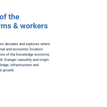
of the
rms & workers
wo decades and explores where
ional and economic location
luence of the knowledge economy
, Granger causality and origin-
ledge, infrastructure and
al growth.