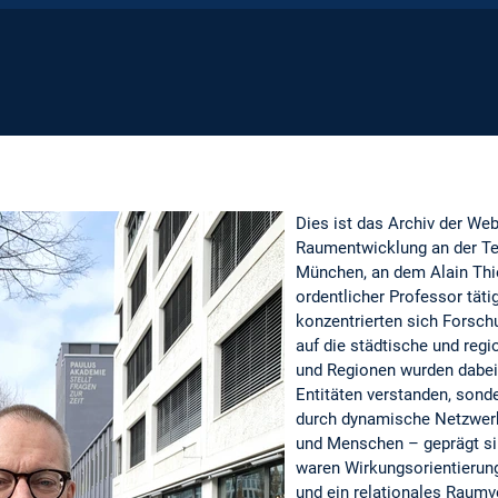
Dies ist das Archiv der Web
Raumentwicklung an der Te
München, an dem Alain Thie
ordentlicher Professor täti
konzentrierten sich Forsch
auf die städtische und reg
und Regionen wurden dabei 
Entitäten verstanden, sonde
durch dynamische Netzwer
und Menschen – geprägt sin
waren Wirkungsorientierung
und ein relationales Raumv