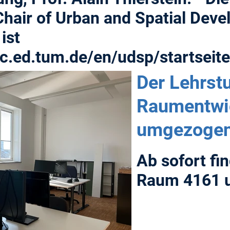
hair of Urban and Spatial Deve
ist
c.ed.tum.de/en/udsp/startseite
Der Lehrstu
Raumentwic
umgezogen
Ab sofort fi
Raum 4161 u