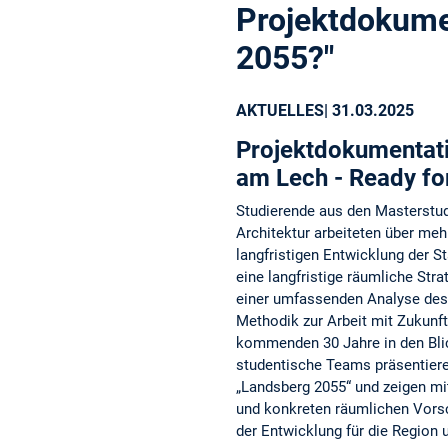
Projektdokume
2055?"
AKTUELLES
| 31.03.2025
Projektdokumentat
am Lech - Ready fo
Studierende aus den Masterstu
Architektur arbeiteten über me
langfristigen Entwicklung der St
eine langfristige räumliche Str
einer umfassenden Analyse des
Methodik zur Arbeit mit Zukunf
kommenden 30 Jahre in den Bl
studentische Teams präsentieren
„Landsberg 2055“ und zeigen mi
und konkreten räumlichen Vor
der Entwicklung für die Region u