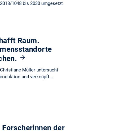
 2018/1048 bis 2030 umgesetzt
hafft Raum.
hmensstandorte
nchen.
Christiane Müller untersucht
roduktion und verknüpft…
 Forscherinnen der