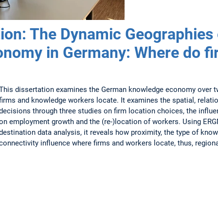
ion: The Dynamic Geographies 
nomy in Germany: Where do fi
This dissertation examines the German knowledge economy over t
firms and knowledge workers locate. It examines the spatial, relat
decisions through three studies on firm location choices, the inf
on employment growth and the (re-)location of workers. Using ERGM
destination data analysis, it reveals how proximity, the type of know
connectivity influence where firms and workers locate, thus, region