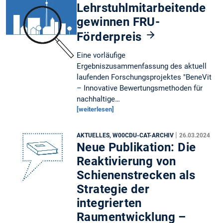
Lehrstuhlmitarbeitende
gewinnen FRU-
Förderpreis
Eine vorläufige
Ergebniszusammenfassung des aktuell
laufenden Forschungsprojektes "BeneVit
– Innovative Bewertungsmethoden für
nachhaltige…
[weiterlesen]
|
AKTUELLES, W00CDU-CAT-ARCHIV
26.03.2024
Neue Publikation: Die
Reaktivierung von
Schienenstrecken als
Strategie der
integrierten
Raumentwicklung –