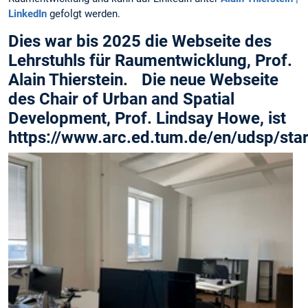
LinkedIn
gefolgt werden.
Dies war bis 2025 die Webseite des
Lehrstuhls für Raumentwicklung, Prof.
Alain Thierstein. Die neue Webseite
des Chair of Urban and Spatial
Development, Prof. Lindsay Howe, ist
https://www.arc.ed.tum.de/en/udsp/star
f
i