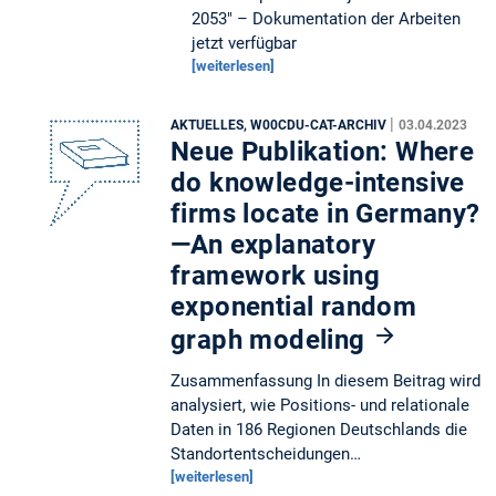
2053" – Dokumentation der Arbeiten
jetzt verfügbar
[weiterlesen]
|
AKTUELLES, W00CDU-CAT-ARCHIV
03.04.2023
Neue Publikation: Where
do knowledge-intensive
firms locate in Germany?
—An explanatory
framework using
exponential random
graph modeling
Zusammenfassung In diesem Beitrag wird
analysiert, wie Positions- und relationale
Daten in 186 Regionen Deutschlands die
Standortentscheidungen…
[weiterlesen]