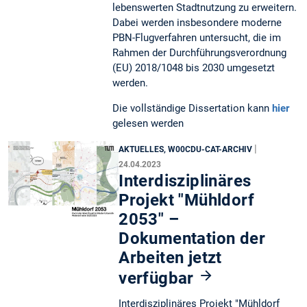
lebenswerten Stadtnutzung zu erweitern.
Dabei werden insbesondere moderne
PBN-Flugverfahren untersucht, die im
Rahmen der Durchführungsverordnung
(EU) 2018/1048 bis 2030 umgesetzt
werden.
Die vollständige Dissertation kann
hier
gelesen werden
|
AKTUELLES, W00CDU-CAT-ARCHIV
24.04.2023
Interdisziplinäres
Projekt "Mühldorf
2053" –
Dokumentation der
Arbeiten jetzt
verfügbar
Interdisziplinäres Projekt "Mühldorf