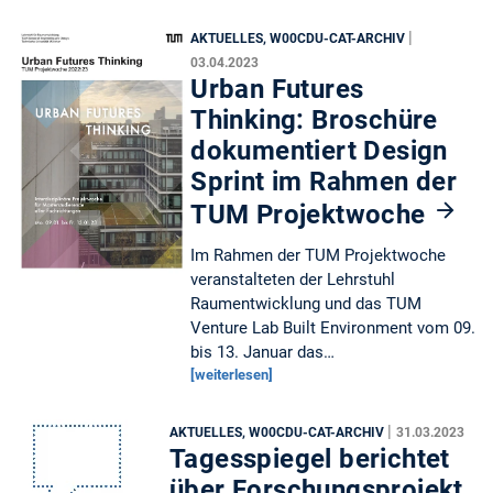
|
AKTUELLES, W00CDU-CAT-ARCHIV
03.04.2023
Urban Futures
Thinking: Broschüre
dokumentiert Design
Sprint im Rahmen der
TUM Projektwoche
Im Rahmen der TUM Projektwoche
veranstalteten der Lehrstuhl
Raumentwicklung und das TUM
Venture Lab Built Environment vom 09.
bis 13. Januar das…
[weiterlesen]
|
AKTUELLES, W00CDU-CAT-ARCHIV
31.03.2023
Tagesspiegel berichtet
über Forschungsprojekt