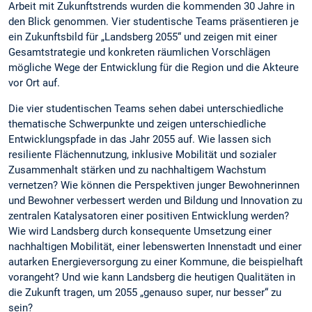
Arbeit mit Zukunftstrends wurden die kommenden 30 Jahre in
den Blick genommen. Vier studentische Teams präsentieren je
ein Zukunftsbild für „Landsberg 2055“ und zeigen mit einer
Gesamtstrategie und konkreten räumlichen Vorschlägen
mögliche Wege der Entwicklung für die Region und die Akteure
vor Ort auf.
Die vier studentischen Teams sehen dabei unterschiedliche
thematische Schwerpunkte und zeigen unterschiedliche
Entwicklungspfade in das Jahr 2055 auf. Wie lassen sich
resiliente Flächennutzung, inklusive Mobilität und sozialer
Zusammenhalt stärken und zu nachhaltigem Wachstum
vernetzen? Wie können die Perspektiven junger Bewohnerinnen
und Bewohner verbessert werden und Bildung und Innovation zu
zentralen Katalysatoren einer positiven Entwicklung werden?
Wie wird Landsberg durch konsequente Umsetzung einer
nachhaltigen Mobilität, einer lebenswerten Innenstadt und einer
autarken Energieversorgung zu einer Kommune, die beispielhaft
vorangeht? Und wie kann Landsberg die heutigen Qualitäten in
die Zukunft tragen, um 2055 „genauso super, nur besser“ zu
sein?