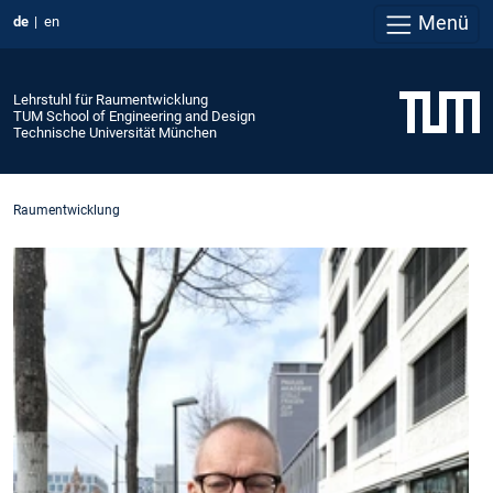
Menü
de
en
Lehrstuhl für Raumentwicklung
TUM School of Engineering and Design
Technische Universität München
Raumentwicklung