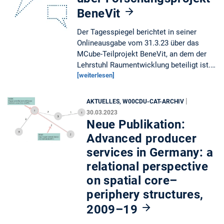
BeneVit
Der Tagesspiegel berichtet in seiner
Onlineausgabe vom 31.3.23 über das
MCube-Teilprojekt BeneVit, an dem der
Lehrstuhl Raumentwicklung beteiligt ist.…
[weiterlesen]
|
AKTUELLES, W00CDU-CAT-ARCHIV
30.03.2023
Neue Publikation:
Advanced producer
services in Germany: a
relational perspective
on spatial core–
periphery structures,
2009–19