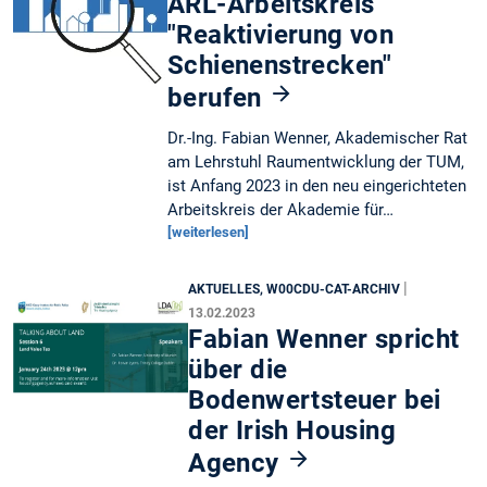
ARL-Arbeitskreis
"Reaktivierung von
Schienenstrecken"
berufen
Dr.-Ing. Fabian Wenner, Akademischer Rat
am Lehrstuhl Raumentwicklung der TUM,
ist Anfang 2023 in den neu eingerichteten
Arbeitskreis der Akademie für…
[weiterlesen]
|
AKTUELLES, W00CDU-CAT-ARCHIV
13.02.2023
Fabian Wenner spricht
über die
Bodenwertsteuer bei
der Irish Housing
Agency