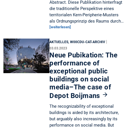
Abstract. Diese Publikation hinterfragt
die traditionelle Perspektive eines
territorialen Kern-Peripherie-Musters
als Ordnungsprinzip des Raums durch…
[weiterlesen]
|
AKTUELLES, W00CDU-CAT-ARCHIV
03.03.2023
Neue Pubikation: The
performance of
exceptional public
buildings on social
media–The case of
Depot Boijmans
The recognizability of exceptional
buildings is aided by its architecture,
but arguably also increasingly by its
performance on social media. But