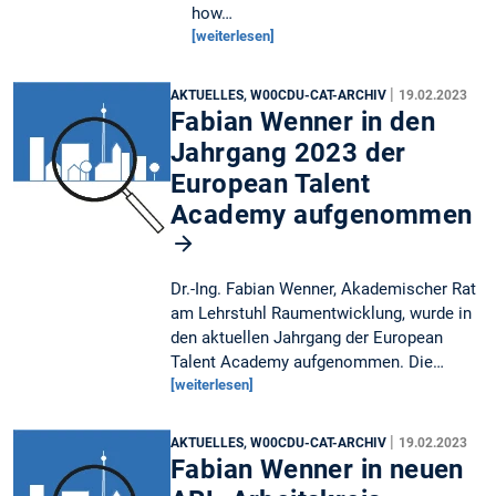
how…
[weiterlesen]
|
AKTUELLES, W00CDU-CAT-ARCHIV
19.02.2023
Fabian Wenner in den
Jahrgang 2023 der
European Talent
Academy aufgenommen
Dr.-Ing. Fabian Wenner, Akademischer Rat
am Lehrstuhl Raumentwicklung, wurde in
den aktuellen Jahrgang der European
Talent Academy aufgenommen. Die…
[weiterlesen]
|
AKTUELLES, W00CDU-CAT-ARCHIV
19.02.2023
Fabian Wenner in neuen