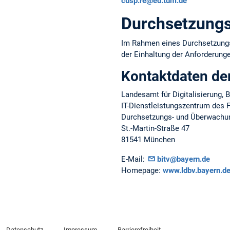
cusp.re@ed.tum.de
Durchsetzungs
Im Rahmen eines Durchsetzungsv
der Einhaltung der Anforderungen
Kontaktdaten de
Landesamt für Digitalisierung,
IT-Dienstleistungszentrum des F
Durchsetzungs- und Überwachung
St.-Martin-Straße 47
81541 München
E-Mail:
bitv@bayern.de
Homepage:
www.ldbv.bayern.de/
Datenschutz
Impressum
Barrierefreiheit