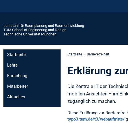
Lehrstuhl für Raumplanung und Raumentwicklung
TUM School of Engineering and Design
Technische Universität München
Startseite
Startseite
Barrierefreiheit
Lehre
Erklärung zur
Forschung
Die Zentrale IT der Technisc
Mitarbeiter
mobilen Ansichten – im Ein
Aktuelles
zugänglich zu machen.
Diese Erklärung zur Barrierefr
typo3.tum.de/t3/webauftritte/
g