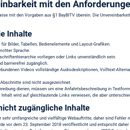
inbarkeit mit den Anforderung
eise mit den Vorgaben aus §1 BayBITV überein. Die Unvereinbarke
ie Inhalte
e für Bilder, Tabellen, Bedienelemente und Layout-Grafiken.
eichter Sprache.
schriftenhierarchie vorliegen oder Links unverständlich sein.
d barrierefrei zugänglich.
gebundenen Videos vollständige Audiodeskriptionen, Volltext-Alternat
Abschnitte sind nicht ausgezeichnet.
chreibung dienen, müssen um eine Anfahrtsbeschreibung in Textform
Inhalt wird auf gleichlautende Links verwiesen, die aber unterschie
icht zugängliche Inhalte
r sehr umfangreiche und vielfältige Webauftritte, daher sind Fehler 
rde vor dem 23. September 2018 veröffentlicht und entspricht daher