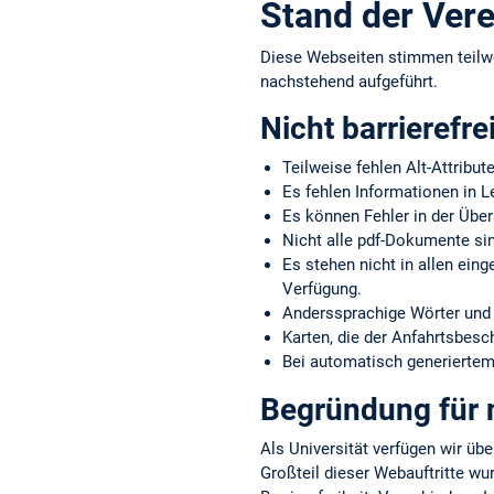
Stand der Vere
Diese Webseiten stimmen teilw
nachstehend aufgeführt.
Nicht barrierefre
Teilweise fehlen Alt-Attribut
Es fehlen Informationen in L
Es können Fehler in der Über
Nicht alle pdf-Dokumente sin
Es stehen nicht in allen ein
Verfügung.
Anderssprachige Wörter und 
Karten, die der Anfahrtsbes
Bei automatisch generiertem 
Begründung für n
Als Universität verfügen wir übe
Großteil dieser Webauftritte wu