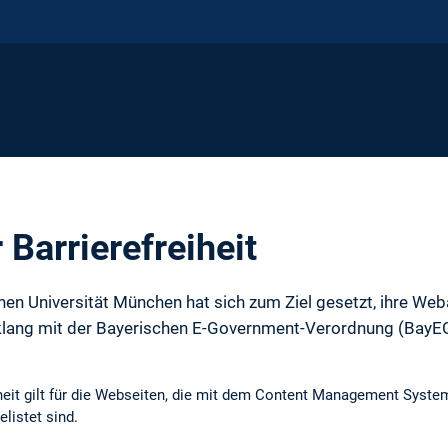
 Barrierefreiheit
hen Universität München hat sich zum Ziel gesetzt, ihre Weba
klang mit der Bayerischen E-Government-Verordnung (BayEG
eiheit gilt für die Webseiten, die mit dem Content Management Sys
elistet sind.