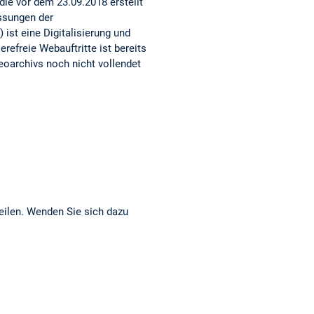
ie vor dem 23.09.2018 erstellt
assungen der
 ist eine Digitalisierung und
refreie Webauftritte ist bereits
eoarchivs noch nicht vollendet
eilen. Wenden Sie sich dazu