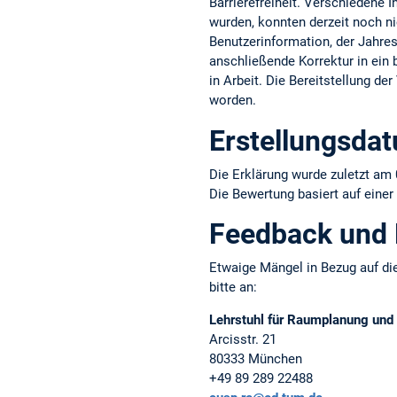
Barrierefreiheit. Verschiedene 
wurden, konnten derzeit noch ni
Benutzerinformation, der Jahresb
anschließende Korrektur in ein b
in Arbeit. Die Bereitstellung d
worden.
Erstellungsda
Die Erklärung wurde zuletzt am 
Die Bewertung basiert auf einer
Feedback und
Etwaige Mängel in Bezug auf die
bitte an:
Lehrstuhl für Raumplanung un
Arcisstr. 21
80333 München
+49 89 289 22488