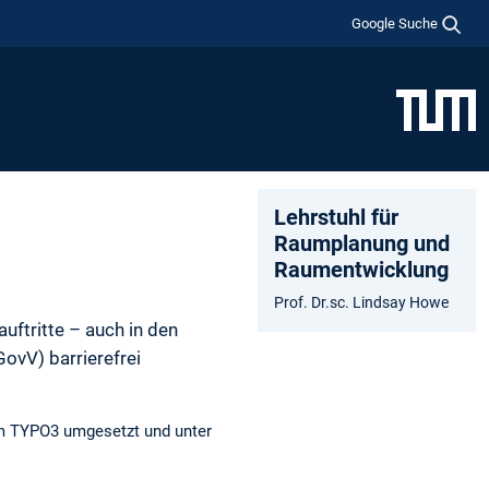
Google Suche
Lehrstuhl für
Raumplanung und
Raumentwicklung
Prof. Dr.sc. Lindsay Howe
uftritte – auch in den
ovV) barrierefrei
tem TYPO3 umgesetzt und unter