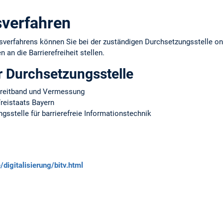
verfahren
erfahrens können Sie bei der zuständigen Durchsetzungsstelle onl
 an die Barrierefreiheit stellen.
r Durchsetzungsstelle
 Breitband und Vermessung
reistaats Bayern
sstelle für barrierefreie Informationstechnik
digitalisierung/bitv.html