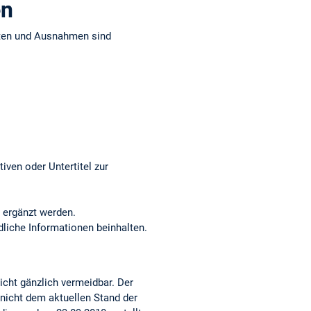
en
iten und Ausnahmen sind
iven oder Untertitel zur
 ergänzt werden.
dliche Informationen beinhalten.
nicht gänzlich vermeidbar. Der
 nicht dem aktuellen Stand der