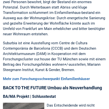
zwei Personen bewohnt, birgt der Bestand ein enormes
Potenzial. Durch Weiterbauen statt Abriss und kluge
Transformation schlummert im Einfamilienhaus-bestand ein
Ausweg aus der Wohnungskrise: Durch energetische Sanierung
und gezielte Erweiterung der Wohnfläche könnte auch im
Umfeld von Frankfurt am Main erheblicher und bitter benötigter
neuer Wohnraum entstehen.
Suburbia ist eine Ausstellung vom Centre de Cultura
Contemporània de Barcelona (CCCB) und dem Deutschen
Architekturmuseum (DAM) in Kooperation mit dem
Forschungscluster our.house der TU München sowie mit einem
Beitrag des Forschungsfeldes
wohnen+/-ausstellen
, Mariann
Steegmann Institut, Kunst & Gender, Bremen.
Mehr zum Forschungsschwerpunkt Einfamilienhäuser
BACK TO THE FUTURE Umbau als Neuverhandlung
BA/MA Projekt | Schlusstestat
Das Entscheidende wird nicht