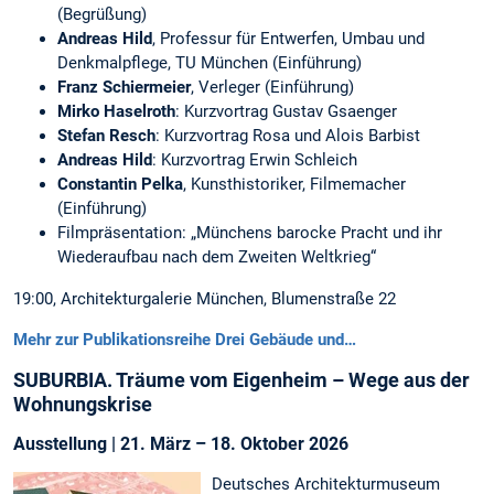
(Begrüßung)
Andreas Hild
, Professur für Entwerfen, Umbau und
Denkmalpflege, TU München (Einführung)
Franz Schiermeier
, Verleger (Einführung)
Mirko Haselroth
: Kurzvortrag Gustav Gsaenger
Stefan Resch
: Kurzvortrag Rosa und Alois Barbist
Andreas Hild
: Kurzvortrag Erwin Schleich
Constantin Pelka
, Kunsthistoriker, Filmemacher
(Einführung)
Filmpräsentation: „Münchens barocke Pracht und ihr
Wiederaufbau nach dem Zweiten Weltkrieg“
19:00, Architekturgalerie München, Blumenstraße 22
Mehr zur Publikationsreihe Drei Gebäude und…
SUBURBIA. Träume vom Eigenheim – Wege aus der
Wohnungskrise
Ausstellung | 21. März – 18. Oktober 2026
Deutsches Architekturmuseum