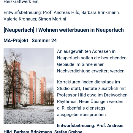
Heizkraftwerk ein.
Entwurfsbetreuung: Prof. Andreas Hild, Barbara Brinkmann,
Valerie Kronauer, Simon Martini
[Neuperlach] | Wohnen weiterbauen in Neuperlach
MA-Projekt | Sommer 24
An ausgewählten Adressen in
Neuperlach sollen die bestehenden
Gebäude im Sinne einer
Nachverdichtung erweitert werden.
Korrekturen finden dienstags im
Studio statt, Testate zusätzlich mit
Professor Hild etwa im Dreiwochen-
Rhythmus. Neue Übungen werden i.
d. R. ebenfalls dienstags
ausgegeben/besprochen.
Entwurfsbetreuung: Prof. Andreas
Hild, Barbara Brinkmann, Stefan Gruhne