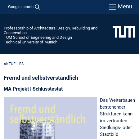
Menu
Google search
Professorship of Architectural Design, Rebuilding and
Conservation
TUM School of Engineering and Design
Technical University of Munich
AKTUELLES
Fremd und selbstverständlich
MA Projekt | Schlusstestat
Das Weiterbauen
bestehender
Strukturen kann
im vertrauten
Siedlungs- oder
Stadtbild