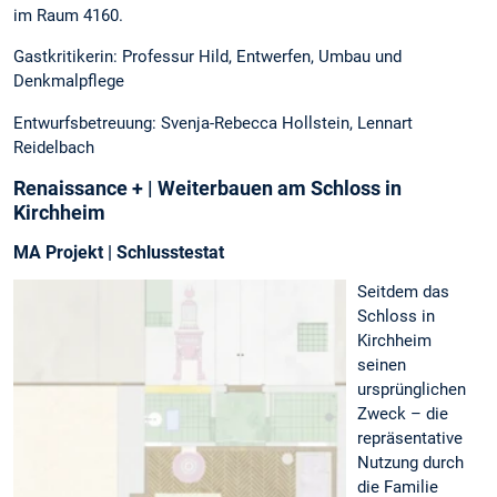
im Raum 4160.
Gastkritikerin: Professur Hild, Entwerfen, Umbau und
Denkmalpflege
Entwurfsbetreuung: Svenja-Rebecca Hollstein, Lennart
Reidelbach
Renaissance + | Weiterbauen am Schloss in
Kirchheim
MA Projekt | Schlusstestat
Seitdem das
Schloss in
Kirchheim
seinen
ursprünglichen
Zweck – die
repräsentative
Nutzung durch
die Familie