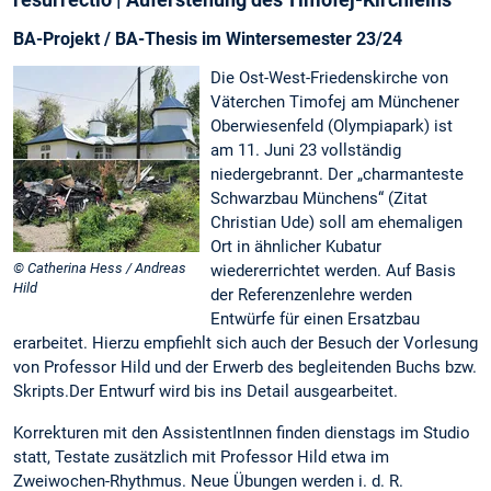
BA-Projekt / BA-Thesis im Wintersemester 23/24
Die Ost-West-Friedenskirche von
Väterchen Timofej am Münchener
Oberwiesenfeld (Olympiapark) ist
am 11. Juni 23 vollständig
niedergebrannt. Der „charmanteste
Schwarzbau Münchens“ (Zitat
Christian Ude) soll am ehemaligen
Ort in ähnlicher Kubatur
© Catherina Hess / Andreas
wiedererrichtet werden. Auf Basis
Hild
der Referenzenlehre werden
Entwürfe für einen Ersatzbau
erarbeitet. Hierzu empfiehlt sich auch der Besuch der Vorlesung
von Professor Hild und der Erwerb des begleitenden Buchs bzw.
Skripts.Der Entwurf wird bis ins Detail ausgearbeitet.
Korrekturen mit den AssistentInnen finden dienstags im Studio
statt, Testate zusätzlich mit Professor Hild etwa im
Zweiwochen-Rhythmus. Neue Übungen werden i. d. R.