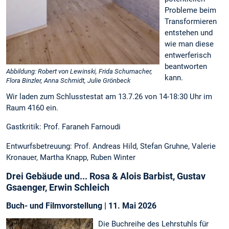
Probleme beim
Transformieren
entstehen und
wie man diese
entwerferisch
beantworten
Abbildung: Robert von Lewinski, Frida Schumacher,
kann.
Flora Binzler, Anna Schmidt, Julie Grönbeck
Wir laden zum Schlusstestat am 13.7.26 von 14-18:30 Uhr im
Raum 4160 ein.
Gastkritik: Prof. Faraneh Farnoudi
Entwurfsbetreuung: Prof. Andreas Hild, Stefan Gruhne, Valerie
Kronauer, Martha Knapp, Ruben Winter
Drei Gebäude und... Rosa & Alois Barbist, Gustav
Gsaenger, Erwin Schleich
Buch- und Filmvorstellung | 11. Mai 2026
Die Buchreihe des Lehrstuhls für