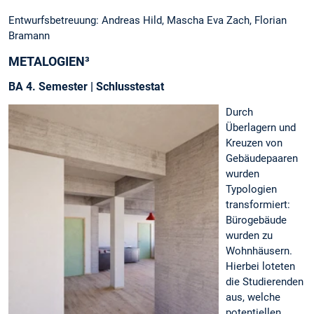
Entwurfsbetreuung: Andreas Hild, Mascha Eva Zach, Florian
Bramann
METALOGIEN³
BA 4. Semester | Schlusstestat
Durch
Überlagern und
Kreuzen von
Gebäudepaaren
wurden
Typologien
transformiert:
Bürogebäude
wurden zu
Wohnhäusern.
Hierbei loteten
die Studierenden
aus, welche
potentiellen