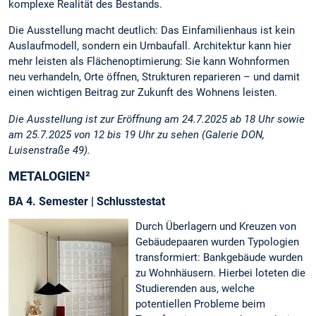
komplexe Realität des Bestands.
Die Ausstellung macht deutlich: Das Einfamilienhaus ist kein
Auslaufmodell, sondern ein Umbaufall. Architektur kann hier
mehr leisten als Flächenoptimierung:
Sie kann Wohnformen
neu verhandeln, Orte öffnen, Strukturen reparieren – und damit
einen wichtigen Beitrag zur Zukunft des Wohnens leisten.
Die Ausstellung ist zur Eröffnung am 24.7.2025 ab 18 Uhr sowie
am 25.7.2025 von 12 bis 19 Uhr zu sehen (Galerie DON,
Luisenstraße 49).
METALOGIEN²
BA 4. Semester | Schlusstestat
Durch Überlagern und Kreuzen von
Gebäudepaaren wurden Typologien
transformiert: Bankgebäude wurden
zu Wohnhäusern. Hierbei loteten die
Studierenden aus, welche
potentiellen Probleme beim