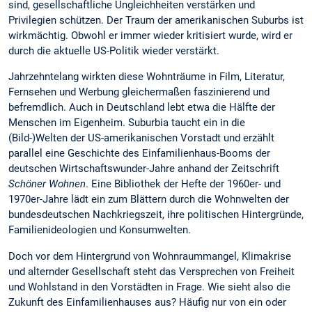
sind, gesellschaftliche Ungleichheiten verstärken und
Privilegien schützen. Der Traum der amerikanischen Suburbs ist
wirkmächtig. Obwohl er immer wieder kritisiert wurde, wird er
durch die aktuelle US-Politik wieder verstärkt.
Jahrzehntelang wirkten diese Wohnträume in Film, Literatur,
Fernsehen und Werbung gleichermaßen faszinierend und
befremdlich. Auch in Deutschland lebt etwa die Hälfte der
Menschen im Eigenheim. Suburbia taucht ein in die
(Bild-)Welten der US-amerikanischen Vorstadt und erzählt
parallel eine Geschichte des Einfamilienhaus-Booms der
deutschen Wirtschaftswunder-Jahre anhand der Zeitschrift
Schöner Wohnen
. Eine Bibliothek der Hefte der 1960er- und
1970er-Jahre lädt ein zum Blättern durch die Wohnwelten der
bundesdeutschen Nachkriegszeit, ihre politischen Hintergründe,
Familienideologien und Konsumwelten.
Doch vor dem Hintergrund von Wohnraummangel, Klimakrise
und alternder Gesellschaft steht das Versprechen von Freiheit
und Wohlstand in den Vorstädten in Frage. Wie sieht also die
Zukunft des Einfamilienhauses aus? Häufig nur von ein oder