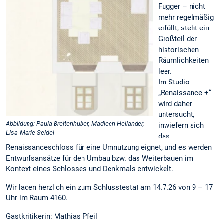
Fugger – nicht
mehr regelmäßig
erfüllt, steht ein
Großteil der
historischen
Räumlichkeiten
leer.
Im Studio
„Renaissance +“
wird daher
untersucht,
Abbildung: Paula Breitenhuber, Madleen Heilander,
inwiefern sich
Lisa-Marie Seidel
das
Renaissanceschloss für eine Umnutzung eignet, und es werden
Entwurfsansätze für den Umbau bzw. das Weiterbauen im
Kontext eines Schlosses und Denkmals entwickelt.
Wir laden herzlich ein zum Schlusstestat am 14.7.26 von 9 – 17
Uhr im Raum 4160.
Gastkritikerin: Mathias Pfeil