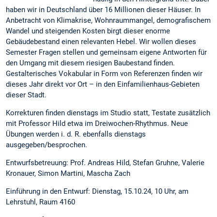
haben wir in Deutschland über 16 Millionen dieser Häuser. In
Anbetracht von Klimakrise, Wohnraummangel, demografischem
Wandel und steigenden Kosten birgt dieser enorme
Gebäudebestand einen relevanten Hebel. Wir wollen dieses
Semester Fragen stellen und gemeinsam eigene Antworten für
den Umgang mit diesem riesigen Baubestand finden.
Gestalterisches Vokabular in Form von Referenzen finden wir
dieses Jahr direkt vor Ort – in den Einfamilienhaus-Gebieten
dieser Stadt.
Korrekturen finden dienstags im Studio statt, Testate zusätzlich
mit Professor Hild etwa im Dreiwochen-Rhythmus. Neue
Übungen werden i. d. R. ebenfalls dienstags
ausgegeben/besprochen.
Entwurfsbetreuung: Prof. Andreas Hild, Stefan Gruhne, Valerie
Kronauer, Simon Martini, Mascha Zach
Einführung in den Entwurf: Dienstag, 15.10.24, 10 Uhr, am
Lehrstuhl, Raum 4160