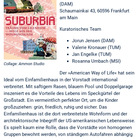
(DAM)
Schaumainkai 43, 60596 Frankfurt
am Main
Kuratorisches Team
Jorun Jensen (DAM)
Valerie Kronauer (TUM)
Jan Engelke (TUM)
Rosanna Umbach (MSI)
Collage: Ammon Studio
Der »American Way of Life« hat sein
Ideal vom Einfamilienhaus in der Vorstadt international
verbreitet. Mit saftigem Rasen, blauem Pool und Doppelgarage
inszeniert es die Vorteile des Lebens im Speckgürtel der
Großstadt. Ein vermeintlich perfekter Ort, um die Kinder
großzuziehen: grün, friedlich, ruhig und sicher. Das
Einfamilienhaus ist die dort verbreitetste Wohnform und der
architektonische Inbegriff der US-amerikanischen Lebensweise.
Es spielt kaum eine Rolle, dass die Vorstädte von homogenen
Gruppen bewohnt werden, von ständigem Autofahren abhängig