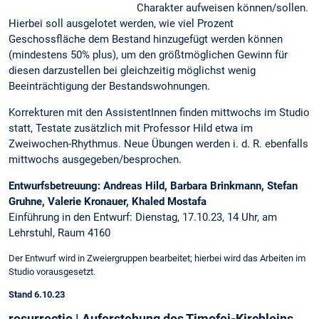
Charakter aufweisen können/sollen.
Hierbei soll ausgelotet werden, wie viel Prozent
Geschossfläche dem Bestand hinzugefügt werden können
(mindestens 50% plus), um den größtmöglichen Gewinn für
diesen darzustellen bei gleichzeitig möglichst wenig
Beeinträchtigung der Bestandswohnungen.
Korrekturen mit den AssistentInnen finden mittwochs im Studio
statt, Testate zusätzlich mit Professor Hild etwa im
Zweiwochen-Rhythmus. Neue Übungen werden i. d. R. ebenfalls
mittwochs ausgegeben/besprochen.
Entwurfsbetreuung: Andreas Hild, Barbara Brinkmann, Stefan
Gruhne, Valerie Kronauer, Khaled Mostafa
Einführung in den Entwurf: Dienstag, 17.10.23, 14 Uhr, am
Lehrstuhl, Raum 4160
Der Entwurf wird in Zweiergruppen bearbeitet; hierbei wird das Arbeiten im
Studio vorausgesetzt.
Stand 6.10.23
resurrectio | Auferstehung des Timofej-Kirchleins