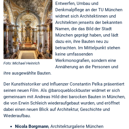
Entwerfen, Umbau und
Denkmalpflege an der TU München
widmet sich Architektinnen und
Architekten jenseits der bekannten
Namen, die das Bild der Stadt
München geprägt haben, und lädt
dazu ein, ihre Bauten neu zu
betrachten. Im Mittelpunkt stehen
keine umfassenden
Werkmonografien, sondern eine
Foto: Michael Heinrich
Annäherung an die Personen und
ihre ausgewählte Bauten.
Der Kunsthistoriker und Influenzer Constantin Pelka präsentiert
seinen neuen Film. Als @baroqueblockbuster widmet er sich
gemeinsam mit Andreas Hild drei barocken Bauten in München,
die von Erwin Schleich wiederaufgebaut wurden, und eröffnet
dabei einen neuen Blick auf Architektur, Geschichte und
Wiederaufbau.
Nicola Borgmann
, Architekturgalerie München