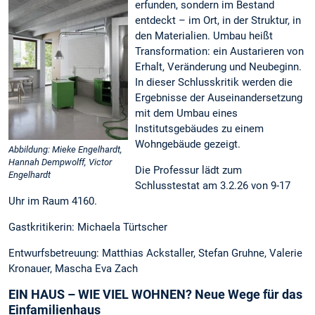
erfunden, sondern im Bestand
entdeckt – im Ort, in der Struktur, in
den Materialien. Umbau heißt
Transformation: ein Austarieren von
Erhalt, Veränderung und Neubeginn.
In dieser Schlusskritik werden die
Ergebnisse der Auseinandersetzung
mit dem Umbau eines
Institutsgebäudes zu einem
Wohngebäude gezeigt.
Abbildung: Mieke Engelhardt,
Hannah Dempwolff, Victor
Die Professur lädt zum
Engelhardt
Schlusstestat am 3.2.26 von 9-17
Uhr im Raum 4160.
Gastkritikerin: Michaela Türtscher
Entwurfsbetreuung: Matthias Ackstaller, Stefan Gruhne, Valerie
Kronauer, Mascha Eva Zach
EIN HAUS – WIE VIEL WOHNEN? Neue Wege für das
Einfamilienhaus