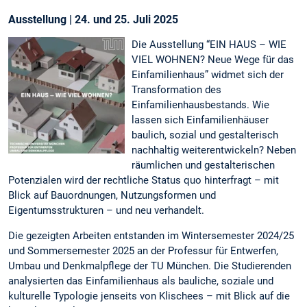
Ausstellung | 24. und 25. Juli 2025
Die Ausstellung “EIN HAUS – WIE
VIEL WOHNEN? Neue Wege für das
Einfamilienhaus” widmet sich der
Transformation des
Einfamilienhausbestands. Wie
lassen sich Einfamilienhäuser
baulich, sozial und gestalterisch
nachhaltig weiterentwickeln? Neben
räumlichen und gestalterischen
Potenzialen wird der rechtliche Status quo hinterfragt – mit
Blick auf Bauordnungen, Nutzungsformen und
Eigentumsstrukturen – und neu verhandelt.
Die gezeigten Arbeiten entstanden im Wintersemester 2024/25
und Sommersemester 2025 an der Professur für Entwerfen,
Umbau und Denkmalpflege der TU München. Die Studierenden
analysierten das Einfamilienhaus als bauliche, soziale und
kulturelle Typologie jenseits von Klischees – mit Blick auf die