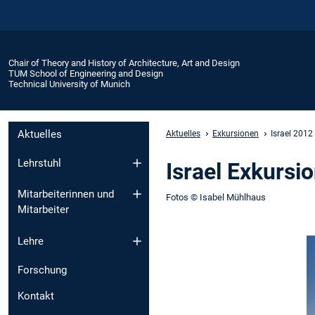
Chair of Theory and History of Architecture, Art and Design
TUM School of Engineering and Design
Technical University of Munich
Aktuelles
Aktuelles
Exkursionen
Israel 2012
Lehrstuhl
Israel Exkursi
Mitarbeiterinnen und
Fotos © Isabel Mühlhaus
Mitarbeiter
Lehre
Forschung
Kontakt