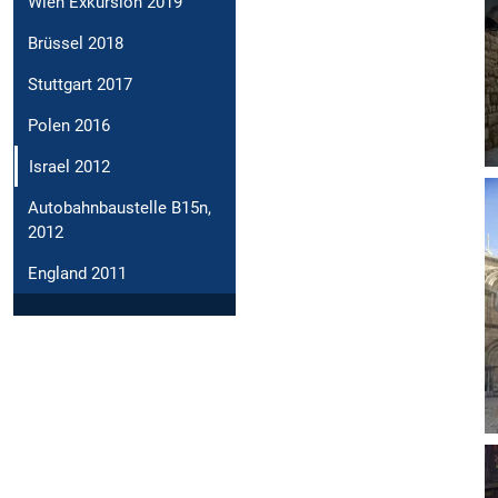
Wien Exkursion 2019
Brüssel 2018
Stuttgart 2017
Polen 2016
Israel 2012
Autobahnbaustelle B15n,
2012
England 2011