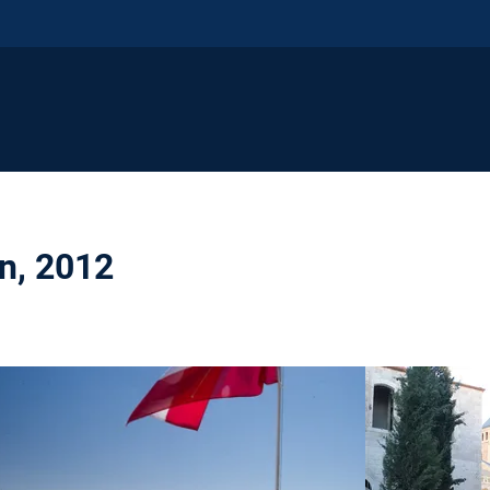
on, 2012