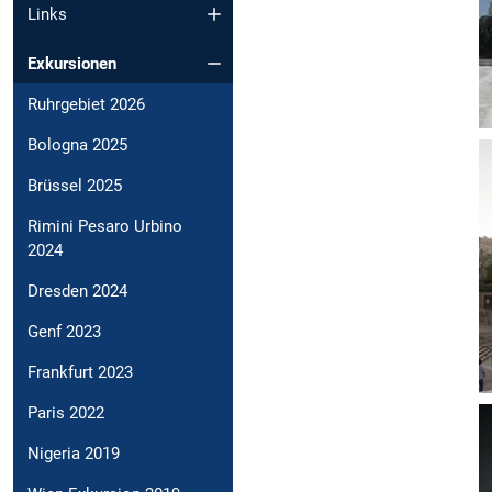
Links
Exkursionen
Ruhrgebiet 2026
Bologna 2025
Brüssel 2025
Rimini Pesaro Urbino
2024
Dresden 2024
Genf 2023
Frankfurt 2023
Paris 2022
Nigeria 2019