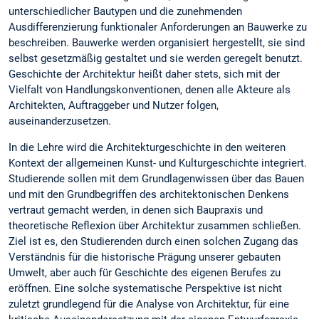
unterschiedlicher Bautypen und die zunehmenden
Ausdifferenzierung funktionaler Anforderungen an Bauwerke zu
beschreiben. Bauwerke werden organisiert hergestellt, sie sind
selbst gesetzmäßig gestaltet und sie werden geregelt benutzt.
Geschichte der Architektur heißt daher stets, sich mit der
Vielfalt von Handlungskonventionen, denen alle Akteure als
Architekten, Auftraggeber und Nutzer folgen,
auseinanderzusetzen.
In die Lehre wird die Architekturgeschichte in den weiteren
Kontext der allgemeinen Kunst- und Kulturgeschichte integriert.
Studierende sollen mit dem Grundlagenwissen über das Bauen
und mit den Grundbegriffen des architektonischen Denkens
vertraut gemacht werden, in denen sich Baupraxis und
theoretische Reflexion über Architektur zusammen schließen.
Ziel ist es, den Studierenden durch einen solchen Zugang das
Verständnis für die historische Prägung unserer gebauten
Umwelt, aber auch für Geschichte des eigenen Berufes zu
eröffnen. Eine solche systematische Perspektive ist nicht
zuletzt grundlegend für die Analyse von Architektur, für eine