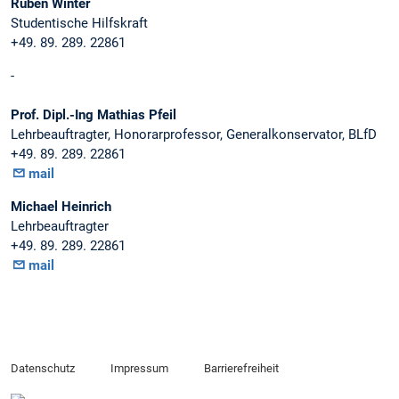
Ruben Winter
Studentische Hilfskraft
+49. 89. 289. 22861
-
Prof. Dipl.-Ing Mathias Pfeil
Lehrbeauftragter, Honorarprofessor, Generalkonservator, BLfD
+49. 89. 289. 22861
mail
Michael Heinrich
Lehrbeauftragter
+49. 89. 289. 22861
mail
Datenschutz
Impressum
Barrierefreiheit