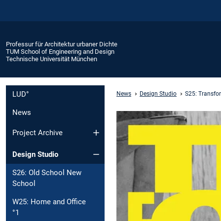
Professur für Architektur urbaner Dichte
TUM School of Engineering and Design
Technische Universität München
LUD°
News
Design Studio
S25: Transfo
News
Project Archive
Design Studio
S26: Old School New
School
W25: Home and Office
°1