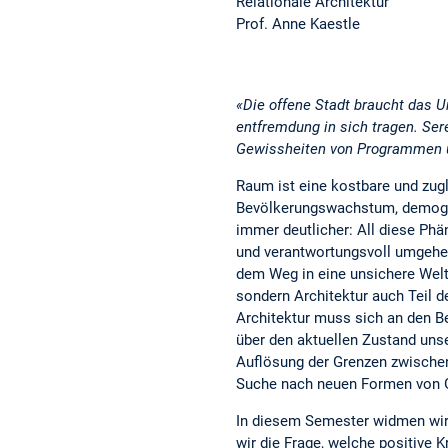
Relationale Architektur
Prof. Anne Kaestle
«Die offene Stadt braucht das 
entfremdung in sich tragen. Ser
Gewissheiten von Programmen 
Raum ist eine kostbare und zugl
Bevölkerungswachstum, demograp
immer deutlicher: All diese Ph
und verantwortungsvoll umgehen
dem Weg in eine unsichere Welt 
sondern Architektur auch Teil 
Architektur muss sich an den Be
über den aktuellen Zustand unse
Auflösung der Grenzen zwischen
Suche nach neuen Formen von 
In diesem Semester widmen wir
wir die Frage, welche positive 