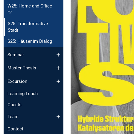
W25: Home and Office
°2
S25: Transformative
Stadt
S25: Häuser im Dialog
Seminar
Master Thesis
Excursion
Learning Lunch
Guests
Team
Contact