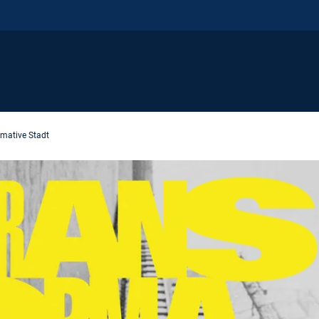
rmative Stadt