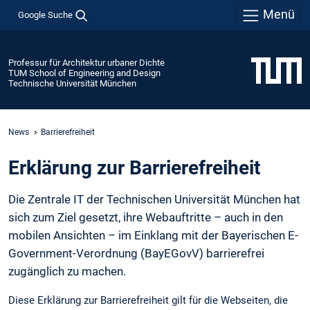
Menü
Google Suche
Professur für Architektur urbaner Dichte
TUM School of Engineering and Design
Technische Universität München
News
Barrierefreiheit
Erklärung zur Barrierefreiheit
Die Zentrale IT der Technischen Universität München hat
sich zum Ziel gesetzt, ihre Webauftritte – auch in den
mobilen Ansichten – im Einklang mit der Bayerischen E-
Government-Verordnung (BayEGovV) barrierefrei
zugänglich zu machen.
Diese Erklärung zur Barrierefreiheit gilt für die Webseiten, die