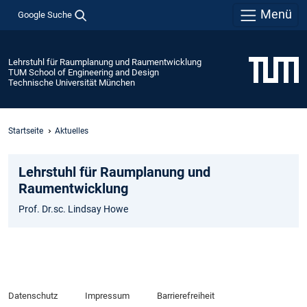
Menü
Google Suche
Lehrstuhl für Raumplanung und Raumentwicklung
TUM School of Engineering and Design
Technische Universität München
Startseite
Aktuelles
Lehrstuhl für Raumplanung und
Raumentwicklung
Prof. Dr.sc. Lindsay Howe
Datenschutz
Impressum
Barrierefreiheit