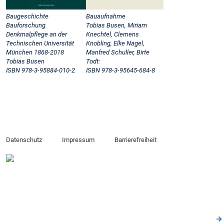
Baugeschichte
Bauaufnahme
Bauforschung
Tobias Busen, Miriam
Denkmalpflege an der
Knechtel, Clemens
Technischen Universität
Knobling, Elke Nagel,
München 1868-2018
Manfred Schuller, Birte
Tobias Busen
Todt:
ISBN 978-3-95884-010-2
ISBN 978-3-95645-684-8
Datenschutz
Impressum
Barrierefreiheit