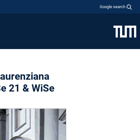
Google search
Laurenziana
Se 21 & WiSe