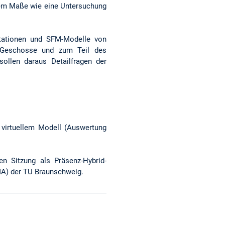
hem Maße wie eine Untersuchung
tationen und SFM-Modelle von
r Geschosse und zum Teil des
ollen daraus Detailfragen der
. virtuellem Modell (Auswertung
en Sitzung als Präsenz-Hybrid-
MA) der TU Braunschweig.