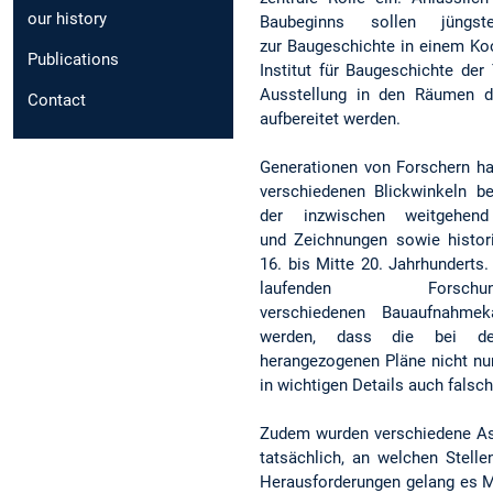
our history
Baubeginns sollen jüngste
zur Baugeschichte in einem Ko
Publications
Institut für Baugeschichte de
Ausstellung in den Räumen de
Contact
aufbereitet werden.
Generationen von Forschern ha
verschiedenen Blickwinkeln be
der inzwischen weitgehend
und Zeichnungen sowie histo
16. bis Mitte 20. Jahrhundert
laufenden Forsch
verschiedenen Bauaufnahme
werden, dass die bei de
herangezogenen Pläne nicht nu
in wichtigen Details auch falsch
Zudem wurden verschiedene Asp
tatsächlich, an welchen Stell
Herausforderungen gelang es M