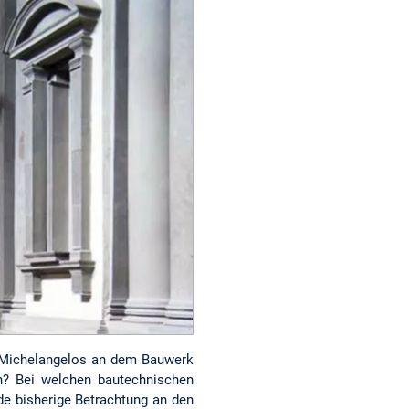
l Michelangelos an dem Bauwerk
en? Bei welchen bautechnischen
e bisherige Betrachtung an den