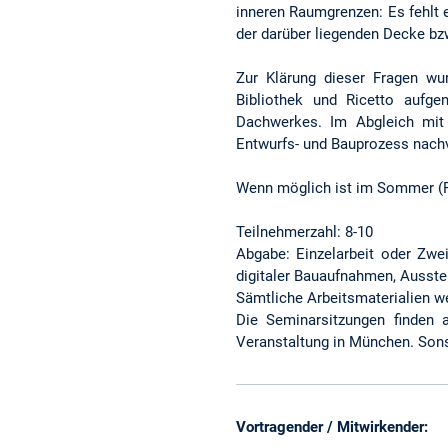
inneren Raumgrenzen: Es fehlt
der darüber liegenden Decke b
Zur Klärung dieser Fragen w
Bibliothek und Ricetto aufg
Dachwerkes. Im Abgleich mit 
Entwurfs- und Bauprozess nach
Wenn möglich ist im Sommer (Pf
Teilnehmerzahl: 8-10
Abgabe: Einzelarbeit oder Zwei
digitaler Bauaufnahmen, Ausstel
Sämtliche Arbeitsmaterialien we
Die Seminarsitzungen finden a
Veranstaltung in München. Sons
Vortragender / Mitwirkender:
D