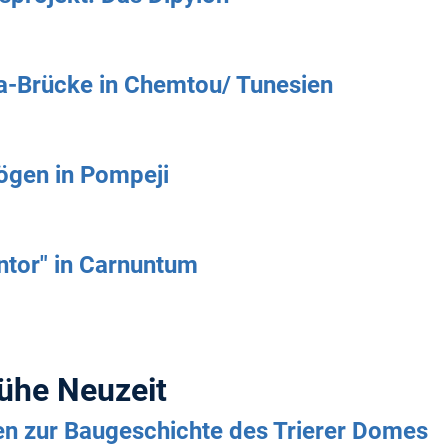
a-Brücke in Chemtou/ Tunesien
ögen in Pompeji
ntor" in Carnuntum
rühe Neuzeit
n zur Baugeschichte des Trierer Domes