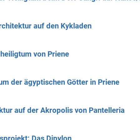
rchitektur auf den Kykladen
heiligtum von Priene
um der ägyptischen Götter in Priene
ktur auf der Akropolis von Pantelleria
sprojekt: Das Dipylon