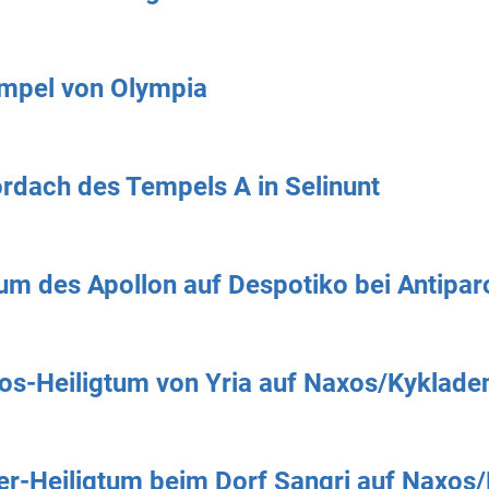
mpel von Olympia
dach des Tempels A in Selinunt
tum des Apollon auf Despotiko bei Antipar
os-Heiligtum von Yria auf Naxos/Kyklade
r-Heiligtum beim Dorf Sangri auf Naxos