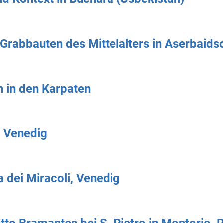
 Grabbauten des Mittelalters in Aserbaids
n in den Karpaten
 Venedig
 dei Miracoli, Venedig