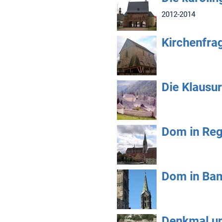
2012-2014
Kirchenfra
Die Klausur
Dom in Re
Dom in Ba
Denkmal un