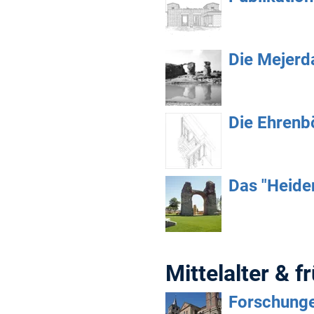
Die Mejerd
Die Ehrenb
Das "Heide
Mittelalter & f
Forschunge