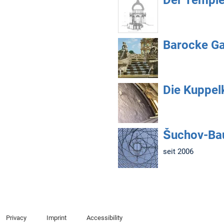
Der Tempie
Barocke Ga
Die Kuppelk
Šuchov-Bau
seit 2006
Privacy
Imprint
Accessibility