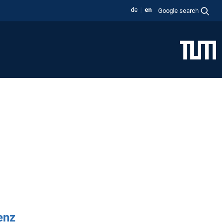
de
en
Google search
enz