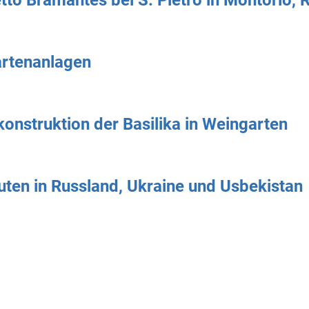
tto Bramantes bei S. Pietro in Montorio,
rtenanlagen
onstruktion der Basilika in Weingarten
ten in Russland, Ukraine und Usbekistan