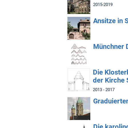
2015-2019
Ansitze in 
Münchner 
Die Kloste
der Kirche 
2013 - 2017
Graduiert
Die karolin