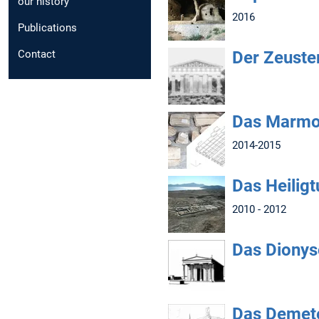
our history
2016
Publications
Der Zeuste
Contact
Das Marmor
2014-2015
Das Heilig
2010 - 2012
Das Dionys
Das Demete