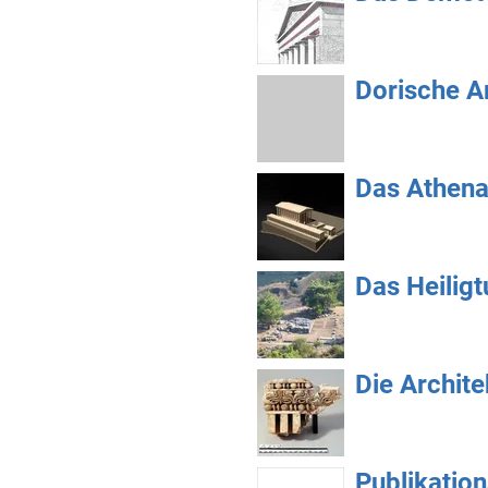
Dorische A
Das Athena
Das Heiligt
Die Archite
Publikation