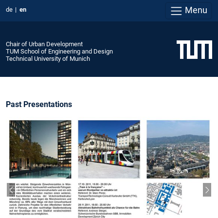
Menu
de
en
Chair of Urban Development
TUM School of Engineering and Design
Technical University of Munich
Past Presentations
Previous slide
Nex