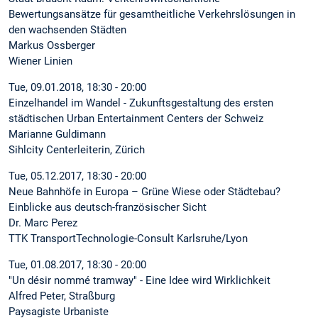
Bewertungsansätze für gesamtheitliche Verkehrslösungen in
den wachsenden Städten
Markus Ossberger
Wiener Linien
Tue, 09.01.2018, 18:30 - 20:00
Einzelhandel im Wandel - Zukunftsgestaltung des ersten
städtischen Urban Entertainment Centers der Schweiz
Marianne Guldimann
Sihlcity Centerleiterin, Zürich
Tue, 05.12.2017, 18:30 - 20:00
Neue Bahnhöfe in Europa – Grüne Wiese oder Städtebau?
Einblicke aus deutsch-französischer Sicht
Dr. Marc Perez
TTK TransportTechnologie-Consult Karlsruhe/Lyon
Tue, 01.08.2017, 18:30 - 20:00
"Un désir nommé tramway" - Eine Idee wird Wirklichkeit
Alfred Peter, Straßburg
Paysagiste Urbaniste