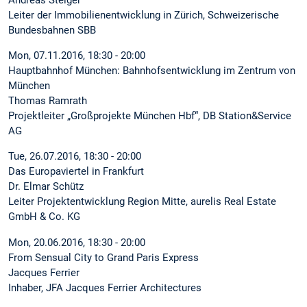
Andreas Steiger
Leiter der Immobilienentwicklung in Zürich, Schweizerische
Bundesbahnen SBB
Mon, 07.11.2016, 18:30 - 20:00
Hauptbahnhof München: Bahnhofsentwicklung im Zentrum von
München
Thomas Ramrath
Projektleiter „Großprojekte München Hbf“, DB Station&Service
AG
Tue, 26.07.2016, 18:30 - 20:00
Das Europaviertel in Frankfurt
Dr. Elmar Schütz
Leiter Projektentwicklung Region Mitte, aurelis Real Estate
GmbH & Co. KG
Mon, 20.06.2016, 18:30 - 20:00
From Sensual City to Grand Paris Express
Jacques Ferrier
Inhaber, JFA Jacques Ferrier Architectures