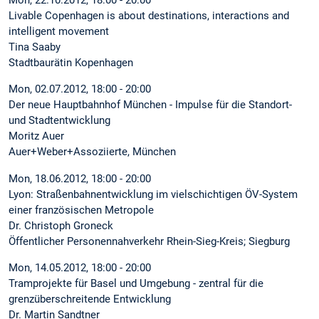
Mon, 22.10.2012, 18:00 - 20:00
Livable Copenhagen is about destinations, interactions and
intelligent movement
Tina Saaby
Stadtbaurätin Kopenhagen
Mon, 02.07.2012, 18:00 - 20:00
Der neue Hauptbahnhof München - Impulse für die Standort-
und Stadtentwicklung
Moritz Auer
Auer+Weber+Assoziierte, München
Mon, 18.06.2012, 18:00 - 20:00
Lyon: Straßenbahnentwicklung im vielschichtigen ÖV-System
einer französischen Metropole
Dr. Christoph Groneck
Öffentlicher Personennahverkehr Rhein-Sieg-Kreis; Siegburg
Mon, 14.05.2012, 18:00 - 20:00
Tramprojekte für Basel und Umgebung - zentral für die
grenzüberschreitende Entwicklung
Dr. Martin Sandtner