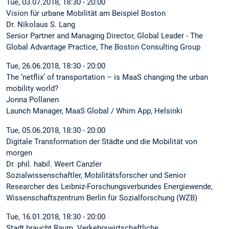
Tue, 03.07.2018, 18:30 - 20:00
Vision für urbane Mobilität am Beispiel Boston
Dr. Nikolaus S. Lang
Senior Partner and Managing Director, Global Leader - The
Global Advantage Practice, The Boston Consulting Group
Tue, 26.06.2018, 18:30 - 20:00
The ‘netflix’ of transportation – is MaaS changing the urban
mobility world?
Jonna Pollanen
Launch Manager, MaaS Global / Whim App, Helsinki
Tue, 05.06.2018, 18:30 - 20:00
Digitale Transformation der Städte und die Mobilität von
morgen
Dr. phil. habil. Weert Canzler
Sozialwissenschaftler, Mobilitätsforscher und Senior
Researcher des Leibniz-Forschungsverbundes Energiewende,
Wissenschaftszentrum Berlin für Sozialforschung (WZB)
Tue, 16.01.2018, 18:30 - 20:00
Stadt braucht Raum. Verkehrswirtschaftliche