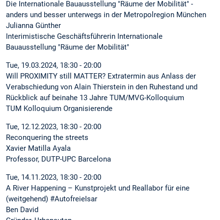
Die Internationale Bauausstellung "Räume der Mobilität" -
anders und besser unterwegs in der Metropolregion München
Julianna Günther
Interimistische Geschäftsführerin Internationale
Bauausstellung "Räume der Mobilität"
Tue, 19.03.2024, 18:30 - 20:00
Will PROXIMITY still MATTER? Extratermin aus Anlass der
Verabschiedung von Alain Thierstein in den Ruhestand und
Rückblick auf beinahe 13 Jahre TUM/MVG-Kolloquium
TUM Kolloquium Organisierende
Tue, 12.12.2023, 18:30 - 20:00
Reconquering the streets
Xavier Matilla Ayala
Professor, DUTP-UPC Barcelona
Tue, 14.11.2023, 18:30 - 20:00
A River Happening – Kunstprojekt und Reallabor für eine
(weitgehend) #AutofreieIsar
Ben David