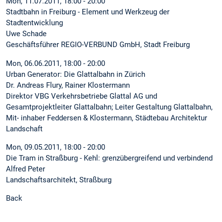
Mon, 11.07.2011, 18:00 - 20:00
Stadtbahn in Freiburg - Element und Werkzeug der
Stadtentwicklung
Uwe Schade
Geschäftsführer REGIO-VERBUND GmbH, Stadt Freiburg
Mon, 06.06.2011, 18:00 - 20:00
Urban Generator: Die Glattalbahn in Zürich
Dr. Andreas Flury, Rainer Klostermann
Direktor VBG Verkehrsbetriebe Glattal AG und
Gesamtprojektleiter Glattalbahn; Leiter Gestaltung Glattalbahn,
Mit- inhaber Feddersen & Klostermann, Städtebau Architektur
Landschaft
Mon, 09.05.2011, 18:00 - 20:00
Die Tram in Straßburg - Kehl: grenzübergreifend und verbindend
Alfred Peter
Landschaftsarchitekt, Straßburg
Back