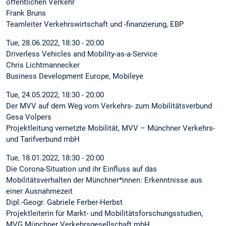
öffentlichen Verkehr
Frank Bruns
Teamleiter Verkehrswirtschaft und -finanzierung, EBP
Tue, 28.06.2022, 18:30 - 20:00
Driverless Vehicles and Mobility-as-a-Service
Chris Lichtmannecker
Business Development Europe, Mobileye
Tue, 24.05.2022, 18:30 - 20:00
Der MVV auf dem Weg vom Verkehrs- zum Mobilitätsverbund
Gesa Volpers
Projektleitung vernetzte Mobilität, MVV – Münchner Verkehrs-
und Tarifverbund mbH
Tue, 18.01.2022, 18:30 - 20:00
Die Corona-Situation und ihr Einfluss auf das
Mobilitätsverhalten der Münchner*innen: Erkenntnisse aus
einer Ausnahmezeit
Dipl.-Geogr. Gabriele Ferber-Herbst
Projektleiterin für Markt- und Mobilitätsforschungsstudien,
MVG Münchner Verkehrsgesellschaft mbH