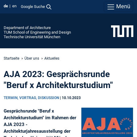
Menü
de
en
Google Suche
Department of Architecture
TUM School of Engineering and Design
Technische Universität München
Startseite
Über uns
Aktuelles
AJA 2023: Gesprächsrunde
"Beruf x Architekturstudium"
TERMIN, VORTRAG, DISKUSSION
|
10.10.2023
Gesprächsrunde "Beruf x
Architekturstudium" im Rahmen der
AJA 2023 -
Architekturjahresausstellung der