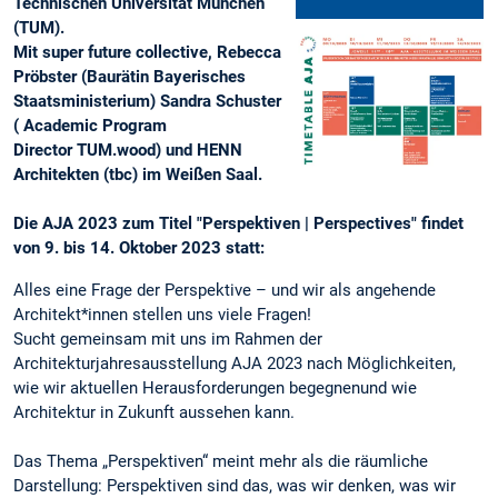
Technischen Universität München
(TUM).
Mit super future collective, Rebecca
Pröbster (Baurätin Bayerisches
Staatsministerium) Sandra Schuster
( Academic Program
Director TUM.wood) und HENN
Architekten (tbc) im Weißen Saal.
Die AJA 2023 zum Titel "Perspektiven | Perspectives" findet
von 9. bis 14. Oktober 2023 statt:
Alles eine Frage der Perspektive – und wir als angehende
Architekt*innen stellen uns viele Fragen!
Sucht gemeinsam mit uns im Rahmen der
Architekturjahresausstellung AJA 2023 nach Möglichkeiten,
wie wir aktuellen Herausforderungen begegnenund wie
Architektur in Zukunft aussehen kann.
Das Thema „Perspektiven“ meint mehr als die räumliche
Darstellung: Perspektiven sind das, was wir denken, was wir