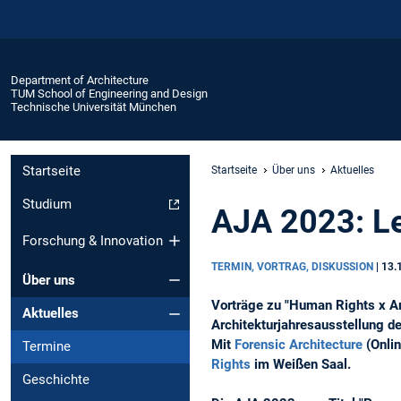
Department of Architecture
TUM School of Engineering and Design
Technische Universität München
Startseite
Startseite
Über uns
Aktuelles
Studium
AJA 2023: Le
Forschung & Innovation
TERMIN, VORTRAG, DISKUSSION
|
13.
Über uns
Vorträge zu "Human Rights x A
Aktuelles
Architekturjahresausstellung 
Mit
Forensic Architecture
(Onlin
Termine
Rights
im Weißen Saal.
Geschichte