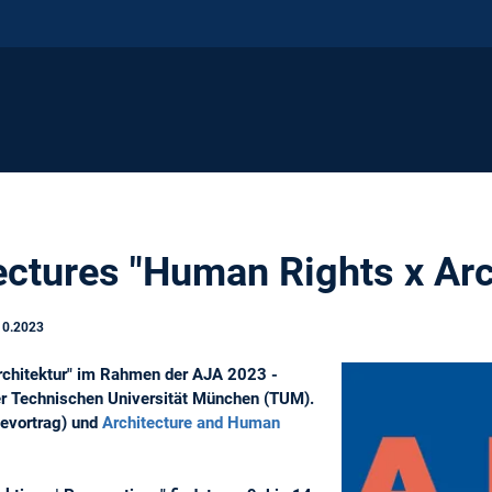
ctures "Human Rights x Arc
10.2023
rchitektur" im Rahmen der AJA 2023 -
der Technischen Universität München (TUM).
evortrag) und
Architecture and Human