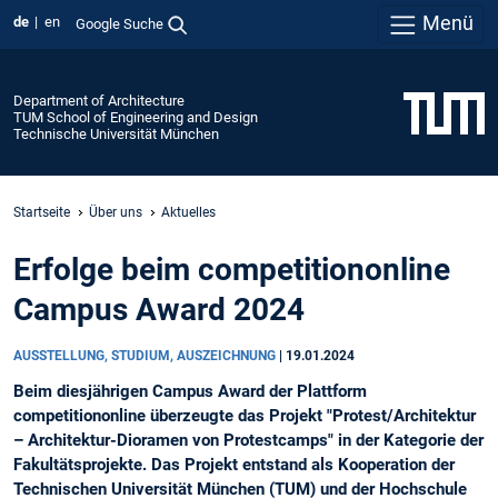
Menü
de
en
Google Suche
Department of Architecture
TUM School of Engineering and Design
Technische Universität München
Startseite
Über uns
Aktuelles
Erfolge beim competitiononline
Campus Award 2024
AUSSTELLUNG, STUDIUM, AUSZEICHNUNG
|
19.01.2024
Beim diesjährigen Campus Award der Plattform
competitiononline überzeugte das Projekt "Protest/Architektur
– Architektur-Dioramen von Protestcamps" in der Kategorie der
Fakultätsprojekte. Das Projekt entstand als Kooperation der
Technischen Universität München (TUM) und der Hochschule