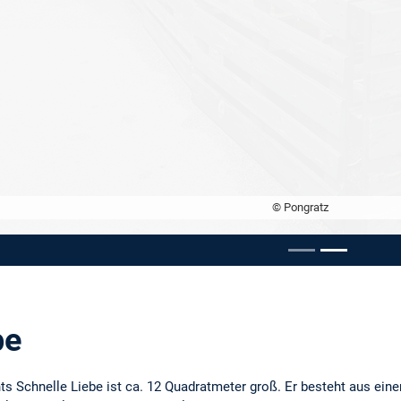
© Pongratz
e carousel
be
s Schnelle Liebe ist ca. 12 Quadratmeter groß. Er besteht aus einer 