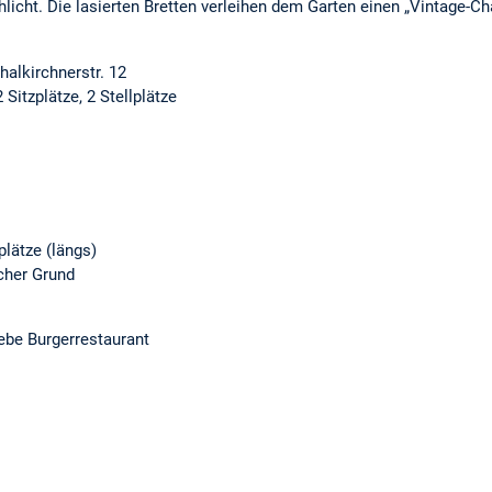
hlicht. Die lasierten Bretten verleihen dem Garten einen „Vintage-Ch
alkirchnerstr. 12
Sitzplätze, 2 Stellplätze
plätze (längs)
cher Grund
ebe Burgerrestaurant