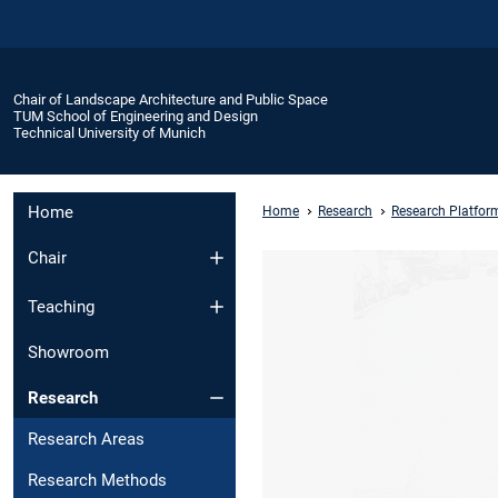
Chair of Landscape Architecture and Public Space
TUM School of Engineering and Design
Technical University of Munich
Home
Home
Research
Research Platfor
Chair
Teaching
Showroom
Research
Research Areas
Research Methods