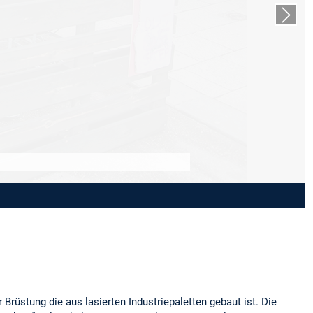
Next s
Brüstung die aus lasierten Industriepaletten gebaut ist. Die