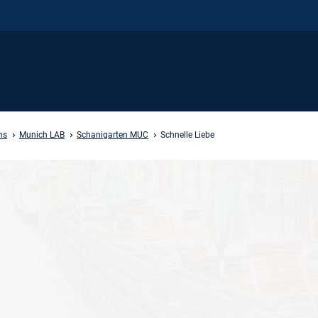
ms
Munich LAB
Schanigarten MUC
Schnelle Liebe