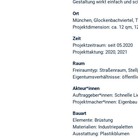
Gestaltung wirkt einfach und sc
Ort
München, Glockenbachviertel, Th
Projektdimension: ca. 12 qm, 12 
Zeit
Projektzeitraum: seit 05.2020
Projekttaktung: 2020, 2021
Raum
Freiraumtyp: Straßenraum, Stell
Eigentumsverhältnisse: öffentli
Akteur*innen
Auftraggeber*innen: Schnelle Li
Projektmacher*innen: Eigenbau
Bauart
Elemente: Brüstung
Materialien: Industriepaletten
Ausstattung: Plastikblumen