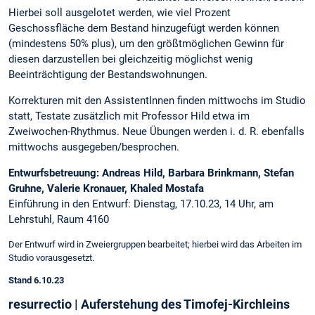
Hierbei soll ausgelotet werden, wie viel Prozent
Geschossfläche dem Bestand hinzugefügt werden können
(mindestens 50% plus), um den größtmöglichen Gewinn für
diesen darzustellen bei gleichzeitig möglichst wenig
Beeinträchtigung der Bestandswohnungen.
Korrekturen mit den AssistentInnen finden mittwochs im Studio
statt, Testate zusätzlich mit Professor Hild etwa im
Zweiwochen-Rhythmus. Neue Übungen werden i. d. R. ebenfalls
mittwochs ausgegeben/besprochen.
Entwurfsbetreuung: Andreas Hild, Barbara Brinkmann, Stefan
Gruhne, Valerie Kronauer, Khaled Mostafa
Einführung in den Entwurf: Dienstag, 17.10.23, 14 Uhr, am
Lehrstuhl, Raum 4160
Der Entwurf wird in Zweiergruppen bearbeitet; hierbei wird das Arbeiten im
Studio vorausgesetzt.
Stand 6.10.23
resurrectio | Auferstehung des Timofej-Kirchleins