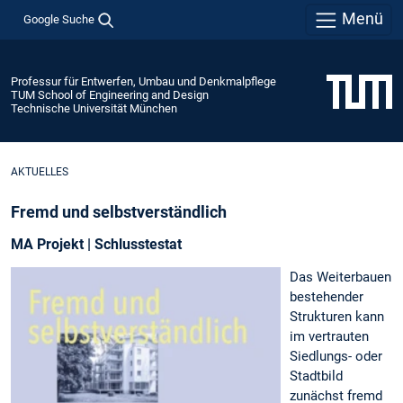
Menü
Google Suche
Professur für Entwerfen, Umbau und Denkmalpflege
TUM School of Engineering and Design
Technische Universität München
AKTUELLES
Fremd und selbstverständlich
MA Projekt | Schlusstestat
Das Weiterbauen
bestehender
Strukturen kann
im vertrauten
Siedlungs- oder
Stadtbild
zunächst fremd