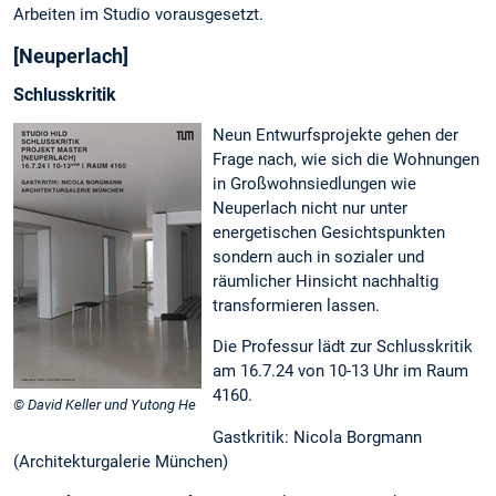
Arbeiten im Studio vorausgesetzt.
[Neuperlach]
Schlusskritik
Neun Entwurfsprojekte gehen der
Frage nach, wie sich die Wohnungen
in Großwohnsiedlungen wie
Neuperlach nicht nur unter
energetischen Gesichtspunkten
sondern auch in sozialer und
räumlicher Hinsicht nachhaltig
transformieren lassen.
Die Professur lädt zur Schlusskritik
am 16.7.24 von 10-13 Uhr im Raum
4160.
© David Keller und Yutong He
Gastkritik: Nicola Borgmann
(Architekturgalerie München)