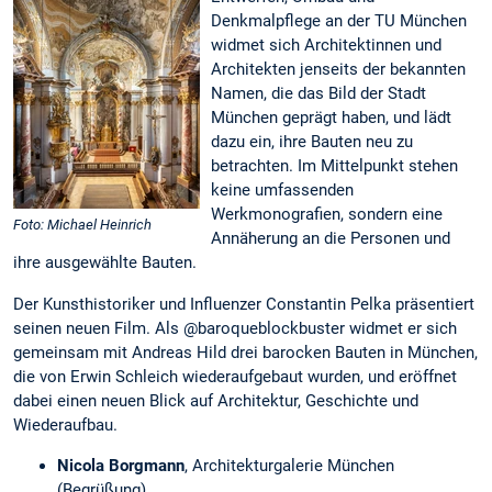
Denkmalpflege an der TU München
widmet sich Architektinnen und
Architekten jenseits der bekannten
Namen, die das Bild der Stadt
München geprägt haben, und lädt
dazu ein, ihre Bauten neu zu
betrachten. Im Mittelpunkt stehen
keine umfassenden
Werkmonografien, sondern eine
Foto: Michael Heinrich
Annäherung an die Personen und
ihre ausgewählte Bauten.
Der Kunsthistoriker und Influenzer Constantin Pelka präsentiert
seinen neuen Film. Als @baroqueblockbuster widmet er sich
gemeinsam mit Andreas Hild drei barocken Bauten in München,
die von Erwin Schleich wiederaufgebaut wurden, und eröffnet
dabei einen neuen Blick auf Architektur, Geschichte und
Wiederaufbau.
Nicola Borgmann
, Architekturgalerie München
(Begrüßung)