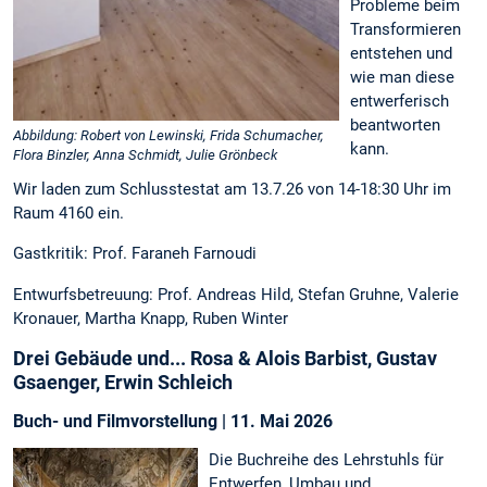
Probleme beim
Transformieren
entstehen und
wie man diese
entwerferisch
beantworten
Abbildung: Robert von Lewinski, Frida Schumacher,
kann.
Flora Binzler, Anna Schmidt, Julie Grönbeck
Wir laden zum Schlusstestat am 13.7.26 von 14-18:30 Uhr im
Raum 4160 ein.
Gastkritik: Prof. Faraneh Farnoudi
Entwurfsbetreuung: Prof. Andreas Hild, Stefan Gruhne, Valerie
Kronauer, Martha Knapp, Ruben Winter
Drei Gebäude und... Rosa & Alois Barbist, Gustav
Gsaenger, Erwin Schleich
Buch- und Filmvorstellung | 11. Mai 2026
Die Buchreihe des Lehrstuhls für
Entwerfen, Umbau und