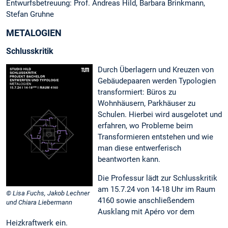
Entwurfsbetreuung: Prof. Andreas Hild, Barbara Brinkmann,
Stefan Gruhne
METALOGIEN
Schlusskritik
Durch Überlagern und Kreuzen von
Gebäudepaaren werden Typologien
transformiert: Büros zu
Wohnhäusern, Parkhäuser zu
Schulen. Hierbei wird ausgelotet und
erfahren, wo Probleme beim
Transformieren entstehen und wie
man diese entwerferisch
beantworten kann.
Die Professur lädt zur Schlusskritik
am 15.7.24 von 14-18 Uhr im Raum
© Lisa Fuchs, Jakob Lechner
4160 sowie anschließendem
und Chiara Liebermann
Ausklang mit Apéro vor dem
Heizkraftwerk ein.