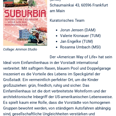
Schaumainkai 43, 60596 Frankfurt
am Main
Kuratorisches Team
Jorun Jensen (DAM)
Valerie Kronauer (TUM)
Jan Engelke (TUM)
Rosanna Umbach (MSI)
Collage: Ammon Studio
Der »American Way of Life« hat sein
Ideal vom Einfamilienhaus in der Vorstadt international
verbreitet. Mit saftigem Rasen, blauem Pool und Doppelgarage
inszeniert es die Vorteile des Lebens im Speckgürtel der
Großstadt. Ein vermeintlich perfekter Ort, um die Kinder
großzuziehen: grün, friedlich, ruhig und sicher. Das
Einfamilienhaus ist die dort verbreitetste Wohnform und der
architektonische Inbegriff der US-amerikanischen Lebensweise.
Es spielt kaum eine Rolle, dass die Vorstädte von homogenen
Gruppen bewohnt werden, von ständigem Autofahren abhängig
sind, gesellschaftliche Ungleichheiten verstärken und