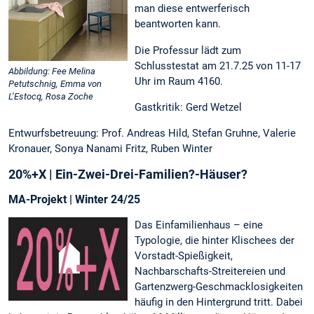
man diese entwerferisch
beantworten kann.
Die Professur lädt zum
Schlusstestat am 21.7.25 von 11-17
Abbildung: Fee Melina
Uhr im Raum 4160.
Petutschnig, Emma von
L’Estocq, Rosa Zoche
Gastkritik: Gerd Wetzel
Entwurfsbetreuung: Prof. Andreas Hild, Stefan Gruhne, Valerie
Kronauer, Sonya Nanami Fritz, Ruben Winter
20%+X | Ein-Zwei-Drei-Familien?-Häuser?
MA-Projekt | Winter 24/25
Das Einfamilienhaus – eine
Typologie, die hinter Klischees der
Vorstadt-Spießigkeit,
Nachbarschafts-Streitereien und
Gartenzwerg-Geschmacklosigkeiten
häufig in den Hintergrund tritt. Dabei