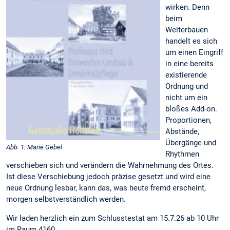
wirken. Denn
beim
Weiterbauen
handelt es sich
um einen Eingriff
in eine bereits
existierende
Ordnung und
nicht um ein
bloßes Add-on.
Proportionen,
Abstände,
Übergänge und
Abb. 1: Marie Gebel
Rhythmen
verschieben sich und verändern die Wahrnehmung des Ortes.
Ist diese Verschiebung jedoch präzise gesetzt und wird eine
neue Ordnung lesbar, kann das, was heute fremd erscheint,
morgen selbstverständlich werden.
Wir laden herzlich ein zum Schlusstestat am 15.7.26 ab 10 Uhr
im Raum 4160.