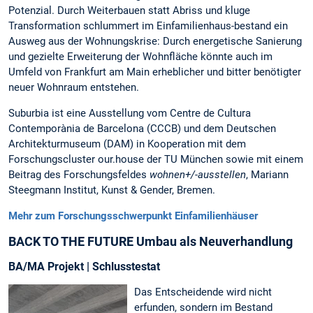
Potenzial. Durch Weiterbauen statt Abriss und kluge
Transformation schlummert im Einfamilienhaus-bestand ein
Ausweg aus der Wohnungskrise: Durch energetische Sanierung
und gezielte Erweiterung der Wohnfläche könnte auch im
Umfeld von Frankfurt am Main erheblicher und bitter benötigter
neuer Wohnraum entstehen.
Suburbia ist eine Ausstellung vom Centre de Cultura
Contemporània de Barcelona (CCCB) und dem Deutschen
Architekturmuseum (DAM) in Kooperation mit dem
Forschungscluster our.house der TU München sowie mit einem
Beitrag des Forschungsfeldes
wohnen+/-ausstellen
, Mariann
Steegmann Institut, Kunst & Gender, Bremen.
Mehr zum Forschungsschwerpunkt Einfamilienhäuser
BACK TO THE FUTURE Umbau als Neuverhandlung
BA/MA Projekt | Schlusstestat
Das Entscheidende wird nicht
erfunden, sondern im Bestand