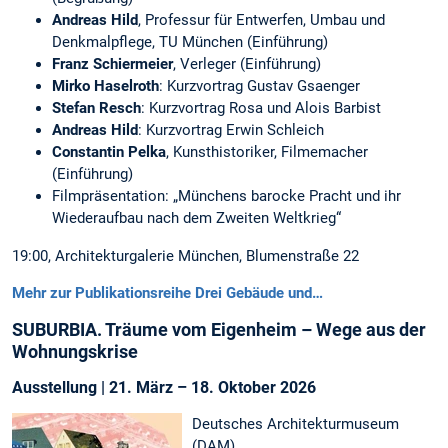
Andreas Hild
, Professur für Entwerfen, Umbau und
Denkmalpflege, TU München (Einführung)
Franz Schiermeier
, Verleger (Einführung)
Mirko Haselroth
: Kurzvortrag Gustav Gsaenger
Stefan Resch
: Kurzvortrag Rosa und Alois Barbist
Andreas Hild
: Kurzvortrag Erwin Schleich
Constantin Pelka
, Kunsthistoriker, Filmemacher
(Einführung)
Filmpräsentation: „Münchens barocke Pracht und ihr
Wiederaufbau nach dem Zweiten Weltkrieg“
19:00, Architekturgalerie München, Blumenstraße 22
Mehr zur Publikationsreihe Drei Gebäude und…
SUBURBIA. Träume vom Eigenheim – Wege aus der
Wohnungskrise
Ausstellung | 21. März – 18. Oktober 2026
Deutsches Architekturmuseum
(DAM)