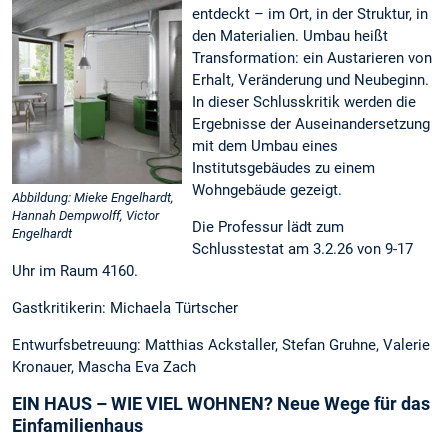
entdeckt – im Ort, in der Struktur, in
den Materialien. Umbau heißt
Transformation: ein Austarieren von
Erhalt, Veränderung und Neubeginn.
In dieser Schlusskritik werden die
Ergebnisse der Auseinandersetzung
mit dem Umbau eines
Institutsgebäudes zu einem
Wohngebäude gezeigt.
Abbildung: Mieke Engelhardt,
Hannah Dempwolff, Victor
Die Professur lädt zum
Engelhardt
Schlusstestat am 3.2.26 von 9-17
Uhr im Raum 4160.
Gastkritikerin: Michaela Türtscher
Entwurfsbetreuung: Matthias Ackstaller, Stefan Gruhne, Valerie
Kronauer, Mascha Eva Zach
EIN HAUS – WIE VIEL WOHNEN? Neue Wege für das
Einfamilienhaus