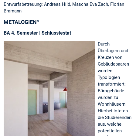
Entwurfsbetreuung: Andreas Hild, Mascha Eva Zach, Florian
Bramann
METALOGIEN³
BA 4. Semester | Schlusstestat
Durch
Überlagern und
Kreuzen von
Gebäudepaaren
wurden
Typologien
transformiert:
Bürogebäude
wurden zu
Wohnhäusern.
Hierbei loteten
die Studierenden
aus, welche
potentiellen