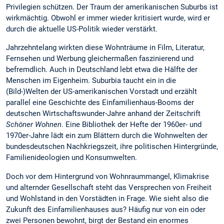
Privilegien schützen. Der Traum der amerikanischen Suburbs ist
wirkmächtig. Obwohl er immer wieder kritisiert wurde, wird er
durch die aktuelle US-Politik wieder verstärkt.
Jahrzehntelang wirkten diese Wohnträume in Film, Literatur,
Fernsehen und Werbung gleichermaßen faszinierend und
befremdlich. Auch in Deutschland lebt etwa die Hälfte der
Menschen im Eigenheim. Suburbia taucht ein in die
(Bild-)Welten der US-amerikanischen Vorstadt und erzählt
parallel eine Geschichte des Einfamilienhaus-Booms der
deutschen Wirtschaftswunder-Jahre anhand der Zeitschrift
Schöner Wohnen
. Eine Bibliothek der Hefte der 1960er- und
1970er-Jahre lädt ein zum Blättern durch die Wohnwelten der
bundesdeutschen Nachkriegszeit, ihre politischen Hintergründe,
Familienideologien und Konsumwelten.
Doch vor dem Hintergrund von Wohnraummangel, Klimakrise
und alternder Gesellschaft steht das Versprechen von Freiheit
und Wohlstand in den Vorstädten in Frage. Wie sieht also die
Zukunft des Einfamilienhauses aus? Häufig nur von ein oder
zwei Personen bewohnt, birgt der Bestand ein enormes