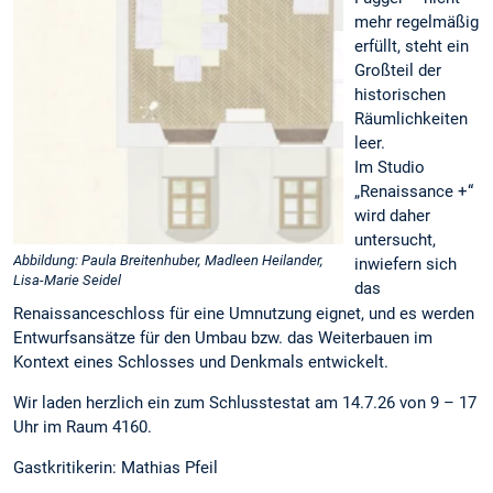
mehr regelmäßig
erfüllt, steht ein
Großteil der
historischen
Räumlichkeiten
leer.
Im Studio
„Renaissance +“
wird daher
untersucht,
Abbildung: Paula Breitenhuber, Madleen Heilander,
inwiefern sich
Lisa-Marie Seidel
das
Renaissanceschloss für eine Umnutzung eignet, und es werden
Entwurfsansätze für den Umbau bzw. das Weiterbauen im
Kontext eines Schlosses und Denkmals entwickelt.
Wir laden herzlich ein zum Schlusstestat am 14.7.26 von 9 – 17
Uhr im Raum 4160.
Gastkritikerin: Mathias Pfeil