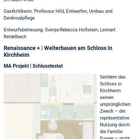
Gastkritikerin: Professur Hild, Entwerfen, Umbau und
Denkmalpflege
Entwurfsbetreuung: Svenja-Rebecca Hollstein, Lennart
Reidelbach
Renaissance + | Weiterbauen am Schloss in
Kirchheim
MA Projekt | Schlusstestat
Seitdem das
Schloss in
Kirchheim
seinen
ursprünglichen
Zweck – die
repräsentative
Nutzung durch
die Familie
Fugger – nicht