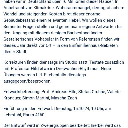
haben wir in Deutschland über 16 Millionen dieser Häuser. In
Anbetracht von Klimakrise, Wohnraummangel, demografischem
Wandel und steigenden Kosten birgt dieser enorme
Gebäudebestand einen relevanten Hebel. Wir wollen dieses
Semester Fragen stellen und gemeinsam eigene Antworten für
den Umgang mit diesem riesigen Baubestand finden.
Gestalterisches Vokabular in Form von Referenzen finden wir
dieses Jahr direkt vor Ort – in den Einfamilienhaus-Gebieten
dieser Stadt.
Korrekturen finden dienstags im Studio statt, Testate zusätzlich
mit Professor Hild etwa im Dreiwochen-Rhythmus. Neue
Übungen werden i. d. R. ebenfalls dienstags
ausgegeben/besprochen.
Entwurfsbetreuung: Prof. Andreas Hild, Stefan Gruhne, Valerie
Kronauer, Simon Martini, Mascha Zach
Einführung in den Entwurf: Dienstag, 15.10.24, 10 Uhr, am
Lehrstuhl, Raum 4160
Der Entwurf wird in Zweiergruppen bearbeitet; hierbei wird das