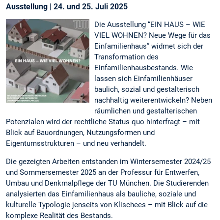
Ausstellung | 24. und 25. Juli 2025
Die Ausstellung “EIN HAUS – WIE
VIEL WOHNEN? Neue Wege für das
Einfamilienhaus” widmet sich der
Transformation des
Einfamilienhausbestands. Wie
lassen sich Einfamilienhäuser
baulich, sozial und gestalterisch
nachhaltig weiterentwickeln? Neben
räumlichen und gestalterischen
Potenzialen wird der rechtliche Status quo hinterfragt – mit
Blick auf Bauordnungen, Nutzungsformen und
Eigentumsstrukturen – und neu verhandelt.
Die gezeigten Arbeiten entstanden im Wintersemester 2024/25
und Sommersemester 2025 an der Professur für Entwerfen,
Umbau und Denkmalpflege der TU München. Die Studierenden
analysierten das Einfamilienhaus als bauliche, soziale und
kulturelle Typologie jenseits von Klischees – mit Blick auf die
komplexe Realität des Bestands.