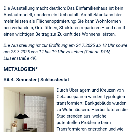
Die Ausstellung macht deutlich: Das Einfamilienhaus ist kein
Auslaufmodell, sondern ein Umbaufall. Architektur kann hier
mehr leisten als Flächenoptimierung:
Sie kann Wohnformen
neu verhandeln, Orte öffnen, Strukturen reparieren – und damit
einen wichtigen Beitrag zur Zukunft des Wohnens leisten.
Die Ausstellung ist zur Eröffnung am 24.7.2025 ab 18 Uhr sowie
am 25.7.2025 von 12 bis 19 Uhr zu sehen (Galerie DON,
Luisenstraße 49).
METALOGIEN²
BA 4. Semester | Schlusstestat
Durch Überlagern und Kreuzen von
Gebäudepaaren wurden Typologien
transformiert: Bankgebäude wurden
zu Wohnhäusern. Hierbei loteten die
Studierenden aus, welche
potentiellen Probleme beim
Transformieren entstehen und wie