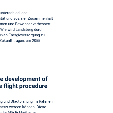
unterschiedliche
lität und sozialer Zusammenhalt
nnen und Bewohner verbessert
? Wie wird Landsberg durch
arken Energieversorgung zu
 Zukunft tragen, um 2055
ble development of
e flight procedure
ung und Stadtplanung im Rahmen
setzt werden können. Diese
 die Möglichkeit einer