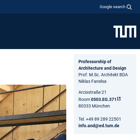
Google search
Professorship of
Architecture and Design
Prof. M.Sc. Architekt BDA
Niklas Fanelsa
Arcisstraße 21
Room
0503.EG.371
80333 München
Tel. +49 89 289 22501
info.and@ed.tum.de