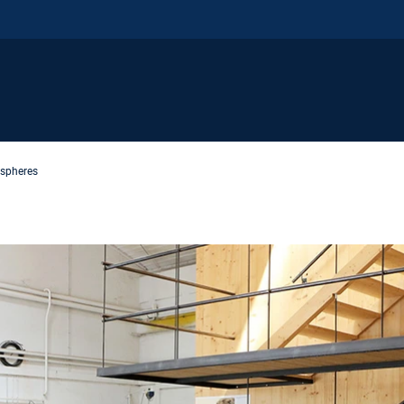
spheres