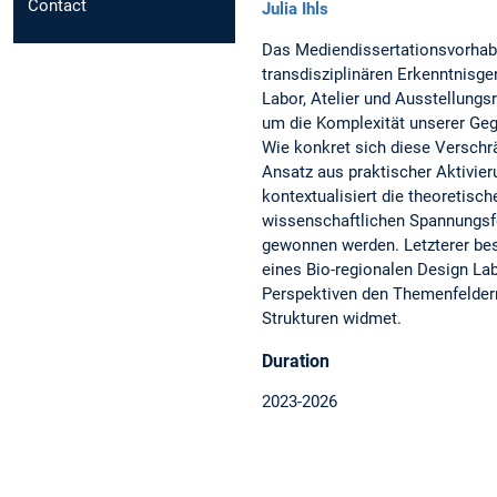
Contact
Julia Ihls
Das Mediendissertationsvorhab
transdisziplinären Erkenntnis
Labor, Atelier und Ausstellung
um die Komplexität unserer Geg
Wie konkret sich diese Verschrä
Ansatz aus praktischer Aktivieru
kontextualisiert die theoretisc
wissenschaftlichen Spannungsfel
gewonnen werden. Letzterer be
eines Bio-regionalen Design Lab
Perspektiven den Themenfeldern 
Strukturen widmet.
Duration
2023-2026