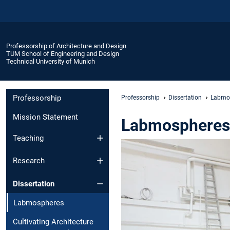
Professorship of Architecture and Design
TUM School of Engineering and Design
Technical University of Munich
Professorship
Professorship
Dissertation
Labmo
Mission Statement
Labmospheres
Teaching
Research
Dissertation
Labmospheres
Cultivating Architecture