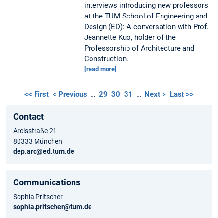
interviews introducing new professors
at the TUM School of Engineering and
Design (ED): A conversation with Prof.
Jeannette Kuo, holder of the
Professorship of Architecture and
Construction.
[read more]
<< First
< Previous
…
29
30
31
…
Next >
Last >>
Contact
Arcisstraße 21
80333 München
dep.arc@ed.tum.de
Communications
Sophia Pritscher
sophia.pritscher@tum.de