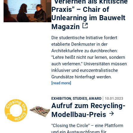
"Verlernen als kritische
Praxis" – Chair of
Unlearning im Bauwelt
Magazin
Die studentische Initiative fordert
etablierte Denkmuster in der
Architekturlehre zu durchbrechen:
"Lehre heißt nicht nur lernen, sondern
auch verlernen." Universitäten müssen
inklusiver und eurozentralistische
Grundsätze hinterfragt werden.
[read more]
|
EXHIBITION, STUDIES, AWARD
10.01.2023
Aufruf zum Recycling-
Modellbau-Preis
"Closing the Circle" – eine Plattform
und ein Austauschforum für