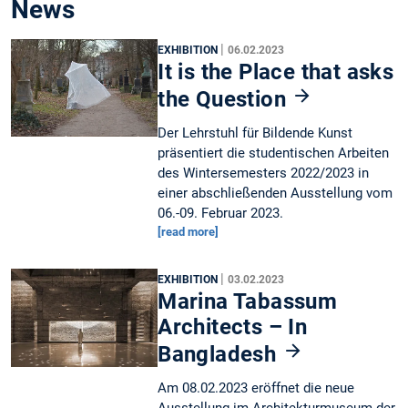
News
|
EXHIBITION
06.02.2023
It is the Place that asks
the Question
Der Lehrstuhl für Bildende Kunst
präsentiert die studentischen Arbeiten
des Wintersemesters 2022/2023 in
einer abschließenden Ausstellung vom
06.-09. Februar 2023.
[read more]
|
EXHIBITION
03.02.2023
Marina Tabassum
Architects – In
Bangladesh
Am 08.02.2023 eröffnet die neue
Ausstellung im Architekturmuseum der