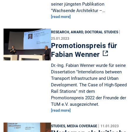
seiner jüngsten Publikation
"Wachsende Architektur –…
[read more]
|
RESEARCH, AWARD, DOCTORAL STUDIES
25.01.2023
Promotionspreis für
Fabian Wenner
Dr.-Ing. Fabian Wenner wurde für seine
Dissertation "Interrelations between
Transport Infrastructure and Urban
Development. The Case of High-Speed
Rail Stations" mit dem
Promotionspreis 2022 der Freunde der
TUM e.V. ausgezeichnet.
[read more]
|
STUDIES, MEDIA COVERAGE
11.01.2023