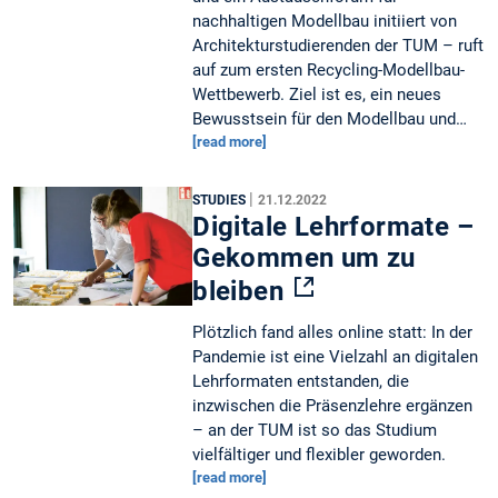
nachhaltigen Modellbau initiiert von
Architekturstudierenden der TUM – ruft
auf zum ersten Recycling-Modellbau-
Wettbewerb. Ziel ist es, ein neues
Bewusstsein für den Modellbau und…
[read more]
|
STUDIES
21.12.2022
Digitale Lehrformate –
Gekommen um zu
bleiben
Plötzlich fand alles online statt: In der
Pandemie ist eine Vielzahl an digitalen
Lehrformaten entstanden, die
inzwischen die Präsenzlehre ergänzen
– an der TUM ist so das Studium
vielfältiger und flexibler geworden.
[read more]