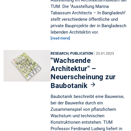
TUM. Die "Ausstellung Marina
Tabassum Architects – In Bangladesh"
stellt verschiedene öffentliche und
private Bauprojekte der in Bangladesch
lebenden Architektin vor.
[read more]
|
RESEARCH, PUBLICATION
25.01.2023
"Wachsende
Architektur" –
Neuerscheinung zur
Baubotanik
Baubotanik beschreibt eine Bauweise,
bei der Bauwerke durch ein
Zusammenspiel von pflanzlichem
Wachstum und technischen
Konstruktionen entstehen. TUM
Professor Ferdinand Ludwig liefert in