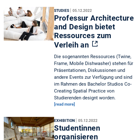
|
STUDIES
05.12.2022
Professur Architecture
and Design bietet
Ressources zum
Verleih an
Die sogenannten Ressources (Twine,
Frame, Mobile Dishwasher) stehen für
Präsentationen, Diskussionen und
andere Events zur Verfügung und sind
im Rahmen des Bachelor Studios Co-
Creating Spatial Practice von
Studierenden designt worden.
[read more]
|
EXHIBITION
05.12.2022
Studentinnen
organisieren