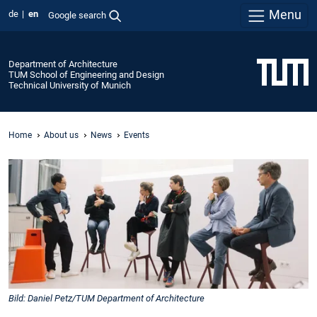
Menu
de
en
Google search
Department of Architecture
TUM School of Engineering and Design
Technical University of Munich
Home
About us
News
Events
Bild: Daniel Petz/TUM Department of Architecture