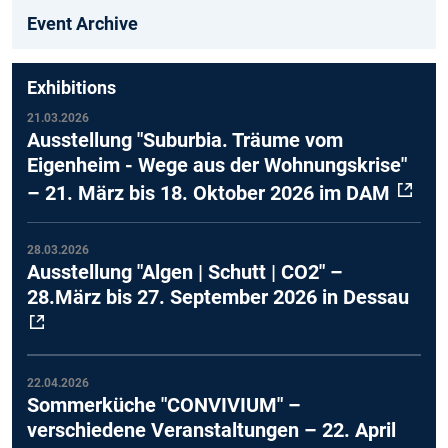
Event Archive
Exhibitions
21.03.2026
Ausstellung "Suburbia. Träume vom
Eigenheim - Wege aus der Wohnungskrise"
– 21. März bis 18. Oktober 2026 im DAM
28.03.2026
Ausstellung "Algen | Schutt | CO2" –
28.März bis 27. September 2026 in Dessau
22.04.2026
Sommerküche "CONVIVIUM" –
verschiedene Veranstaltungen – 22. April