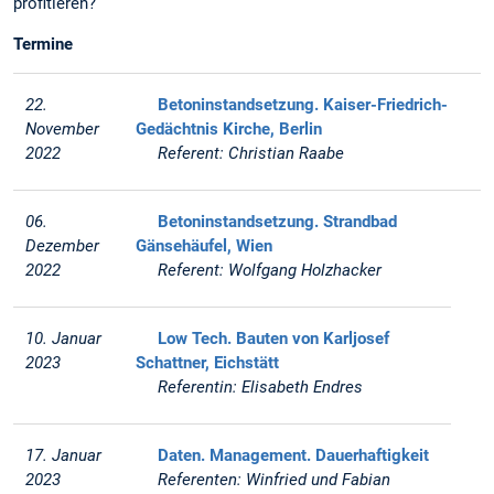
profitieren?
Termine
22.
Betoninstandsetzung. Kaiser-Friedrich-
November
Gedächtnis Kirche, Berlin
2022
Referent: Christian Raabe
06.
Betoninstandsetzung. Strandbad
Dezember
Gänsehäufel, Wien
2022
Referent: Wolfgang Holzhacker
10. Januar
Low Tech. Bauten von Karljosef
2023
Schattner, Eichstätt
Referentin: Elisabeth Endres
17. Januar
Daten. Management. Dauerhaftigkeit
2023
Referenten: Winfried und Fabian