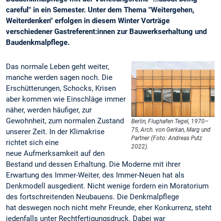
careful" in ein Semester. Unter dem Thema "Weitergehen,
Weiterdenken" erfolgen in diesem Winter Vorträge
verschiedener Gastreferent:innen zur Bauwerkserhaltung und
Baudenkmalpflege.
Das normale Leben geht weiter,
manche werden sagen noch. Die
Erschütterungen, Schocks, Krisen
aber kommen wie Einschläge immer
näher, werden häufiger, zur
Gewohnheit, zum normalen Zustand
Berlin, Flughafen Tegel, 1970–
75, Arch. von Gerkan, Marg und
unserer Zeit. In der Klimakrise
Partner (Foto: Andreas Putz
richtet sich eine
2022).
neue Aufmerksamkeit auf den
Bestand und dessen Erhaltung. Die Moderne mit ihrer
Erwartung des Immer-Weiter, des Immer-Neuen hat als
Denkmodell ausgedient. Nicht wenige fordern ein Moratorium
des fortschreitenden Neubauens. Die Denkmalpflege
hat deswegen noch nicht mehr Freunde, eher Konkurrenz, steht
jedenfalls unter Rechtfertigungsdruck. Dabei war