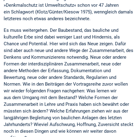
»Denkmalschutz ist Umweltschutz« schon vor 47 Jahren
ein Schlagwort (Klotz/Günter/Kiesow 1975), wenngleich damals
letzteres noch etwas anderes bezeichnete.
Es muss weitergehen. Der Baubestand, das bauliche und
kulturelle Erbe sind dabei weniger Last und Hindernis, als
Chance und Potential. Hier wird sich das Neue zeigen. Dafür
sind aber auch neue und andere Wege der Zusammenarbeit, des
Denkens und Kommunizierens notwendig. Neue oder andere
Formen der interdisziplinären Zusammenarbeit, neue oder
andere Methoden der Erfassung, Dokumentation und
Bewertung, neue oder andere Standards, Regularien und
Normen. Wie in den Beiträgen der Vortragsreihe zuvor wollen
wir wieder folgenden Fragen nachgehen: Was lernen wir
aus dem Umgang mit dem Bestand? Welche Formen der
Zusammenarbeit in Lehre und Praxis haben sich bewährt oder
müssten sich ändern? Welche Erfahrungen ziehen wir aus der
langjährigen Begleitung von baulichen Anlagen des letzten
Jahrhunderts? Wieviel Aufschwung, Hoffnung, Zuversicht steckt
noch in diesen Dingen und wie können wir weiter davon