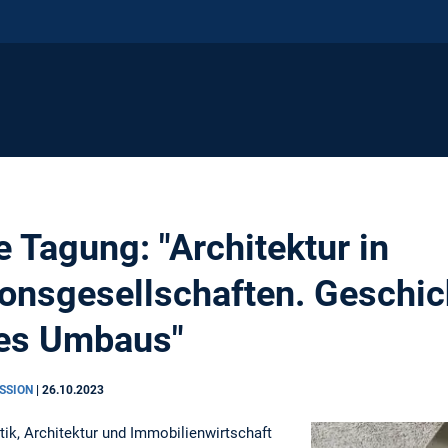
e Tagung: "Architektur in
onsgesellschaften. Geschic
es Umbaus"
USSION
|
26.10.2023
tik, Architektur und Immobilienwirtschaft