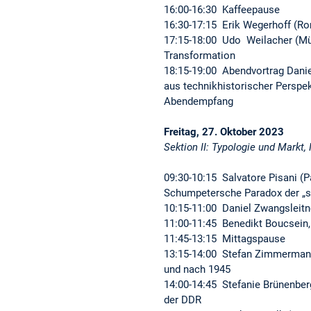
16:00-16:30 Kaffeepause
16:30-17:15 Erik Wegerhoff (Ro
17:15-18:00 Udo Weilacher (Mü
Transformation
18:15-19:00 Abendvortrag Danie
aus technikhistorischer Perspek
Abendempfang
Freitag, 27. Oktober 2023
Sektion II: Typologie und Markt
09:30-10:15 Salvatore Pisani (
Schumpetersche Paradox der „s
10:15-11:00 Daniel Zwangsleit
11:00-11:45 Benedikt Boucsein,
11:45-13:15 Mittagspause
13:15-14:00 Stefan Zimmermann
und nach 1945
14:00-14:45 Stefanie Brünenber
der DDR