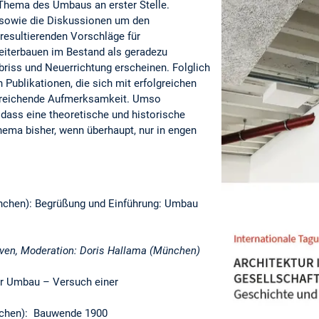
 Thema des Umbaus an erster Stelle.
 sowie die Diskussionen um den
resultierenden Vorschläge für
eiterbauen im Bestand als geradezu
briss und Neuerrichtung erscheinen. Folglich
 Publikationen, die sich mit erfolgreichen
treichende Aufmerksamkeit. Umso
 dass eine theoretische und historische
ema bisher, wenn überhaupt, nur in engen
ünchen): Begrüßung und Einführung: Umbau
tiven, Moderation: Doris Hallama (München)
er Umbau – Versuch einer
nchen): Bauwende 1900