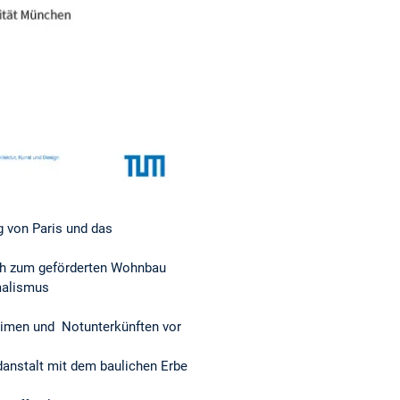
g von Paris und das
uch zum geförderten Wohnbau
malismus
eimen und Notunterkünften vor
danstalt mit dem baulichen Erbe