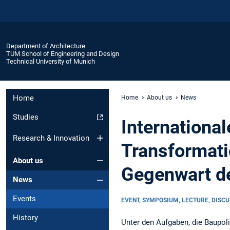
Department of Architecture
TUM School of Engineering and Design
Technical University of Munich
Home
Home
About us
News
Studies
International
Research & Innovation
Transformati
About us
Gegenwart d
News
Events
EVENT, SYMPOSIUM, LECTURE, DISC
History
Unter den Aufgaben, die Baupoli