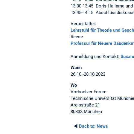
13:00-13:45 Doris Hallama un
13:45-14:15 Abschlussdiskuss
Veranstalter:
Lehrstuhl für Theorie und Gesch
Reese
Professur für Neuere Baudenkm
Anmeldung und Kontakt:
Susan
Wann
26.10.-28.10.2023
Wo
Vorhoelzer Forum
Technische Universität Münche
Arcisstraße 21
80333 München
◄
Back to:
News