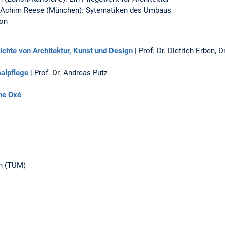
d Achim Reese (München): Sytematiken des Umbaus
ion
ichte von Architektur, Kunst und Design
| Prof. Dr. Dietrich Erben, 
alpflege
| Prof. Dr. Andreas Putz
ne Oxé
n (TUM)