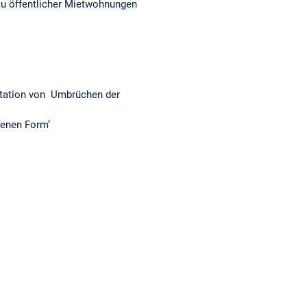
au öffentlicher Mietwohnungen
station von Umbrüchen der
fenen Form‘