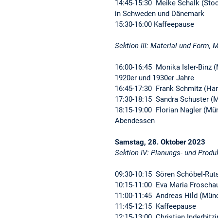
14:45-15:30 Meike Schalk (Sto
in Schweden und Dänemark
15:30-16:00 Kaffeepause
Sektion III: Material und Form
16:00-16:45 Monika Isler-Binz
1920er und 1930er Jahre
16:45-17:30 Frank Schmitz (Ham
17:30-18:15 Sandra Schuster (
18:15-19:00 Florian Nagler (Mün
Abendessen
Samstag, 28. Oktober 2023
Sektion IV: Planungs- und Prod
09:30-10:15 Sören Schöbel-Ru
10:15-11:00 Eva Maria Froschau
11:00-11:45 Andreas Hild (Mün
11:45-12:15 Kaffeepause
12:15-13:00 Christian Inderbitzi