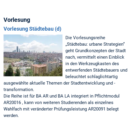
Vorlesung
Vorlesung Städtebau (d)
Die Vorlesungsreihe
„Städtebau: urbane Strategien“
geht Grundkonzepten der Stadt
nach, vermittelt einen Einblick
in den Werkzeugkasten des
entwerfenden Städtebauers und
beleuchtet schlaglichtartig
ausgewählte aktuelle Themen der Stadtentwicklung und -
transformation.
Die Reihe ist für BA AR und BA LA integriert in Pflichtmodul
AR20016 , kann von weiteren Studierenden als einzelnes
Wahlfach mit veränderter Prüfungsleistung AR20091 belegt
werden.