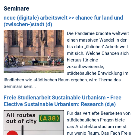
Seminare
neue (digitale) arbeitswelt >> chance für land und
(zwischen-)stadt (d)
Die Pandemie brachte weltweit
einen massiven Wandel in der
bis dato „üblichen“ Arbeitswelt
mit sich. Welche Chancen sich
hieraus für eine
zukunftsweisende,
städtebauliche Entwicklung im
ländlichen wie städtischen Raum ergeben, wird Thema des
Seminars sein...
Freie Studienarbeit Sustainable Urbanism - Free
Elective Sustainable Urbanism: Research (d,e)
Für das vertiefte Bearbeiten von
städtebaulichen Fragen biete
das Architekturstudium meist
nur wenig Raum. Das Fach Freie