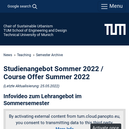
Menu
Google search
Chair of Sustainable Urbanism
TUM School of Engineering and Design
Technical University of Munich
News
Teaching
Semester Archive
Studienangebot Sommer 2022 /
Course Offer Summer 2022
(Letzte Aktualisierung: 25.05.2022)
Infovideo zum Lehrangebot im
Sommersemester
By activating external content from tum.cloud.panopto.eu,
you consent to transmitting data to this third party.
Activate once
More Info