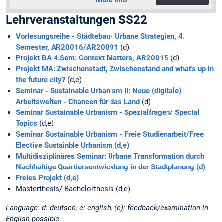
Lehrveranstaltungen SS22
Vorlesungsreihe - Städtebau- Urbane Strategien, 4.
Semester, AR20016/AR20091
(d)
Projekt BA 4.Sem: Context Matters, AR20015
(d)
Projekt MA: Zwischenstadt, Zwischenstand and what's up in
the future city?
(d,e)
Seminar - Sustainable Urbanism II: Neue (digitale)
Arbeitswelten - Chancen für das Land
(d)
Seminar Sustainable Urbanism - Spezialfragen/ Special
Topics
(d,e)
Seminar Sustainable Urbanism - Freie Studienarbeit/Free
Elective Sustainble Urbanism (d,e)
Multidisziplinäres Seminar: Urbane Transformation durch
Nachhaltige Quartiersentwicklung in der Stadtplanung (d)
Freies Projekt (d,e)
Masterthesis/ Bachelorthesis (d,e)
Language: d: deutsch, e: english, (e): feedback/examination in
English possible