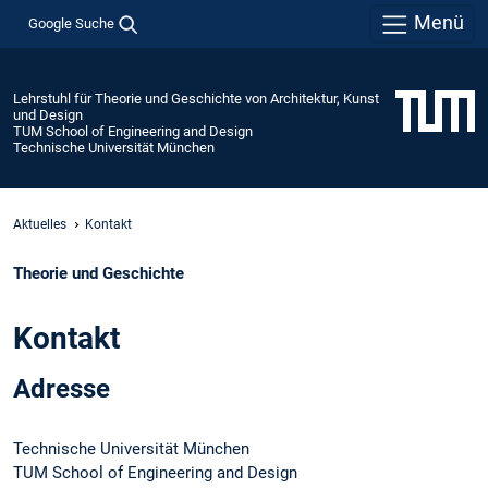
Menü
Google Suche
Lehrstuhl für Theorie und Geschichte von Architektur, Kunst
und Design
TUM School of Engineering and Design
Technische Universität München
Aktuelles
Kontakt
Theorie und Geschichte
Kontakt
Adresse
Technische Universität München
TUM School of Engineering and Design