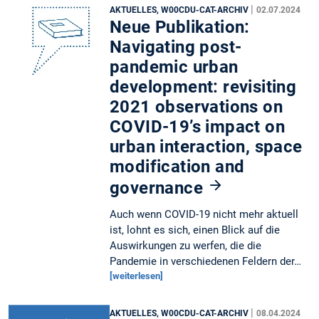
|
AKTUELLES, W00CDU-CAT-ARCHIV
02.07.2024
Neue Publikation:
Navigating post-
pandemic urban
development: revisiting
2021 observations on
COVID-19’s impact on
urban interaction, space
modification and
governance
Auch wenn COVID-19 nicht mehr aktuell
ist, lohnt es sich, einen Blick auf die
Auswirkungen zu werfen, die die
Pandemie in verschiedenen Feldern der…
[weiterlesen]
|
AKTUELLES, W00CDU-CAT-ARCHIV
08.04.2024