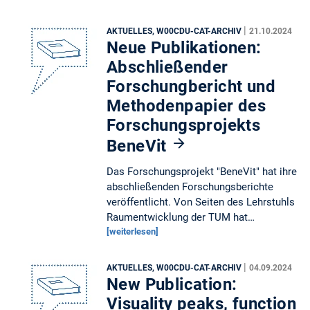
|
AKTUELLES, W00CDU-CAT-ARCHIV
21.10.2024
Neue Publikationen:
Abschließender
Forschungbericht und
Methodenpapier des
Forschungsprojekts
BeneVit
Das Forschungsprojekt "BeneVit" hat ihre
abschließenden Forschungsberichte
veröffentlicht. Von Seiten des Lehrstuhls
Raumentwicklung der TUM hat…
[weiterlesen]
|
AKTUELLES, W00CDU-CAT-ARCHIV
04.09.2024
New Publication:
Visuality peaks, function