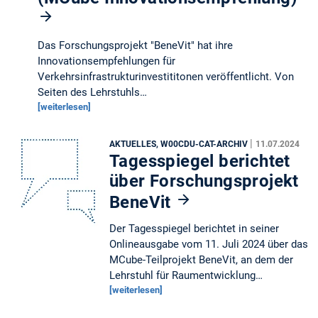
Das Forschungsprojekt "BeneVit" hat ihre
Innovationsempfehlungen für
Verkehrsinfrastrukturinvestititonen veröffentlicht. Von
Seiten des Lehrstuhls…
[weiterlesen]
|
AKTUELLES, W00CDU-CAT-ARCHIV
11.07.2024
Tagesspiegel berichtet
über Forschungsprojekt
BeneVit
Der Tagesspiegel berichtet in seiner
Onlineausgabe vom 11. Juli 2024 über das
MCube-Teilprojekt BeneVit, an dem der
Lehrstuhl für Raumentwicklung…
[weiterlesen]