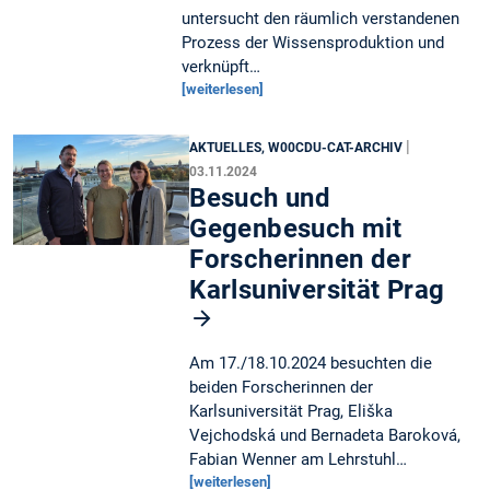
untersucht den räumlich verstandenen
Prozess der Wissensproduktion und
verknüpft…
[weiterlesen]
|
AKTUELLES, W00CDU-CAT-ARCHIV
03.11.2024
Besuch und
Gegenbesuch mit
Forscherinnen der
Karlsuniversität Prag
Am 17./18.10.2024 besuchten die
beiden Forscherinnen der
Karlsuniversität Prag, Eliška
Vejchodská und Bernadeta Baroková,
Fabian Wenner am Lehrstuhl…
[weiterlesen]