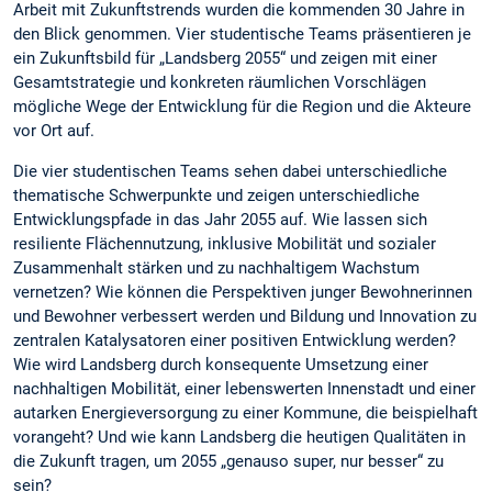
Arbeit mit Zukunftstrends wurden die kommenden 30 Jahre in
den Blick genommen. Vier studentische Teams präsentieren je
ein Zukunftsbild für „Landsberg 2055“ und zeigen mit einer
Gesamtstrategie und konkreten räumlichen Vorschlägen
mögliche Wege der Entwicklung für die Region und die Akteure
vor Ort auf.
Die vier studentischen Teams sehen dabei unterschiedliche
thematische Schwerpunkte und zeigen unterschiedliche
Entwicklungspfade in das Jahr 2055 auf. Wie lassen sich
resiliente Flächennutzung, inklusive Mobilität und sozialer
Zusammenhalt stärken und zu nachhaltigem Wachstum
vernetzen? Wie können die Perspektiven junger Bewohnerinnen
und Bewohner verbessert werden und Bildung und Innovation zu
zentralen Katalysatoren einer positiven Entwicklung werden?
Wie wird Landsberg durch konsequente Umsetzung einer
nachhaltigen Mobilität, einer lebenswerten Innenstadt und einer
autarken Energieversorgung zu einer Kommune, die beispielhaft
vorangeht? Und wie kann Landsberg die heutigen Qualitäten in
die Zukunft tragen, um 2055 „genauso super, nur besser“ zu
sein?