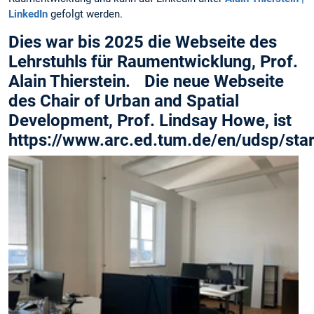
LinkedIn
gefolgt werden.
Dies war bis 2025 die Webseite des
Lehrstuhls für Raumentwicklung, Prof.
Alain Thierstein. Die neue Webseite
des Chair of Urban and Spatial
Development, Prof. Lindsay Howe, ist
https://www.arc.ed.tum.de/en/udsp/star
f
i