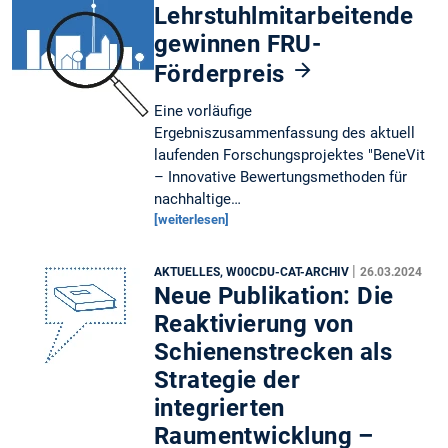
Lehrstuhlmitarbeitende
gewinnen FRU-
Förderpreis
Eine vorläufige
Ergebniszusammenfassung des aktuell
laufenden Forschungsprojektes "BeneVit
– Innovative Bewertungsmethoden für
nachhaltige…
[weiterlesen]
|
AKTUELLES, W00CDU-CAT-ARCHIV
26.03.2024
Neue Publikation: Die
Reaktivierung von
Schienenstrecken als
Strategie der
integrierten
Raumentwicklung –