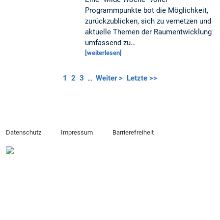
Programmpunkte bot die Möglichkeit,
zurückzublicken, sich zu vernetzen und
aktuelle Themen der Raumentwicklung
umfassend zu…
[weiterlesen]
1
2
3
…
Weiter >
Letzte >>
Datenschutz
Impressum
Barrierefreiheit