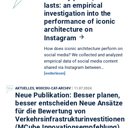
lasts: an empirical
investigation into the
performance of iconic
architecture on
Instagram
How does iconic architecture perform on
social media? We collected and analyzed
empirical data of social media content
shared via Instagram between…
[weiterlesen]
|
AKTUELLES, W00CDU-CAT-ARCHIV
11.07.2024
Neue Publikation: Besser planen,
besser entscheiden Neue Ansätze
für die Bewertung von
Verkehrsinfrastrukturinvestitionen
(MCube Innovationsempfehlung)