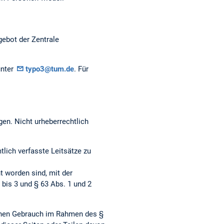
gebot der Zentrale
unter
typo3@tum.de
. Für
gen. Nicht urheberrechtlich
ich verfasste Leitsätze zu
t worden sind, mit der
bis 3 und § 63 Abs. 1 und 2
genen Gebrauch im Rahmen des §