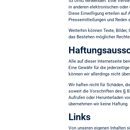
53 UrhG verwenden. Eine Vervie
in anderen elektronischen oder 
Diese Einwilligung erteilen auf
Pressemitteilungen und Reden s
Weiterhin können Texte, Bilder,
das Bestehen möglicher Rechte D
Haftungsaussc
Alle auf dieser Internetseite b
Eine Gewähr für die jederzeitige
können wir allerdings nicht üb
Wir haften nicht für Schäden, d
soweit die Vorschriften des § 8
Aufrufen oder Herunterladen vo
übernehmen wir keine Haftung.
Links
Von unseren eigenen Inhalten si