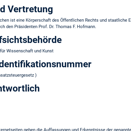
d Vertretung
hen ist eine Körperschaft des Öffentlichen Rechts und staatliche E
urch den Präsidenten Prof. Dr. Thomas F. Hofmann.
fsichtsbehörde
für Wissenschaft und Kunst
dentifikations­nummer
atzsteuergesetz )
ntwortlich
ernetseiten geben die Auffassungen und Erkenntnisse der genannt