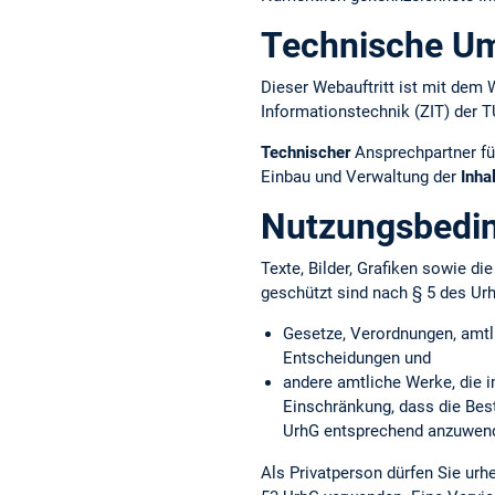
Technische U
Dieser Webauftritt ist mit d
Informationstechnik (ZIT) der 
Technischer
Ansprechpartner fü
Einbau und Verwaltung der
Inha
Nutzungsbedi
Texte, Bilder, Grafiken sowie d
geschützt sind nach § 5 des Ur
Gesetze, Verordnungen, amtl
Entscheidungen und
andere amtliche Werke, die i
Einschränkung, dass die Bes
UrhG entsprechend anzuwend
Als Privatperson dürfen Sie ur