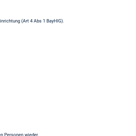
inrichtung (Art 4 Abs 1 BayHIG).
en Personen wieder.