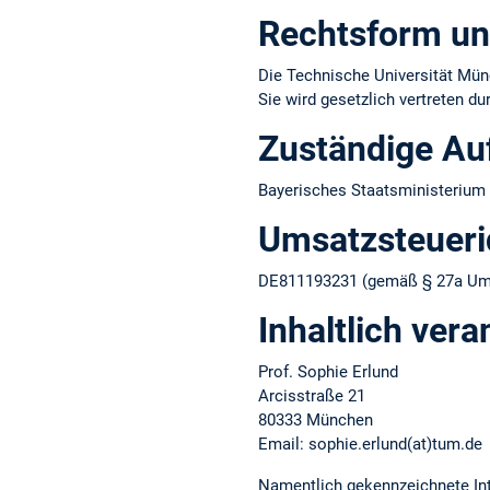
Rechtsform un
Die Technische Universität Münc
Sie wird gesetzlich vertreten d
Zuständige Au
Bayerisches Staatsministerium 
Umsatzsteuer­i
DE811193231 (gemäß § 27a Ums
Inhaltlich vera
Prof. Sophie Erlund
Arcisstraße 21
80333 München
Email: sophie.erlund(at)tum.de
Namentlich gekennzeichnete Int